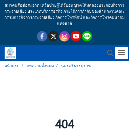
สมาคมสื่อช่อสะอาด เครือข่ายผู้ได้รับอนุญาตให้ทดลองประกอบกิจการ
กระจายเสียง ประเภทบริการธุรกิจ ภายใต้การกำกับของสำนักงานคณะ
กรรมการกิจการกระจายเสียง กิจการโทรทัศน์ และกิจการโทรคมนาคม
แห่งชาติ
หน้าแรก
บทความทั้งหมด
นครศรีธรรมราช
404