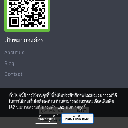
เป้าหมายองค์กร
About us
Blog
Contact
สงวนลิขสิทธิ์ © สมาคมสื่อช่อสะอาด
เว็บไซต์นี้มีการใช้งานคุกกี้ เพื่อเพิ่มประสิทธิภาพและประสบการณ์ที่ดี
นโนบายความเป็นส่วนตัว เงื่อนไขข้อตกลงการใช้บริการ
ในการใช้งานเว็บไซต์ของท่าน ท่านสามารถอ่านรายละเอียดเพิ่มเติม
ได้ที่
นโยบายความเป็นส่วนตัว
และ
นโยบายคุกกี้
ผู้เข้าชมวันนี้
5,171
ตั้งค่าคุกกี้
ยอมรับทั้งหมด
Powered by
MakeWebEasy.com