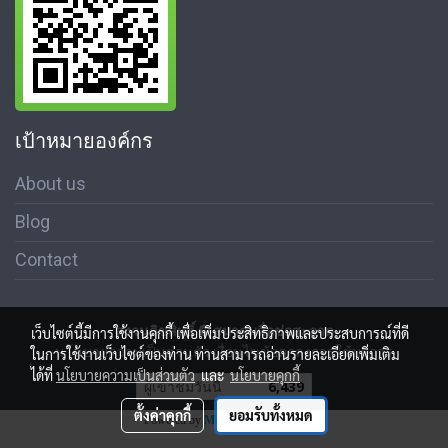
เป้าหมายองค์กร
About us
Blog
Contact
สงวนลิขสิทธิ์ © สมาคมสื่อช่อสะอาด
เว็บไซต์นี้มีการใช้งานคุกกี้ เพื่อเพิ่มประสิทธิภาพและประสบการณ์ที่ดี
นโนบายความเป็นส่วนตัว เงื่อนไขข้อตกลงการใช้บริการ
ในการใช้งานเว็บไซต์ของท่าน ท่านสามารถอ่านรายละเอียดเพิ่มเติม
ได้ที่
นโยบายความเป็นส่วนตัว
และ
นโยบายคุกกี้
ผู้เข้าชมวันนี้
6,439
ตั้งค่าคุกกี้
ยอมรับทั้งหมด
Powered by
MakeWebEasy.com