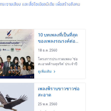
ะจายเสียง และสื่อโซเชียลมีเดีย เพื่อสร้างสังคม
10 บทเพลงที่เป็นที่สุด
ของเพลงรณรงค์ต่อ
ต้านทุจริต เพื่อให้คน
18 ธ.ค. 2560
ไทยไม่ใฝ่โกง "ช่อ
สะอาดต้านทุจริต"
โครงการประกวดเพลง ‘ช่อ
สะอาดต้านทุจริต’ ประจำปี
2560 เจ้าของโครงการ
ดูเพิ่มเติม
ประกวด "มูลนิธิต่อต้านการ
ทุจริต"
เพลงพิราบขาวชาวช่อ
สะอาด
25 พ.ค. 2560