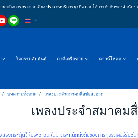
งประกอบกิจการกระจายเสียง ประเภทบริการธุรกิจ ภายใต้การกำกับของสำน
TH
กิจกรรมสัมพันธ์
า
ภาคีเครือข่าย
ดาวน์โหลด
บทความทั้งหมด
เพลงประจำสมาคมสื่อช่อสะอาด
เพลงประจำสมาคมสื
้างแรงกระตุ้นให้ประชาชนหันมาตระหนักถึงภัยของการทุจริตคอร์รัปชั