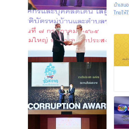
นำเสนอแ
ไทยให้