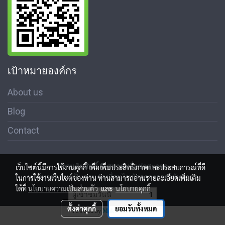
เป้าหมายองค์กร
About us
Blog
Contact
สงวนลิขสิทธิ์ © สมาคมสื่อช่อสะอาด
เว็บไซต์นี้มีการใช้งานคุกกี้ เพื่อเพิ่มประสิทธิภาพและประสบการณ์ที่ดี
นโนบายความเป็นส่วนตัว เงื่อนไขข้อตกลงการใช้บริการ
ในการใช้งานเว็บไซต์ของท่าน ท่านสามารถอ่านรายละเอียดเพิ่มเติม
ได้ที่
นโยบายความเป็นส่วนตัว
และ
นโยบายคุกกี้
ผู้เข้าชมวันนี้
1
ตั้งค่าคุกกี้
ยอมรับทั้งหมด
Powered by
MakeWebEasy.com