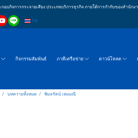
งประกอบกิจการกระจายเสียง ประเภทบริการธุรกิจ ภายใต้การกำกับของสำน
TH
กิจกรรมสัมพันธ์
า
ภาคีเครือข่าย
ดาวน์โหลด
บทความทั้งหมด
พิมลรัตน์ เหมมณี