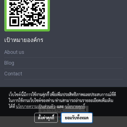
เป้าหมายองค์กร
About us
Blog
Contact
สงวนลิขสิทธิ์ © สมาคมสื่อช่อสะอาด
เว็บไซต์นี้มีการใช้งานคุกกี้ เพื่อเพิ่มประสิทธิภาพและประสบการณ์ที่ดี
นโนบายความเป็นส่วนตัว เงื่อนไขข้อตกลงการใช้บริการ
ในการใช้งานเว็บไซต์ของท่าน ท่านสามารถอ่านรายละเอียดเพิ่มเติม
ได้ที่
นโยบายความเป็นส่วนตัว
และ
นโยบายคุกกี้
ผู้เข้าชมวันนี้
1
ตั้งค่าคุกกี้
ยอมรับทั้งหมด
Powered by
MakeWebEasy.com