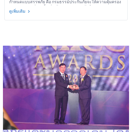
กำหนดแบบสรรพภัย คือ กรมธรรม์ประกันภัยจะให้ความคุ้มครอง
ความเสียหายที่เกิดขึ้น ซึ่งมิได้ถูกระบุยกเว้นไว้ในกรมธรรม์
ดูเพิ่มเติม
ประกันภัย จึงอาจเห็นว่ามีการเขียนข้อยกเว้นไว้มากกว่าในการ
ประกันภัยอื่น ทั้งนี้ก็เพื่อให้เกิดความชัดเจนว่าสิ่งใดจะไม่ได้รับ
ความคุ้มครองตามกรมธรรม์ประกันภัย