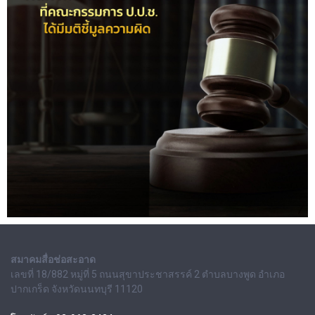
สมาคมสื่อช่อสะอาด
เลขที่ 18/882 หมู่ที่ 5 ถนนสุขาประชาสรรค์ 2 ตำบลบางพูด อำเภอ
ปากเกร็ด จังหวัดนนทบุรี 11120