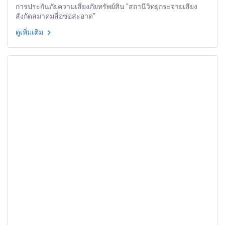
การประกันภัยความเสี่ยงภัยทรัพย์สิน "สถานีวิทยุกระจายเสียง
สังกัดสมาคมสื่อช่อสะอาด"
ดูเพิ่มเติม