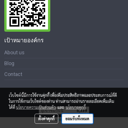
เป้าหมายองค์กร
About us
Blog
Contact
สงวนลิขสิทธิ์ © สมาคมสื่อช่อสะอาด
เว็บไซต์นี้มีการใช้งานคุกกี้ เพื่อเพิ่มประสิทธิภาพและประสบการณ์ที่ดี
นโนบายความเป็นส่วนตัว เงื่อนไขข้อตกลงการใช้บริการ
ในการใช้งานเว็บไซต์ของท่าน ท่านสามารถอ่านรายละเอียดเพิ่มเติม
ได้ที่
นโยบายความเป็นส่วนตัว
และ
นโยบายคุกกี้
ผู้เข้าชมวันนี้
5,339
ตั้งค่าคุกกี้
ยอมรับทั้งหมด
Powered by
MakeWebEasy.com