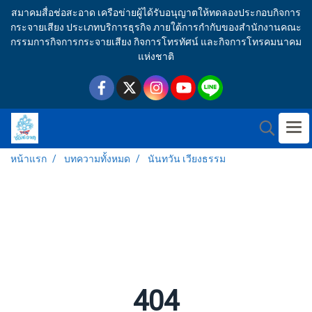
สมาคมสื่อช่อสะอาด เครือข่ายผู้ได้รับอนุญาตให้ทดลองประกอบกิจการ
กระจายเสียง ประเภทบริการธุรกิจ ภายใต้การกำกับของสำนักงานคณะ
กรรมการกิจการกระจายเสียง กิจการโทรทัศน์ และกิจการโทรคมนาคม
แห่งชาติ
หน้าแรก
บทความทั้งหมด
นันทวัน เวียงธรรม
404