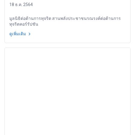
18 ธ.ค. 2564
มูลนิธิต่อต้านการทุจริต สานพลังประชาชนรณรงค์ต่อต้านการ
ทุจริตคอร์รัปชัน
ดูเพิ่มเติม