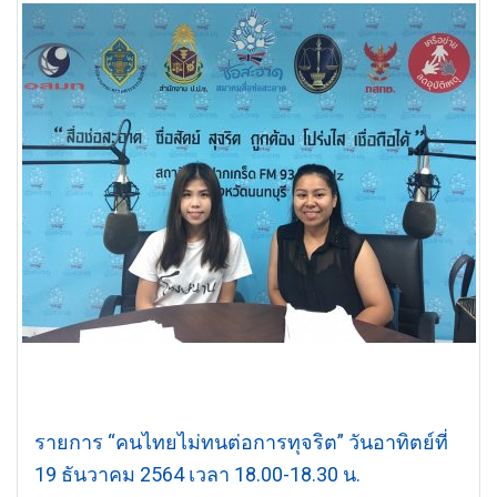
รายการ “คนไทยไม่ทนต่อการทุจริต” วันอาทิตย์ที่
19 ธันวาคม 2564 เวลา 18.00-18.30 น.