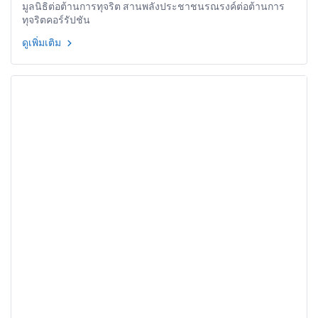
มูลนิธิต่อต้านการทุจริต สานพลังประชาชนรณรงค์ต่อต้านการ
ทุจริตคอร์รัปชัน
ดูเพิ่มเติม