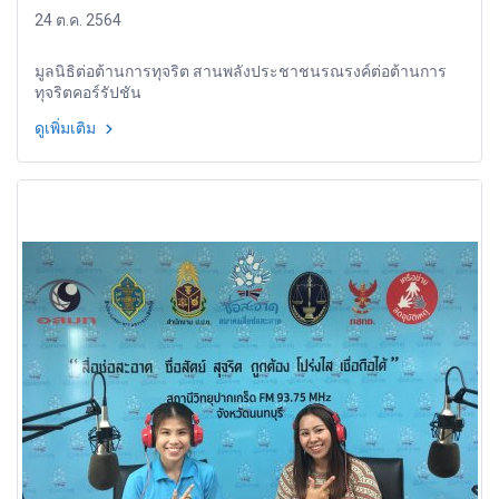
24 ต.ค. 2564
มูลนิธิต่อต้านการทุจริต สานพลังประชาชนรณรงค์ต่อต้านการ
ทุจริตคอร์รัปชัน
ดูเพิ่มเติม