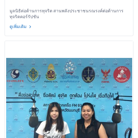
มูลนิธิต่อต้านการทุจริต สานพลังประชาชนรณรงค์ต่อต้านการ
ทุจริตคอร์รัปชัน
ดูเพิ่มเติม