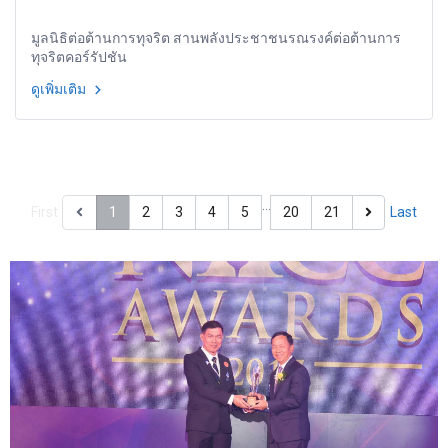
มูลนิธิต่อต้านการทุจริต สานพลังประชาชนรณรงค์ต่อต้านการ
ทุจริตคอร์รัปชัน
ดูเพิ่มเติม
…
First
1
2
3
4
5
20
21
Last