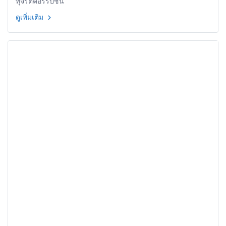
ทุจริตคอร์รัปชัน
ดูเพิ่มเติม