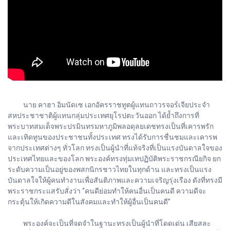
นาย คาฮา อิมนัดเซ เอกอัครราชทูตผู้แทนถาวรจอร์เจียประจำ
สหประชาชาติผู้แทนกลุ่มประเทศยุโรปตะวันออก ได้ย้ำถึงการที่
พระบาทสมเด็จพระปรมินทรมหาภูมิพลอดุลยเดชทรงเป็นที่เคารพรัก
และเทิดทูนของประชาชนทั้งประเทศ ทรงได้รับการชื่นชมและเคารพ
จากประเทศต่างๆ ทั่วโลก ทรงเป็นผู้นำที่แท้จริงที่เป็นแรงบันดาลใจของ
ประเทศไทยและของโลก พระองค์ทรงทุ่มเทปฏิบัติพระราชกรณียกิจ ยก
ระดับความเป็นอยู่ของพสกนิกรชาวไทยในทุกด้าน และทรงเป็นแรง
บันดาลใจให้ผู้คนทำงานเพื่อสันติภาพและความเจริญรุ่งเรือง ดังที่ทรงมี
พระราชกระแสรับสั่งว่า “คนดีย่อมทำให้คนอื่นเป็นคนดี ความดีจะ
กระตุ้นให้เกิดความดีในสังคมและทำให้ผู้อื่นเป็นคนดี”
พระองค์จะเป็นที่จดจำในฐานะทรงเป็นผู้นำที่โดดเด่น เสียสละ