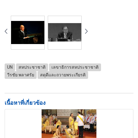
UN
สหประชาชาติ
เลขาธิการสหประชาชาติ
วีรชัย พลาศรัย
สดุดีและถวายพระเกียรติ
เนื้อหาที่เกี่ยวข้อง