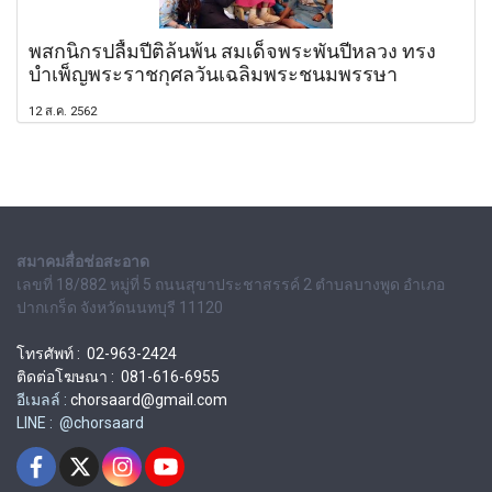
พสกนิกรปลื้มปีติล้นพ้น สมเด็จพระพันปีหลวง ทรง
บำเพ็ญพระราชกุศลวันเฉลิมพระชนมพรรษา
12 ส.ค. 2562
สมาคมสื่อช่อสะอาด
เลขที่ 18/882 หมู่ที่ 5 ถนนสุขาประชาสรรค์ 2 ตำบลบางพูด อำเภอ
ปากเกร็ด จังหวัดนนทบุรี 11120
โทรศัพท์ : 02-963-2424
ติดต่อโฆษณา : 081-616-6955
อีเมลล์ :
chorsaard@gmail.com
LINE : @chorsaard