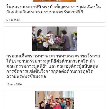
ในหลวง พระราชินี ทรงบำเพ็ญพระราชกุศลเนื่องใน
วันคล้ายวันพระบรมราชสมภพ รัชกาลที่ 9
5 ธ.ค. 2562
กรมสมเด็จพระเทพฯ พระราชทานพระราชวโรกาส
ให้ประธานกรรมการมูลนิธิต่อต้านการทุจริต นำ
คณะกรรมการมูลนิธิฯ และคณะองค์กรผู้สนับสนุน
การจัดการแข่งขันวิ่งการกุศลต่อต้านการทุจริต
ถวายพระพรชัยมงคล
13 เม.ย 2566