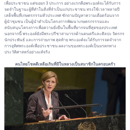
เพื่อประชาชน แต่ขอยก 3 ประการ อย่างแรกคือพระองค์จะได้รับการ
จดจำในฐานะผู้ที่ทำในสิ่งที่จำเป็นแก่ประชาชน ทรงใช้เวลาหลายปี
เสด็จพื้นที่เกษตรกรรมทั่วประเทศ ซักถามปัญหาความเดือดร้อนจาก
ผู้นำชุมชน เป็นผู้นำดำเนินโครงการพัฒนาเกษตรกรรรมและ
สนับสนุนโครงการเพื่อความยั่งยืนในพื้นที่ยากจนที่สุดของประเทศ
นอกจากนี้ พระองค์ยังมีพระปรีชาสามารถด้านดนตรีและศิลปะ จิตรกร
นักประพันธ์ และการถ่ายภาพ สุดท้าย พระองค์จะได้รับการจดจำจาก
การอุทิศพระองค์เพื่อประชาชน ผลงานของพระองค์เป็นมรดกทาง
ประวัติศาสตร์อย่างแท้จริง
คนไทยโชคดีเหลือเกินที่มีในหลวงเป็นสมาชิกในครอบครัว