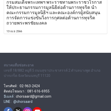
กรมสมเด็จพระเทพฯ พระราชทานพระราชวโรกาส
ให้ประธานกรรมการมูลนิธิต่อต้านการทุจริต นำ
คณะกรรมการมูลนิธิฯ และคณะองค์กรผู้สนับสนุน
การจัดการแข่งขันวิ่งการกุศลต่อต้านการทุจริต
ถวายพระพรชัยมงคล
13 เม.ย 2566
สมาคมสื่อช่อสะอาด
เลขที่ 18/882 หมู่ที่ 5 ถนนสุขาประชาสรรค์ 2 ตำบลบางพูด อำเภอ
ปากเกร็ด จังหวัดนนทบุรี 11120
โทรศัพท์ : 02-963-2424
ติดต่อโฆษณา : 081-616-6955
อีเมลล์ :
chorsaard@gmail.com
LINE : @chorsaard