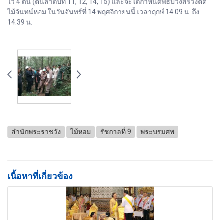
ไว้ 4 ต้น (ต้นลำดับที่ 11, 12, 14, 15) และจะได้กำหนดพิธีบวงสรวงตัด
ไม้จันทน์หอม ในวันจันทร์ที่ 14 พฤศจิกายนนี้ เวลาฤกษ์ 14.09 น. ถึง
14.39 น.
สำนักพระราชวัง
ไม้หอม
รัชกาลที่ 9
พระบรมศพ
เนื้อหาที่เกี่ยวข้อง