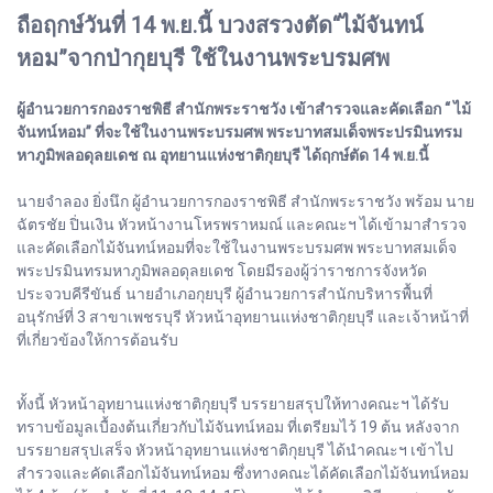
ถือฤกษ์วันที่ 14 พ.ย.นี้ บวงสรวงตัด“ไม้จันทน์
หอม”จากป่ากุยบุรี ใช้ในงานพระบรมศพ
ผู้อำนวยการกองราชพิธี สำนักพระราชวัง เข้าสำรวจและคัดเลือก “ ไม้
จันทน์หอม” ที่จะใช้ในงานพระบรมศพ พระบาทสมเด็จพระปรมินทรม
หาภูมิพลอดุลยเดช ณ อุทยานแห่งชาติกุยบุรี ได้ฤกษ์ตัด 14 พ.ย.นี้
นายจำลอง ยิ่งนึก ผู้อำนวยการกองราชพิธี สำนักพระราชวัง พร้อม นาย
ฉัตรชัย ปิ่นเงิน หัวหน้างานโหรพราหมณ์ และคณะฯ ได้เข้ามาสำรวจ
และคัดเลือกไม้จันทน์หอมที่จะใช้ในงานพระบรมศพ พระบาทสมเด็จ
พระปรมินทรมหาภูมิพลอดุลยเดช โดยมีรองผู้ว่าราชการจังหวัด
ประจวบคีรีขันธ์ นายอำเภอกุยบุรี ผู้อำนวยการสำนักบริหารพื้นที่
อนุรักษ์ที่ 3 สาขาเพชรบุรี หัวหน้าอุทยานแห่งชาติกุยบุรี และเจ้าหน้าที่
ที่เกี่ยวข้องให้การต้อนรับ
ทั้งนี้ หัวหน้าอุทยานแห่งชาติกุยบุรี บรรยายสรุปให้ทางคณะฯ ได้รับ
ทราบข้อมูลเบื้องต้นเกี่ยวกับไม้จันทน์หอม ที่เตรียมไว้ 19 ต้น หลังจาก
บรรยายสรุปเสร็จ หัวหน้าอุทยานแห่งชาติกุยบุรี ได้นำคณะฯ เข้าไป
สำรวจและคัดเลือกไม้จันทน์หอม ซึ่งทางคณะได้คัดเลือกไม้จันทน์หอม