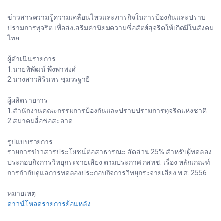
ข่าวสารความรู้ความเคลื่อนไหวและภารกิจในการป้องกันและปราบ
ปรามการทุจริต เพื่อส่งเสริมค่านิยมความซื่อสัตย์สุจริตให้เกิดมีในสังคม
ไทย
ผู้ดำเนินรายการ
1.นายพิพัฒน์ พึ่งพาพงศ์
2.นางสาวสิรินทร ชุมวรฐายี
ผู้ผลิตรายการ
1.สำนักงานคณะกรรมการป้องกันและปราบปรามการทุจริตแห่งชาติ
2.สมาคมสื่อช่อสะอาด
รูปแบบรายการ
รายการข่าวสารประโยชน์ต่อสาธารณะ สัดส่วน 25% สำหรับผู้ทดลอง
ประกอบกิจการวิทยุกระจายเสียง ตามประกาศ กสทช. เรื่อง หลักเกณฑ์
การกำกับดูแลการทดลองประกอบกิจการวิทยุกระจายเสียง พ.ศ. 2556
หมายเหตุ
ดาวน์โหลดรายการย้อนหลัง