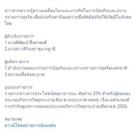
ข่าวสารความรู้ความเคลื่อนไหวและภารกิจในการป้องกันและปราบ
ปรามการทุจริต เพื่อส่งเสริมค่านิยมความซื่อสัตย์สุจริตให้เกิดมีในสังคม
ไทย
ผู้ดำเนินรายการ
1.นายพิพัฒน์ พึ่งพาพงศ์
2.นางสาวสิรินทร ชุมวรฐายี
ผู้ผลิตรายการ
1.สำนักงานคณะกรรมการป้องกันและปราบปรามการทุจริตแห่งชาติ
2.สมาคมสื่อช่อสะอาด
รูปแบบรายการ
รายการข่าวสารประโยชน์ต่อสาธารณะ สัดส่วน 25% สำหรับผู้ทดลอง
ประกอบกิจการวิทยุกระจายเสียง ตามประกาศ กสทช. เรื่อง หลักเกณฑ์
การกำกับดูแลการทดลองประกอบกิจการวิทยุกระจายเสียง พ.ศ. 2556
หมายเหตุ
ดาวน์โหลดรายการย้อนหลัง