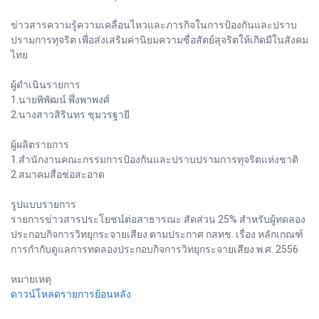
ข่าวสารความรู้ความเคลื่อนไหวและภารกิจในการป้องกันและปราบ
ปรามการทุจริต เพื่อส่งเสริมค่านิยมความซื่อสัตย์สุจริตให้เกิดมีในสังคม
ไทย
ผู้ดำเนินรายการ
1.นายพิพัฒน์ พึ่งพาพงศ์
2.นางสาวสิรินทร ชุมวรฐายี
ผู้ผลิตรายการ
1.สำนักงานคณะกรรมการป้องกันและปราบปรามการทุจริตแห่งชาติ
2.สมาคมสื่อช่อสะอาด
รูปแบบรายการ
รายการข่าวสารประโยชน์ต่อสาธารณะ สัดส่วน 25% สำหรับผู้ทดลอง
ประกอบกิจการวิทยุกระจายเสียง ตามประกาศ กสทช. เรื่อง หลักเกณฑ์
การกำกับดูแลการทดลองประกอบกิจการวิทยุกระจายเสียง พ.ศ. 2556
หมายเหตุ
ดาวน์โหลดรายการย้อนหลัง