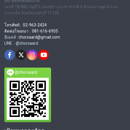
สมาคมสื่อช่อสะอาด
เลขที่ 18/882 หมู่ที่ 5 ถนนสุขาประชาสรรค์ 2 ตำบลบางพูด อำเภอ
ปากเกร็ด จังหวัดนนทบุรี 11120
โทรศัพท์ : 02-963-2424
ติดต่อโฆษณา : 081-616-6955
อีเมลล์ :
chorsaard@gmail.com
LINE : @chorsaard
@chorsaard