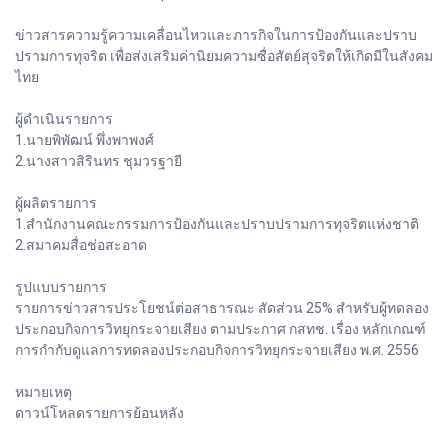
ข่าวสารความรู้ความเคลื่อนไหวและภารกิจในการป้องกันและปราบ
ปรามการทุจริต เพื่อส่งเสริมค่านิยมความซื่อสัตย์สุจริตให้เกิดมีในสังคม
ไทย
ผู้ดำเนินรายการ
1.นายพิพัฒน์ พึ่งพาพงศ์
2.นางสาวสิรินทร ชุมวรฐายี
ผู้ผลิตรายการ
1.สำนักงานคณะกรรมการป้องกันและปราบปรามการทุจริตแห่งชาติ
2.สมาคมสื่อช่อสะอาด
รูปแบบรายการ
รายการข่าวสารประโยชน์ต่อสาธารณะ สัดส่วน 25% สำหรับผู้ทดลอง
ประกอบกิจการวิทยุกระจายเสียง ตามประกาศ กสทช. เรื่อง หลักเกณฑ์
การกำกับดูแลการทดลองประกอบกิจการวิทยุกระจายเสียง พ.ศ. 2556
หมายเหตุ
ดาวน์โหลดรายการย้อนหลัง