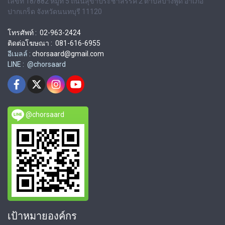
เลขที่ 18/882 หมู่ที่ 5 ถนนสุขาประชาสรรค์ 2 ตำบลบางพูด อำเภอ
ปากเกร็ด จังหวัดนนทบุรี 11120
โทรศัพท์ : 02-963-2424
ติดต่อโฆษณา : 081-616-6955
อีเมลล์ :
chorsaard@gmail.com
LINE : @chorsaard
@chorsaard
เป้าหมายองค์กร