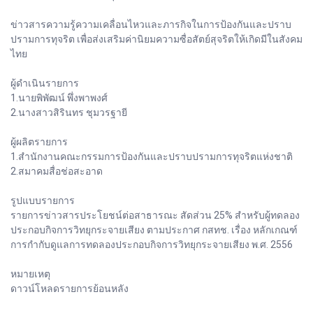
ข่าวสารความรู้ความเคลื่อนไหวและภารกิจในการป้องกันและปราบ
ปรามการทุจริต เพื่อส่งเสริมค่านิยมความซื่อสัตย์สุจริตให้เกิดมีในสังคม
ไทย
ผู้ดำเนินรายการ
1.นายพิพัฒน์ พึ่งพาพงศ์
2.นางสาวสิรินทร ชุมวรฐายี
ผู้ผลิตรายการ
1.สำนักงานคณะกรรมการป้องกันและปราบปรามการทุจริตแห่งชาติ
2.สมาคมสื่อช่อสะอาด
รูปแบบรายการ
รายการข่าวสารประโยชน์ต่อสาธารณะ สัดส่วน 25% สำหรับผู้ทดลอง
ประกอบกิจการวิทยุกระจายเสียง ตามประกาศ กสทช. เรื่อง หลักเกณฑ์
การกำกับดูแลการทดลองประกอบกิจการวิทยุกระจายเสียง พ.ศ. 2556
หมายเหตุ
ดาวน์โหลดรายการย้อนหลัง