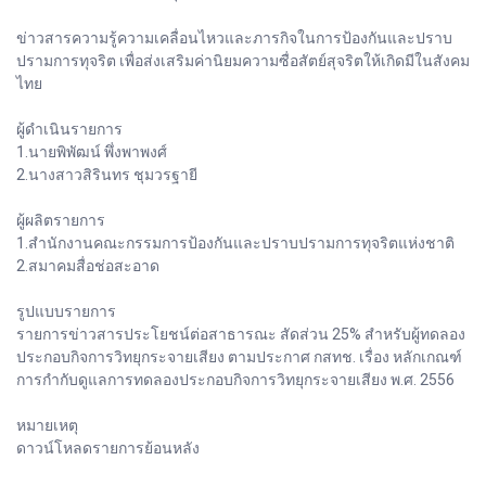
ข่าวสารความรู้ความเคลื่อนไหวและภารกิจในการป้องกันและปราบ
ปรามการทุจริต เพื่อส่งเสริมค่านิยมความซื่อสัตย์สุจริตให้เกิดมีในสังคม
ไทย
ผู้ดำเนินรายการ
1.นายพิพัฒน์ พึ่งพาพงศ์
2.นางสาวสิรินทร ชุมวรฐายี
ผู้ผลิตรายการ
1.สำนักงานคณะกรรมการป้องกันและปราบปรามการทุจริตแห่งชาติ
2.สมาคมสื่อช่อสะอาด
รูปแบบรายการ
รายการข่าวสารประโยชน์ต่อสาธารณะ สัดส่วน 25% สำหรับผู้ทดลอง
ประกอบกิจการวิทยุกระจายเสียง ตามประกาศ กสทช. เรื่อง หลักเกณฑ์
การกำกับดูแลการทดลองประกอบกิจการวิทยุกระจายเสียง พ.ศ. 2556
หมายเหตุ
ดาวน์โหลดรายการย้อนหลัง