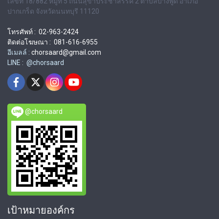
เลขที่ 18/882 หมู่ที่ 5 ถนนสุขาประชาสรรค์ 2 ตำบลบางพูด อำเภอ
ปากเกร็ด จังหวัดนนทบุรี 11120
โทรศัพท์ : 02-963-2424
ติดต่อโฆษณา : 081-616-6955
อีเมลล์ :
chorsaard@gmail.com
LINE : @chorsaard
@chorsaard
เป้าหมายองค์กร