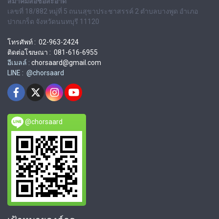
สมาคมสื่อช่อสะอาด
เลขที่ 18/882 หมู่ที่ 5 ถนนสุขาประชาสรรค์ 2 ตำบลบางพูด อำเภอ
ปากเกร็ด จังหวัดนนทบุรี 11120
โทรศัพท์ : 02-963-2424
ติดต่อโฆษณา : 081-616-6955
อีเมลล์ :
chorsaard@gmail.com
LINE : @chorsaard
@chorsaard