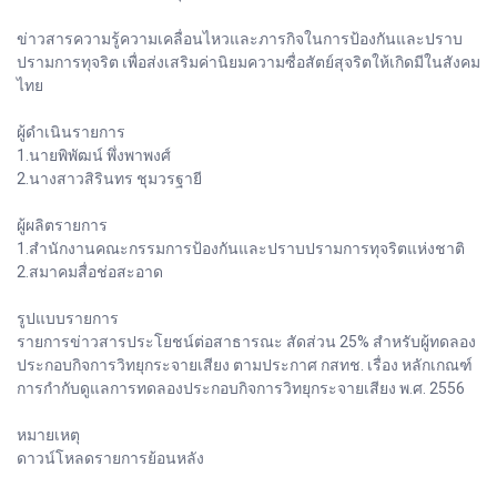
ข่าวสารความรู้ความเคลื่อนไหวและภารกิจในการป้องกันและปราบ
ปรามการทุจริต เพื่อส่งเสริมค่านิยมความซื่อสัตย์สุจริตให้เกิดมีในสังคม
ไทย
ผู้ดำเนินรายการ
1.นายพิพัฒน์ พึ่งพาพงศ์
2.นางสาวสิรินทร ชุมวรฐายี
ผู้ผลิตรายการ
1.สำนักงานคณะกรรมการป้องกันและปราบปรามการทุจริตแห่งชาติ
2.สมาคมสื่อช่อสะอาด
รูปแบบรายการ
รายการข่าวสารประโยชน์ต่อสาธารณะ สัดส่วน 25% สำหรับผู้ทดลอง
ประกอบกิจการวิทยุกระจายเสียง ตามประกาศ กสทช. เรื่อง หลักเกณฑ์
การกำกับดูแลการทดลองประกอบกิจการวิทยุกระจายเสียง พ.ศ. 2556
หมายเหตุ
ดาวน์โหลดรายการย้อนหลัง