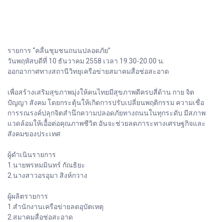
รายการ “คลื่นชุมชนถนนปลอดภัย”
วันพฤหัสบดีที่ 10 ธันวาคม 2558 เวลา 19.30-20.00 น.
ออกอากาศทางสถานีวิทยุเครือข่ายสมาคมสื่อช่อสะอาด
เพื่อสร้างเสริมสุขภาพมุ่งให้คนไทยมีสุขภาพดีครบสี่ด้าน กาย จิต
ปัญญา สังคม โดยกระตุ้นให้เกิดการปรับเปลี่ยนพฤติกรรม ความเชื่อ
การรณรงค์ปลุกจิตสำนึกความปลอดภัยทางถนนในทุกระดับ มีสภาพ
แวดล้อมให้เอื้อต่อคุณภาพชีวิต อันจะช่วยลดภาระทางเศรษฐกิจและ
สังคมของประเทศ
ผู้ดำเนินรายการ
1.นายพรหมมินทร์ กัณธิยะ
2.นางสาวอรอุมา สิงห์กวาง
ผู้ผลิตรายการ
1.สำนักงานเครือข่ายลดอุบัตเหตุ
2.สมาคมสื่อช่อสะอาด