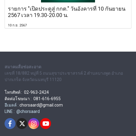
รายการ "เปิดประตูสู่ กกต." วันอังคารที่ 10 กันยายน
2567 เวลา 19.30-20.00 น.
10 ก.ย. 2567
สมาคมสื่อช่อสะอาด
เลขที่ 18/882 หมู่ที่ 5 ถนนสุขาประชาสรรค์ 2 ตำบลบางพูด อำเภอ
ปากเกร็ด จังหวัดนนทบุรี 11120
โทรศัพท์ : 02-963-2424
ติดต่อโฆษณา : 081-616-6955
อีเมลล์ :
chorsaard@gmail.com
LINE : @chorsaard