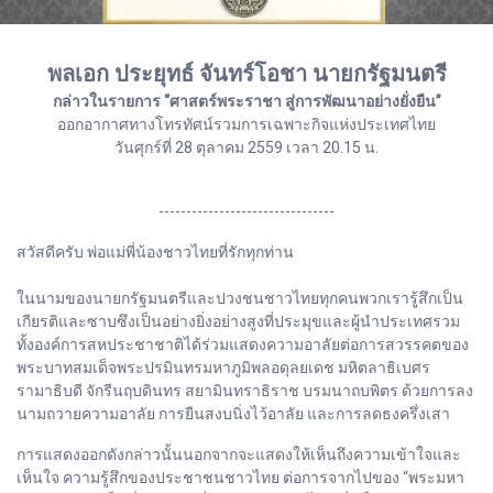
พลเอก ประยุทธ์ จันทร์โอชา นายกรัฐมนตรี
กล่าวในรายการ “ศาสตร์พระราชา สู่การพัฒนาอย่างยั่งยืน”
ออกอากาศทางโทรทัศน์รวมการเฉพาะกิจแห่งประเทศไทย
วันศุกร์ที่ 28 ตุลาคม 2559 เวลา 20.15 น.
--------------------------------
สวัสดีครับ พ่อแม่พี่น้องชาวไทยที่รักทุกท่าน
ในนามของนายกรัฐมนตรีและปวงชนชาวไทยทุกคนพวกเรารู้สึกเป็น
เกียรติและซาบซึงเป็นอย่างยิ่งอย่างสูงที่ประมุขและผู้นำประเทศรวม
ทั้งองค์การสหประชาชาติได้ร่วมแสดงความอาลัยต่อการสวรรคตของ
พระบาทสมเด็จพระปรมินทรมหาภูมิพลอดุลยเดช มหิตลาธิเบศร
รามาธิบดี จักรีนฤบดินทร สยามินทราธิราช บรมนาถบพิตร ด้วยการลง
นามถวายความอาลัย การยืนสงบนิ่งไว้อาลัย และการลดธงครึ่งเสา
การแสดงออกดังกล่าวนั้นนอกจากจะแสดงให้เห็นถึงความเข้าใจและ
เห็นใจ ความรู้สึกของประชาชนชาวไทย ต่อการจากไปของ “พระมหา