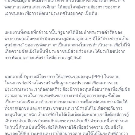
ขึ้นเพื่อดึงดูดนักท่องเที่ยวและทำรายได้ให้แก่ประเทศได้มากขึ้น การ
พัฒนาแรงงานและการศึกษา ให้ตอบโจทย์ความต้องการของภาค
เอกชนและเพื่อการพัฒนาประเทศในอนาคต เป็นต้น
แผนงานทั้งหมดที่กล่าวมานั้น รัฐบาลได้น้อมนำพระราชดำรัสของ
พระบาทสมเด็จพระปรมินทรมหาภูมิพลอดุลยเดช ที่ให้ “ประชาชนเป็น
ศูนย์กลาง” ของการพัฒนา มาเป็นแนวทางในการดำเนินงาน เพื่อไม่ให้
เกิดความขัดแย้งในพื้นที่ ประชาชนมีส่วนร่วม และได้ประโยชน์จาก
การพัฒนาอย่างแท้จริง ให้มีความ อยู่ดี กินดี
นอกจากนี้ รัฐบาลมีโครงการให้เอกชนร่วมลงทุน (PPP) ในหลาย
โครงการก่อสร้างโครงสร้างพื้นฐานของประเทศ เพื่อลดภาระงบ
ประมาณ เพราะเราต้องก่อสร้าง ต้องมีการลงทุนเพื่ออนาคต เพื่อเพิ่มขีด
ความสามารถในการแข่งขันของประเทศ ดึงดูดการลงทุน ซึ่งก็จะ
เป็นการส่งเสริมและอำนวยความสะดวก รวมทั้งลดต้นทุนการผลิต ให้
ทั้งภาคเอกชนและภาคประชาชน แต่เรามีรายได้ไม่เพียงพอกับการ
ลงทุนใหญ่มากนัก เก็บภาษียังไม่ได้เต็มเม็ดเต็มหน่วย เราจึงต้องมีการกู้
เงินบางส่วน มีการร่วมทุนกับเอกชนบางส่วน ซึ่ง จำนวนหนี้สาธารณะ
ในวันนี้ ล้วนเป็นหนี้ที่จะก่อให้เกิดรายได้ เพื่อสร้างความเข้มแข็งใน
อนาคตให้กับประเทศ และเราก็สามารถควบคุมให้ได้ในระดับที่ต่ำกว่า