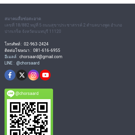
สมาคมสื่อช่อสะอาด
เลขที่ 18/882 หมู่ที่ 5 ถนนสุขาประชาสรรค์ 2 ตำบลบางพูด อำเภอ
ปากเกร็ด จังหวัดนนทบุรี 11120
โทรศัพท์ : 02-963-2424
ติดต่อโฆษณา : 081-616-6955
อีเมลล์ :
chorsaard@gmail.com
LINE : @chorsaard
@chorsaard