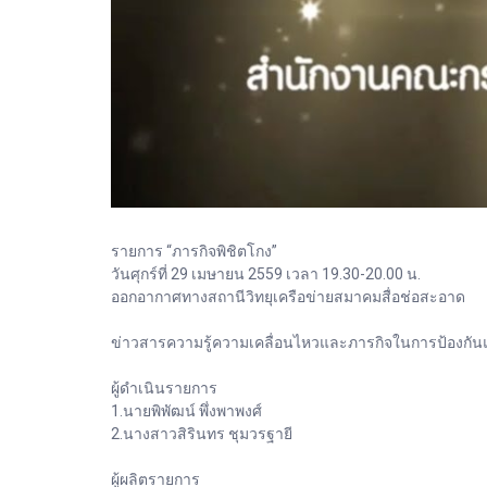
รายการ “ภารกิจพิชิตโกง”
วันศุกร์ที่ 29 เมษายน 2559 เวลา 19.30-20.00 น.
ออกอากาศทางสถานีวิทยุเครือข่ายสมาคมสื่อช่อสะอาด
ข่าวสารความรู้ความเคลื่อนไหวและภารกิจในการป้องกันและ
ผู้ดำเนินรายการ
1.นายพิพัฒน์ พึ่งพาพงศ์
2.นางสาวสิรินทร ชุมวรฐายี
ผู้ผลิตรายการ