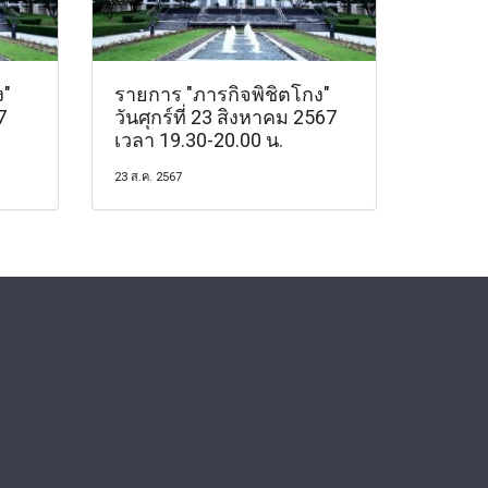
ง"
รายการ "ภารกิจพิชิตโกง"
7
วันศุกร์ที่ 23 สิงหาคม 2567
เวลา 19.30-20.00 น.
23 ส.ค. 2567