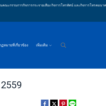
ักงานคณะกรรมการกิจการกระจายเสียง กิจการโทรทัศน์ และกิจการโทรคมนาค
กฏหมายที่เกี่ยวข้อง
เพิ่มเติม
น 2559