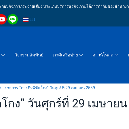
งประกอบกิจการกระจายเสียง ประเภทบริการธุรกิจ ภายใต้การกำกับของสำน
TH
กิจกรรมสัมพันธ์
า
ภาคีเครือข่าย
ดาวน์โหลด
รายการ “ภารกิจพิชิตโกง” วันศุกร์ที่ 29 เมษายน 2559
โกง” วันศุกร์ที่ 29 เมษาย