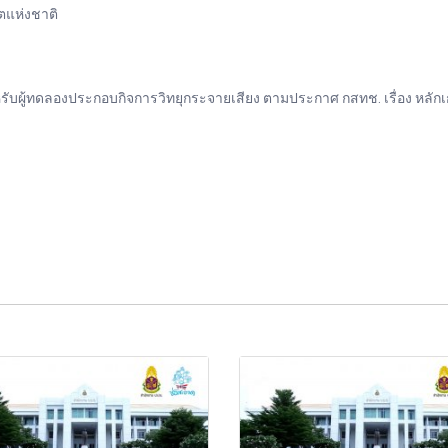
แห่งชาติ
บผู้ทดลองประกอบกิจการวิทยุกระจายเสียง ตามประกาศ กสทช. เรื่อง หลั