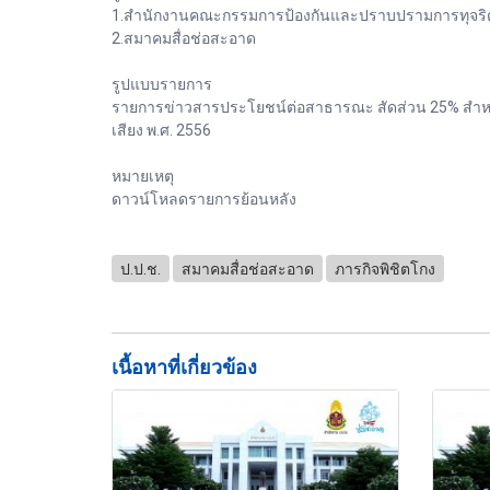
1.สำนักงานคณะกรรมการป้องกันและปราบปรามการทุจริต
2.สมาคมสื่อช่อสะอาด
รูปแบบรายการ
รายการข่าวสารประโยชน์ต่อสาธารณะ สัดส่วน 25% สำหรั
เสียง พ.ศ. 2556
หมายเหตุ
ดาวน์โหลดรายการย้อนหลัง
ป.ป.ช.
สมาคมสื่อช่อสะอาด
ภารกิจพิชิตโกง
เนื้อหาที่เกี่ยวข้อง