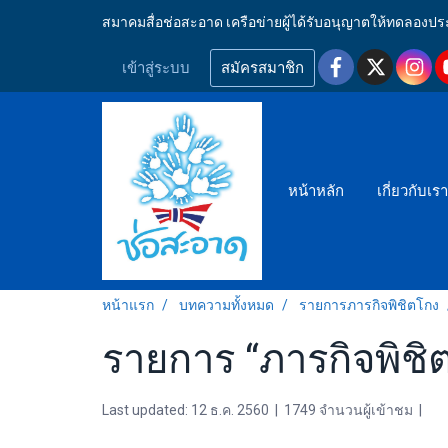
สมาคมสื่อช่อสะอาด เครือข่ายผู้ได้รับอนุญาตให้ทดลอ
เข้าสู่ระบบ
สมัครสมาชิก
หน้าหลัก
เกี่ยวกับเร
หน้าแรก
บทความทั้งหมด
รายการภารกิจพิชิตโกง
รายการ “ภารกิจพิชิต
Last updated: 12 ธ.ค. 2560
|
1749 จำนวนผู้เข้าชม
|