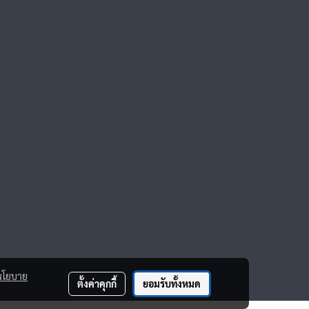
นโยบาย
ตั้งค่าคุกกี้
ยอมรับทั้งหมด