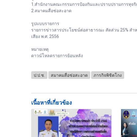
1.สำนักงานคณะกรรมการป้องกันและปราบปรามการทุจริต
2.สมาคมสื่อช่อสะอาด
รูปแบบรายการ
รายการข่าวสารประโยชน์ต่อสาธารณะ สัดส่วน 25% สำหรั
เสียง พ.ศ. 2556
หมายเหตุ
ดาวน์โหลดรายการย้อนหลัง
ป.ป.ช.
สมาคมสื่อช่อสะอาด
ภารกิจพิชิตโกง
เนื้อหาที่เกี่ยวข้อง