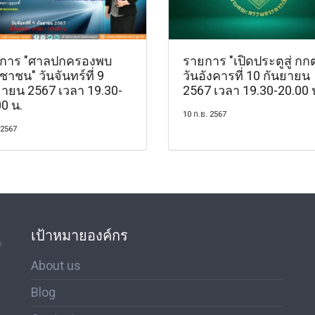
การ "ศาลปกครองพบ
รายการ "เปิดประตูสู่ กกต
าชน" วันจันทร์ที่ 9
วันอังคารที่ 10 กันยายน
ยายน 2567 เวลา 19.30-
2567 เวลา 19.30-20.00 
0 น.
10 ก.ย. 2567
 2567
เป้าหมายองค์กร
ด
About us
Blog