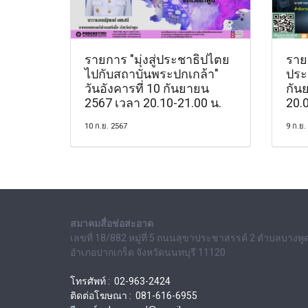
รายการ "มุ่งสู่ประชาธิปไตย
ราย
ไปกับสถาบันพระปกเกล้า"
ประช
วันอังคารที่ 10 กันยายน
กัน
2567 เวลา 20.10-21.00 น.
20.0
10 ก.ย. 2567
9 ก.ย.
สมาคมสื่อช่อสะอาด
เลขที่ 18/882 หมู่ที่ 5 ถนนสุขาประชาสรรค์ 2 ตำบลบางพู
อำเภอปากเกร็ด จังหวัดนนทบุรี 11120
โทรศัพท์ : 02-963-2424
ติดต่อโฆษณา : 081-616-6955