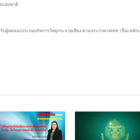
แห่งชาติ
บผู้ทดลองประกอบกิจการวิทยุกระจายเสียง ตามประกาศ กสทช. เรื่อง หลั