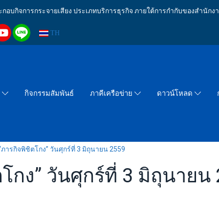
งประกอบกิจการกระจายเสียง ประเภทบริการธุรกิจ ภายใต้การกำกับของสำน
TH
กิจกรรมสัมพันธ์
า
ภาคีเครือข่าย
ดาวน์โหลด
ภารกิจพิชิตโกง” วันศุกร์ที่ 3 มิถุนายน 2559
กง” วันศุกร์ที่ 3 มิถุนายน