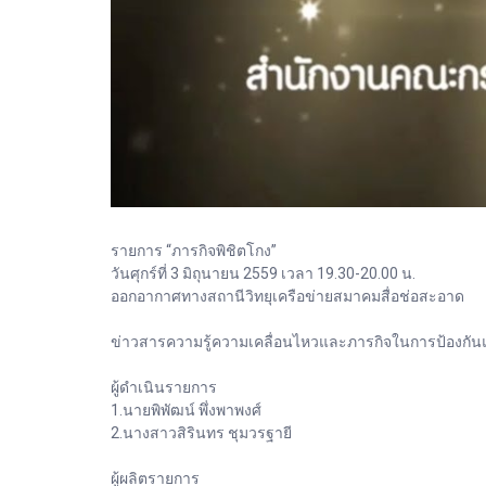
รายการ “ภารกิจพิชิตโกง”
วันศุกร์ที่ 3 มิถุนายน 2559 เวลา 19.30-20.00 น.
ออกอากาศทางสถานีวิทยุเครือข่ายสมาคมสื่อช่อสะอาด
ข่าวสารความรู้ความเคลื่อนไหวและภารกิจในการป้องกันและ
ผู้ดำเนินรายการ
1.นายพิพัฒน์ พึ่งพาพงศ์
2.นางสาวสิรินทร ชุมวรฐายี
ผู้ผลิตรายการ