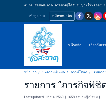
สมาคมสื่อช่อสะอาด เครือข่ายผู้ได้รับอนุญาตให้ทดลอ
เข้าสู่ระบบ
สมัครสมาชิก
หน้าหลัก
เกี่ยวกับเร
หน้าแรก
บทความทั้งหมด
ดาวน์โหลด
รายการ “
รายการ “ภารกิจพิชิตโ
Last updated: 12 ธ.ค. 2560
|
1658 จำนวนผู้เข้าชม
|