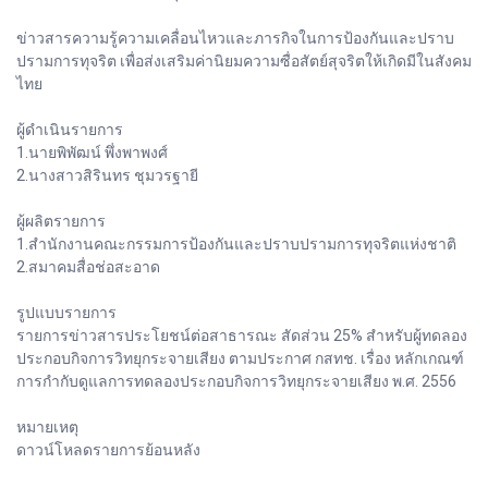
ข่าวสารความรู้ความเคลื่อนไหวและภารกิจในการป้องกันและปราบ
ปรามการทุจริต เพื่อส่งเสริมค่านิยมความซื่อสัตย์สุจริตให้เกิดมีในสังคม
ไทย
ผู้ดำเนินรายการ
1.นายพิพัฒน์ พึ่งพาพงศ์
2.นางสาวสิรินทร ชุมวรฐายี
ผู้ผลิตรายการ
1.สำนักงานคณะกรรมการป้องกันและปราบปรามการทุจริตแห่งชาติ
2.สมาคมสื่อช่อสะอาด
รูปแบบรายการ
รายการข่าวสารประโยชน์ต่อสาธารณะ สัดส่วน 25% สำหรับผู้ทดลอง
ประกอบกิจการวิทยุกระจายเสียง ตามประกาศ กสทช. เรื่อง หลักเกณฑ์
การกำกับดูแลการทดลองประกอบกิจการวิทยุกระจายเสียง พ.ศ. 2556
หมายเหตุ
ดาวน์โหลดรายการย้อนหลัง