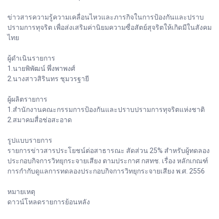
ข่าวสารความรู้ความเคลื่อนไหวและภารกิจในการป้องกันและปราบ
ปรามการทุจริต เพื่อส่งเสริมค่านิยมความซื่อสัตย์สุจริตให้เกิดมีในสังคม
ไทย
ผู้ดำเนินรายการ
1.นายพิพัฒน์ พึ่งพาพงศ์
2.นางสาวสิรินทร ชุมวรฐายี
ผู้ผลิตรายการ
1.สำนักงานคณะกรรมการป้องกันและปราบปรามการทุจริตแห่งชาติ
2.สมาคมสื่อช่อสะอาด
รูปแบบรายการ
รายการข่าวสารประโยชน์ต่อสาธารณะ สัดส่วน 25% สำหรับผู้ทดลอง
ประกอบกิจการวิทยุกระจายเสียง ตามประกาศ กสทช. เรื่อง หลักเกณฑ์
การกำกับดูแลการทดลองประกอบกิจการวิทยุกระจายเสียง พ.ศ. 2556
หมายเหตุ
ดาวน์โหลดรายการย้อนหลัง