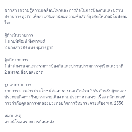
ข่าวสารความรู้ความเคลื่อนไหวและภารกิจในการป้องกันและปราบ
ปรามการทุจริต เพื่อส่งเสริมค่านิยมความซื่อสัตย์สุจริตให้เกิดมีในสังคม
ไทย
ผู้ดำเนินรายการ
1.นายพิพัฒน์ พึ่งพาพงศ์
2.นางสาวสิรินทร ชุมวรฐายี
ผู้ผลิตรายการ
1.สำนักงานคณะกรรมการป้องกันและปราบปรามการทุจริตแห่งชาติ
2.สมาคมสื่อช่อสะอาด
รูปแบบรายการ
รายการข่าวสารประโยชน์ต่อสาธารณะ สัดส่วน 25% สำหรับผู้ทดลอง
ประกอบกิจการวิทยุกระจายเสียง ตามประกาศ กสทช. เรื่อง หลักเกณฑ์
การกำกับดูแลการทดลองประกอบกิจการวิทยุกระจายเสียง พ.ศ. 2556
หมายเหตุ
ดาวน์โหลดรายการย้อนหลัง