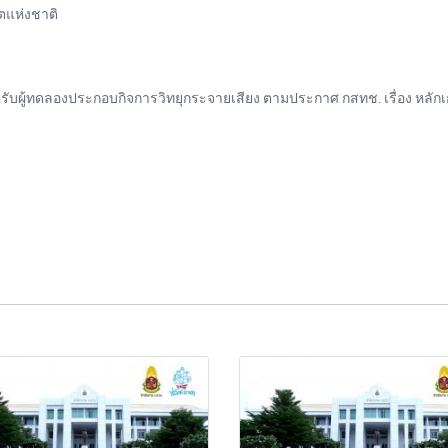
แห่งชาติ
บผู้ทดลองประกอบกิจการวิทยุกระจายเสียง ตามประกาศ กสทช. เรื่อง หลั