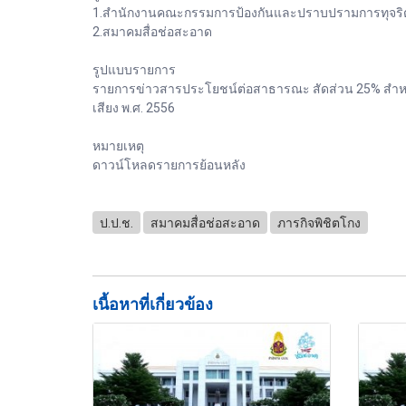
1.สำนักงานคณะกรรมการป้องกันและปราบปรามการทุจริต
2.สมาคมสื่อช่อสะอาด
รูปแบบรายการ
รายการข่าวสารประโยชน์ต่อสาธารณะ สัดส่วน 25% สำหรั
เสียง พ.ศ. 2556
หมายเหตุ
ดาวน์โหลดรายการย้อนหลัง
ป.ป.ช.
สมาคมสื่อช่อสะอาด
ภารกิจพิชิตโกง
เนื้อหาที่เกี่ยวข้อง