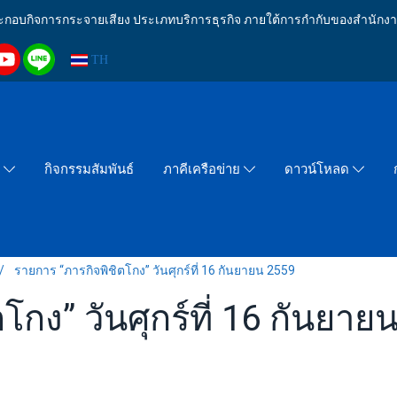
งประกอบกิจการกระจายเสียง ประเภทบริการธุรกิจ ภายใต้การกำกับของสำน
TH
กิจกรรมสัมพันธ์
า
ภาคีเครือข่าย
ดาวน์โหลด
รายการ “ภารกิจพิชิตโกง” วันศุกร์ที่ 16 กันยายน 2559
โกง” วันศุกร์ที่ 16 กันยาย