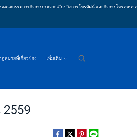
ักงานคณะกรรมการกิจการกระจายเสียง กิจการโทรทัศน์ และกิจการโทรคมนาค
กฏหมายที่เกี่ยวข้อง
เพิ่มเติม
น 2559