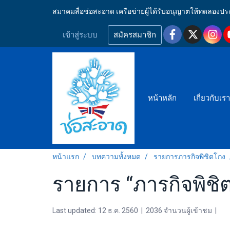
สมาคมสื่อช่อสะอาด เครือข่ายผู้ได้รับอนุญาตให้ทดลอ
เข้าสู่ระบบ
สมัครสมาชิก
หน้าหลัก
เกี่ยวกับเร
หน้าแรก
บทความทั้งหมด
รายการภารกิจพิชิตโกง
รายการ “ภารกิจพิชิต
Last updated: 12 ธ.ค. 2560
|
2036 จำนวนผู้เข้าชม
|