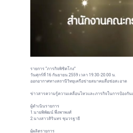
รายการ “ภารกิจพิชิตโกง”
วันศุกร์ที่ 16 กันยายน 2559 เวลา 19.30-20.00 น.
ออกอากาศทางสถานีวิทยุเครือข่ายสมาคมสื่อช่อสะอาด
ข่าวสารความรู้ความเคลื่อนไหวและภารกิจในการป้องกันและ
ผู้ดำเนินรายการ
1.นายพิพัฒน์ พึ่งพาพงศ์
2.นางสาวสิรินทร ชุมวรฐายี
ผู้ผลิตรายการ