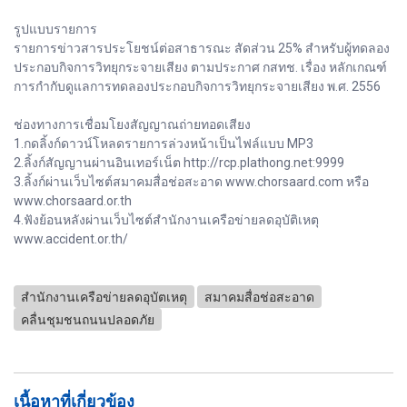
รูปแบบรายการ
รายการข่าวสารประโยชน์ต่อสาธารณะ สัดส่วน 25% สำหรับผู้ทดลอง
ประกอบกิจการวิทยุกระจายเสียง ตามประกาศ กสทช. เรื่อง หลักเกณฑ์
การกำกับดูแลการทดลองประกอบกิจการวิทยุกระจายเสียง พ.ศ. 2556
ช่องทางการเชื่อมโยงสัญญาณถ่ายทอดเสียง
1.กดลิ้งก์ดาวน์โหลดรายการล่วงหน้าเป็นไฟล์แบบ MP3
2.ลิ้งก์สัญญานผ่านอินเทอร์เน็ต http://rcp.plathong.net:9999
3.ลิ้งก์ผ่านเว็บไซต์สมาคมสื่อช่อสะอาด www.chorsaard.com หรือ
www.chorsaard.or.th
4.ฟังย้อนหลังผ่านเว็บไซต์สำนักงานเครือข่ายลดอุบัติเหตุ
www.accident.or.th/
สำนักงานเครือข่ายลดอุบัตเหตุ
สมาคมสื่อช่อสะอาด
คลื่นชุมชนถนนปลอดภัย
เนื้อหาที่เกี่ยวข้อง