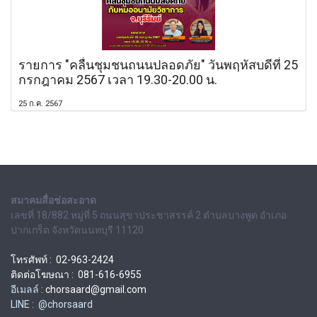
รายการ "คลื่นชุมชนถนนปลอดภัย" วันพฤหัสบดีที่ 25
กรกฎาคม 2567 เวลา 19.30-20.00 น.
25 ก.ค. 2567
สมาคมสื่อช่อสะอาด
เลขที่ 18/882 หมู่ที่ 5 ถนนสุขาประชาสรรค์ 2 ตำบลบางพูด อำเภอ
ปากเกร็ด จังหวัดนนทบุรี 11120
โทรศัพท์ : 02-963-2424
ติดต่อโฆษณา : 081-616-6955
อีเมลล์ :
chorsaard@gmail.com
LINE : @chorsaard