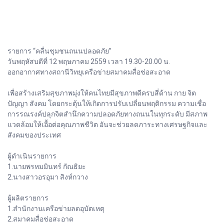
รายการ “คลื่นชุมชนถนนปลอดภัย”
วันพฤหัสบดีที่ 12 พฤษภาคม 2559 เวลา 19.30-20.00 น.
ออกอากาศทางสถานีวิทยุเครือข่ายสมาคมสื่อช่อสะอาด
เพื่อสร้างเสริมสุขภาพมุ่งให้คนไทยมีสุขภาพดีครบสี่ด้าน กาย จิต
ปัญญา สังคม โดยกระตุ้นให้เกิดการปรับเปลี่ยนพฤติกรรม ความเชื่อ
การรณรงค์ปลุกจิตสำนึกความปลอดภัยทางถนนในทุกระดับ มีสภาพ
แวดล้อมให้เอื้อต่อคุณภาพชีวิต อันจะช่วยลดภาระทางเศรษฐกิจและ
สังคมของประเทศ
ผู้ดำเนินรายการ
1.นายพรหมมินทร์ กัณธิยะ
2.นางสาวอรอุมา สิงห์กวาง
ผู้ผลิตรายการ
1.สำนักงานเครือข่ายลดอุบัตเหตุ
2.สมาคมสื่อช่อสะอาด