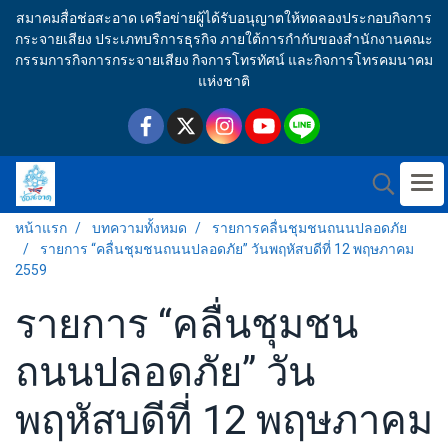
สมาคมสื่อช่อสะอาด เครือข่ายผู้ได้รับอนุญาตให้ทดลองประกอบกิจการ
กระจายเสียง ประเภทบริการธุรกิจ ภายใต้การกำกับของสำนักงานคณะ
กรรมการกิจการกระจายเสียง กิจการโทรทัศน์ และกิจการโทรคมนาคม
แห่งชาติ
หน้าแรก
บทความทั้งหมด
รายการคลื่นชุมชนถนนปลอดภัย
รายการ “คลื่นชุมชนถนนปลอดภัย” วันพฤหัสบดีที่ 12 พฤษภาคม
2559
รายการ “คลื่นชุมชน
ถนนปลอดภัย” วัน
พฤหัสบดีที่ 12 พฤษภาคม