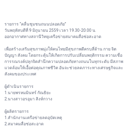
รายการ “คลื่นชุมชนถนนปลอดภัย”
วันพฤหัสบดีที่ 9 มิถุนายน 2559 เวลา 19.30-20.00 น.
ออกอากาศทางสถานีวิทยุเครือข่ายสมาคมสื่อช่อสะอาด
เพื่อสร้างเสริมสุขภาพมุ่งให้คนไทยมีสุขภาพดีครบสี่ด้าน กาย จิต
ปัญญา สังคม โดยกระตุ้นให้เกิดการปรับเปลี่ยนพฤติกรรม ความเชื่อ
การรณรงค์ปลุกจิตสำนึกความปลอดภัยทางถนนในทุกระดับ มีสภาพ
แวดล้อมให้เอื้อต่อคุณภาพชีวิต อันจะช่วยลดภาระทางเศรษฐกิจและ
สังคมของประเทศ
ผู้ดำเนินรายการ
1.นายพรหมมินทร์ กัณธิยะ
2.นางสาวอรอุมา สิงห์กวาง
ผู้ผลิตรายการ
1.สำนักงานเครือข่ายลดอุบัตเหตุ
2.สมาคมสื่อช่อสะอาด