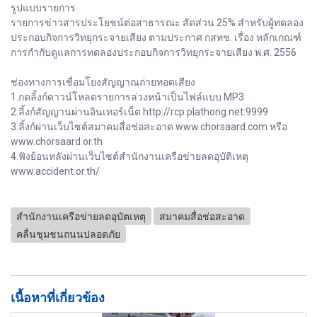
รูปแบบรายการ
รายการข่าวสารประโยชน์ต่อสาธารณะ สัดส่วน 25% สำหรับผู้ทดลอง
ประกอบกิจการวิทยุกระจายเสียง ตามประกาศ กสทช. เรื่อง หลักเกณฑ์
การกำกับดูแลการทดลองประกอบกิจการวิทยุกระจายเสียง พ.ศ. 2556
ช่องทางการเชื่อมโยงสัญญาณถ่ายทอดเสียง
1.กดลิ้งก์ดาวน์โหลดรายการล่วงหน้าเป็นไฟล์แบบ MP3
2.ลิ้งก์สัญญานผ่านอินเทอร์เน็ต http://rcp.plathong.net:9999
3.ลิ้งก์ผ่านเว็บไซต์สมาคมสื่อช่อสะอาด www.chorsaard.com หรือ
www.chorsaard.or.th
4.ฟังย้อนหลังผ่านเว็บไซต์สำนักงานเครือข่ายลดอุบัติเหตุ
www.accident.or.th/
สำนักงานเครือข่ายลดอุบัตเหตุ
สมาคมสื่อช่อสะอาด
คลื่นชุมชนถนนปลอดภัย
เนื้อหาที่เกี่ยวข้อง