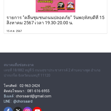
รายการ "คลื่นชุมชนถนนปลอดภัย" วันพฤหัสบดีที่ 15
สิงหาคม 2567 เวลา 19.30-20.00 น.
15 ส.ค. 2567
สมาคมสื่อช่อสะอาด
เลขที่ 18/882 หมู่ที่ 5 ถนนสุขาประชาสรรค์ 2 ตำบลบางพูด อำเภอ
ปากเกร็ด จังหวัดนนทบุรี 11120
โทรศัพท์ : 02-963-2424
ติดต่อโฆษณา : 081-616-6955
อีเมลล์ :
chorsaard@gmail.com
LINE : @chorsaard