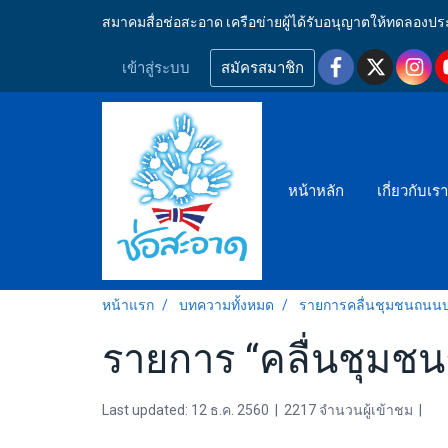
สมาคมสื่อช่อสะอาด เครือข่ายผู้ได้รับอนุญาตให้ทดลอ
เข้าสู่ระบบ
สมัครสมาชิก
หน้าหลัก
เกี่ยวกับเร
หน้าแรก
บทความทั้งหมด
รายการคลื่นชุมชนถนน
รายการ “คลื่นชุมชน
Last updated: 12 ธ.ค. 2560
|
2217 จำนวนผู้เข้าชม
|