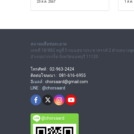
23 ส.ค. 2567
1 ส.ค.
สมาคมสื่อช่อสะอาด
เลขที่ 18/882 หมู่ที่ 5 ถนนสุขาประชาสรรค์ 2 ตำบลบางพู
อำเภอปากเกร็ด จังหวัดนนทบุรี 11120
โทรศัพท์ : 02-963-2424
ติดต่อโฆษณา : 081-616-6955
อีเมลล์ :
chorsaard@gmail.com
LINE : @chorsaard
@chorsaard