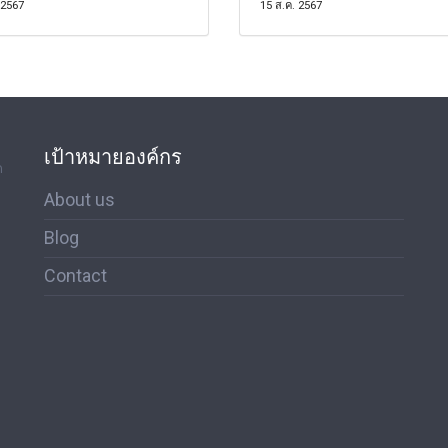
 2567
15 ส.ค. 2567
เป้าหมายองค์กร
ด
About us
Blog
Contact