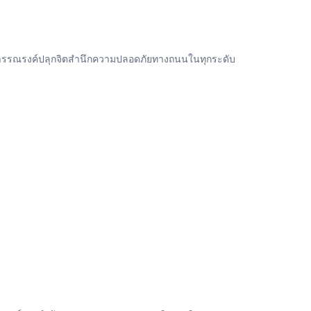
ื่อ การรณรงค์ปลุกจิตสำนึกความปลอดภัยทางถนนในทุกระดับ