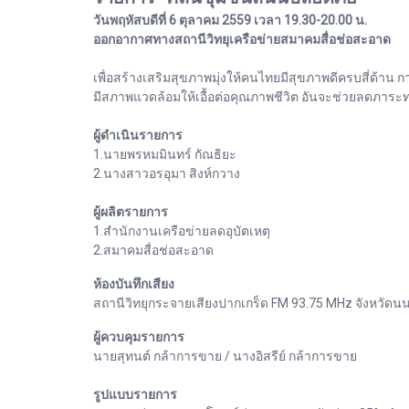
วันพฤหัสบดีที่ 6 ตุลาคม 2559 เวลา 19.30-20.00 น.
ออกอากาศทางสถานีวิทยุเครือข่ายสมาคมสื่อช่อสะอาด
เพื่อสร้างเสริมสุขภาพมุ่งให้คนไทยมีสุขภาพดีครบสี่ด้า
มีสภาพแวดล้อมให้เอื้อต่อคุณภาพชีวิต อันจะช่วยลดภา
ผู้ดำเนินรายการ
1.นายพรหมมินทร์ กัณธิยะ
2.นางสาวอรอุมา สิงห์กวาง
ผู้ผลิตรายการ
1.สำนักงานเครือข่ายลดอุบัตเหตุ
2.สมาคมสื่อช่อสะอาด
ห้องบันทึกเสียง
สถานีวิทยุกระจายเสียงปากเกร็ด FM 93.75 MHz จังหวัดนน
ผู้ควบคุมรายการ
นายสุทนต์ กล้าการขาย / นางอิสรีย์ กล้าการขาย
รูปแบบรายการ