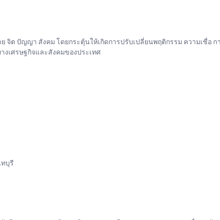
น กาย จิต ปัญญา สังคม โดยกระตุ้นให้เกิดการปรับเปลี่ยนพฤติกรรม ความเช
ระทางเศรษฐกิจและสังคมของประเทศ
ทบุรี