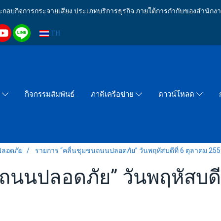
งประกอบกิจการกระจายเสียง ประเภทบริการธุรกิจ ภายใต้การกำกับของสำน
TH
กิจกรรมสัมพันธ์
า
ภาคีเครือข่าย
ดาวน์โหลด
ปลอดภัย
รายการ “คลื่นชุมชนถนนปลอดภัย” วันพฤหัสบดีที่ 6 ตุลาคม 25
ถนนปลอดภัย” วันพฤหัสบดีท