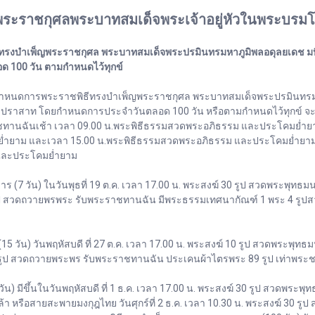
ระราชกุศลพระบาทสมเด็จพระเจ้าอยู่หัวในพระบรม
บำเพ็ญพระราชกุศล พระบาทสมเด็จพระปรมินทรมหาภูมิพลอดุลยเดช มหิต
ด 100 วัน ตามกำหนดไว้ทุกข์
ยกำหนดการพระราชพิธีทรงบำเพ็ญพระราชกุศล พระบาทสมเด็จพระปรมินทรมหา
าปราสาท โดยกำหนดการประจำวันตลอด 100 วัน หรือตามกำหนดไว้ทุกข์ จะเร
ชทานฉันเช้า เวลา 09.00 น.พระพิธีธรรมสวดพระอภิธรรม และประโคมย่ำย
่ำยาม และเวลา 15.00 น.พระพิธีธรรมสวดพระอภิธรรม และประโคมย่ำยาม เ
และประโคมย่ำยาม
7 วัน) ในวันพุธที่ 19 ต.ค. เวลา 17.00 น. พระสงฆ์ 30 รูป สวดพระพุทธ
0 รูป สวดถวายพรพระ รับพระราชทานฉัน มีพระธรรมเทศนากัณฑ์ 1 พระ 4 รูป
น) วันพฤหัสบดี ที่ 27 ต.ค. เวลา 17.00 น. พระสงฆ์ 10 รูป สวดพระพุท
ฆ์ 10 รูป สวดถวายพระพร รับพระราชทานฉัน ประเคนผ้าไตรพระ 89 รูป เท่าพ
ีขึ้นในวันพฤหัสบดี ที่ 1 ธ.ค. เวลา 17.00 น. พระสงฆ์ 30 รูป สวดพระพ
กล้า หรือสายสะพายมงกุฎไทย วันศุกร์ที่ 2 ธ.ค. เวลา 10.30 น. พระสงฆ์ 3