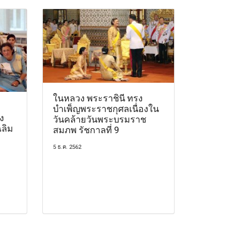
ในหลวง พระราชินี ทรง
บำเพ็ญพระราชกุศลเนื่องใน
ง
วันคล้ายวันพระบรมราช
ลิม
สมภพ รัชกาลที่ 9
5 ธ.ค. 2562