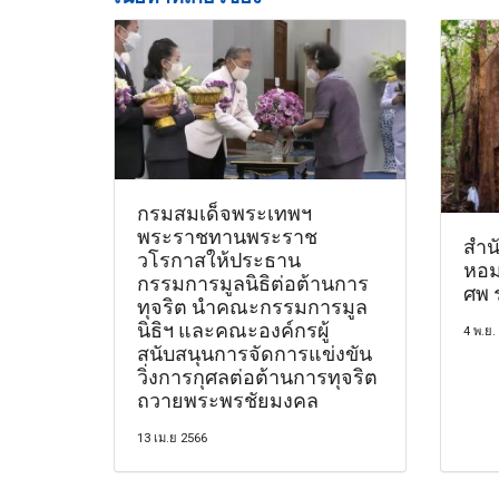
กรมสมเด็จพระเทพฯ
พระราชทานพระราช
สำน
วโรกาสให้ประธาน
หอม
กรรมการมูลนิธิต่อต้านการ
ศพ 
ทุจริต นำคณะกรรมการมูล
นิธิฯ และคณะองค์กรผู้
4 พ.ย.
สนับสนุนการจัดการแข่งขัน
วิ่งการกุศลต่อต้านการทุจริต
ถวายพระพรชัยมงคล
13 เม.ย 2566