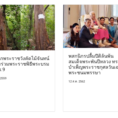
พสกนิกรปลื้มปีติล้นพ้น
ักพระราชวังคัดไม้จันทน์
สมเด็จพระพันปีหลวง ทร
ร่วมพระราชพิธีพระบรม
บำเพ็ญพระราชกุศลวันเฉ
ร.9
พระชนมพรรษา
 2559
12 ส.ค. 2562