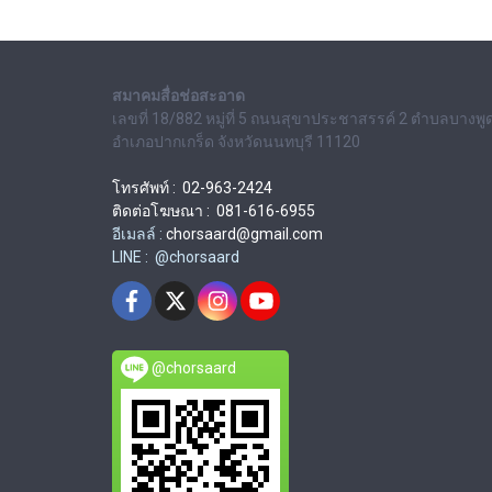
สมาคมสื่อช่อสะอาด
เลขที่ 18/882 หมู่ที่ 5 ถนนสุขาประชาสรรค์ 2 ตำบลบางพู
อำเภอปากเกร็ด จังหวัดนนทบุรี 11120
โทรศัพท์ : 02-963-2424
ติดต่อโฆษณา : 081-616-6955
อีเมลล์ :
chorsaard@gmail.com
LINE : @chorsaard
@chorsaard