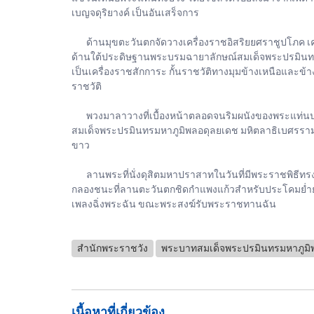
เบญจดุริยางค์ เป็นอันเสร็จการ
ด้านมุขตะวันตกจัดวางเครื่องราชอิสริยยศราชูปโภค เครื่
ด้านใต้ประดิษฐานพระบรมฉายาลักษณ์สมเด็จพระปรมินทรม
เป็นเครื่องราชสักการะ กั้นราชวัติทางมุมข้างเหนือและข้
ราชวัติ
พวงมาลาวางที่เบื้องหน้าตลอดจนริมผนังของพระแท่นป
สมเด็จพระปรมินทรมหาภูมิพลอดุลยเดช มหิตลาธิเบศรรามา
ขาว
ลานพระที่นั่งดุสิตมหาปราสาทในวันที่มีพระราชพิธีทรง
กลองชนะที่ลานตะวันตกชิดกำแพงแก้วสำหรับประโคมย่ำ
เพลงฉิ่งพระฉัน ขณะพระสงฆ์รับพระราชทานฉัน
สำนักพระราชวัง
พระบาทสมเด็จพระปรมินทรมหาภูมิ
เนื้อหาที่เกี่ยวข้อง