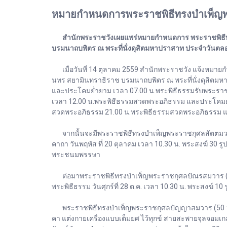
หมายกำหนดการพระราชพิธีทรงบำเพ็ญพ
สำนักพระราชวังเผยแพร่หมายกำหนดการ พระราชพิธีทรง
บรมนาถบพิตร ณ พระที่นั่งดุสิตมหาปราสาท ประจำวันตลอ
เมื่อวันที่ 14 ตุลาคม 2559 สำนักพระราชวัง แจ้งหมา
นทร สยามินทราธิราช บรมนาถบพิตร ณ พระที่นั่งดุสิตมห
และประโคมย่ำยาม เวลา 07.00 น.พระพิธีธรรมรับพระรา
เวลา 12.00 น.พระพิธีธรรมสวดพระอภิธรรม และประโคมย
สวดพระอภิธรรม 21.00 น.พระพิธีธรรมสวดพระอภิธรรม 
จากนั้นจะมีพระราชพิธีทรงบำเพ็ญพระราชกุศลสัตตมวาร (
คาถา วันพฤหัส ที่ 20 ตุลาคม เวลา 10.30 น. พระสงฆ์ 3
พระชนมพรรษา
ต่อมาพระราชพิธีทรงบำเพ็ญพระราชกุศลปัณรสมวาร (15 วั
พระพิธีธรรม วันศุกร์ที่ 28 ต.ค. เวลา 10.30 น. พระสง
พระราชพิธีทรงบำเพ็ญพระราชกุศลปัญญาสมวาร (50 วัน) ม
คา แต่งกายเครื่องแบบเต็มยศ ไว้ทุกข์ สายสะพายจุลจอมเ