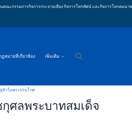
ักงานคณะกรรมการกิจการกระจายเสียง กิจการโทรทัศน์ และกิจการโทรคมนาค
กฏหมายที่เกี่ยวข้อง
เพิ่มเติม
ู่หัวในพระบรมโกศ
กุศลพระบาทสมเด็จ