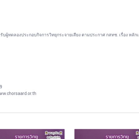
บผู้ทดลองประกอบกิจการวิทยุกระจายเสียง ตามประกาศ กสทช. เรื่อง หลั
99
ww.chorsaard.or.th