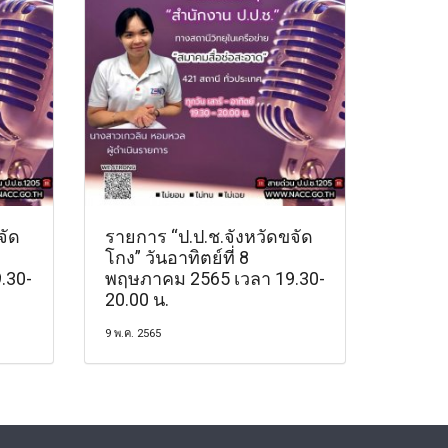
จัด
รายการ “ป.ป.ช.จังหวัดขจัด
โกง” วันอาทิตย์ที่ 8
.30-
พฤษภาคม 2565 เวลา 19.30-
20.00 น.
9 พ.ค. 2565