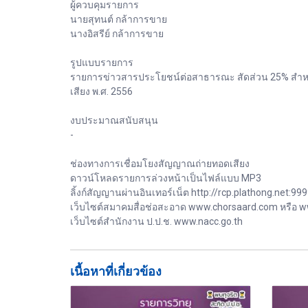
ผู้ควบคุมรายการ
นายสุทนต์ กล้าการขาย
นางอิสรีย์ กล้าการขาย
รูปแบบรายการ
รายการข่าวสารประโยชน์ต่อสาธารณะ สัดส่วน 25% สำหรั
เสียง พ.ศ. 2556
งบประมาณสนับสนุน
-
ช่องทางการเชื่อมโยงสัญญาณถ่ายทอดเสียง
ดาวน์โหลดรายการล่วงหน้าเป็นไฟล์แบบ MP3
ลิ้งก์สัญญานผ่านอินเทอร์เน็ต http://rcp.plathong.net:99
เว็บไซต์สมาคมสื่อช่อสะอาด www.chorsaard.com หรือ w
เว็บไซต์สำนักงาน ป.ป.ช. www.nacc.go.th
เนื้อหาที่เกี่ยวข้อง