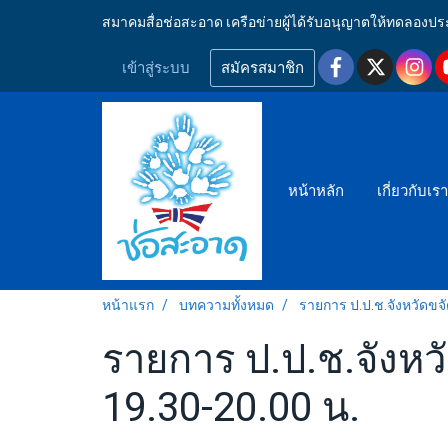
สมาคมสื่อช่อสะอาด เครือข่ายผู้ได้รับอนุญาตให้ทดลอ
เข้าสู่ระบบ
สมัครสมาชิก
หน้าหลัก
เกี่ยวกับเร
หน้าแรก
บทความทั้งหมด
รายการ ป.ป.ช.จังหวัดขจ
รายการ ป.ป.ช.จังหวั
19.30-20.00 น.