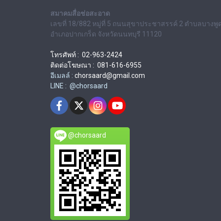
สมาคมสื่อช่อสะอาด
เลขที่ 18/882 หมู่ที่ 5 ถนนสุขาประชาสรรค์ 2 ตำบลบางพู
อำเภอปากเกร็ด จังหวัดนนทบุรี 11120
โทรศัพท์ : 02-963-2424
ติดต่อโฆษณา : 081-616-6955
อีเมลล์ :
chorsaard@gmail.com
LINE : @chorsaard
@chorsaard