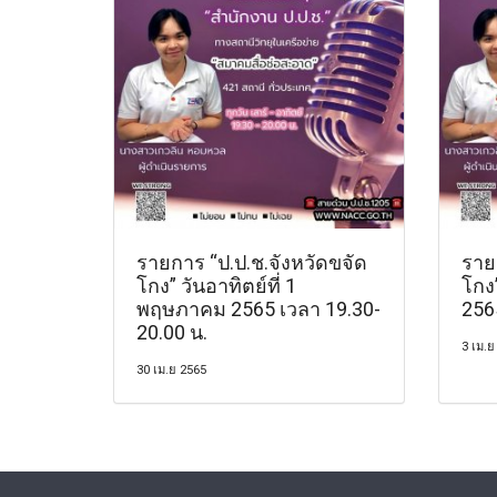
รายการ “ป.ป.ช.จังหวัดขจัด
ราย
โกง” วันอาทิตย์ที่ 1
โกง”
พฤษภาคม 2565 เวลา 19.30-
256
20.00 น.
3 เม.ย
30 เม.ย 2565