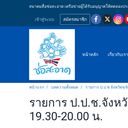
สมาคมสื่อช่อสะอาด เครือข่ายผู้ได้รับอนุญาตให้ทดลอ
เข้าสู่ระบบ
สมัครสมาชิก
หน้าหลัก
เกี่ยวกับเร
หน้าแรก
บทความทั้งหมด
รายการ ป.ป.ช.จังหวัดขจ
รายการ ป.ป.ช.จังหวั
19.30-20.00 น.