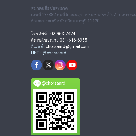
สมาคมสื่อช่อสะอาด
เลขที่ 18/882 หมู่ที่ 5 ถนนสุขาประชาสรรค์ 2 ตำบลบางพู
อำเภอปากเกร็ด จังหวัดนนทบุรี 11120
โทรศัพท์ : 02-963-2424
ติดต่อโฆษณา : 081-616-6955
อีเมลล์ :
chorsaard@gmail.com
LINE : @chorsaard
@chorsaard