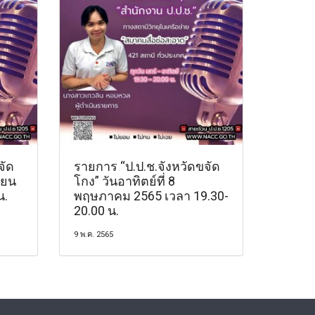
จัด
รายการ “ป.ป.ช.จังหวัดขจัด
ายน
โกง” วันอาทิตย์ที่ 8
น.
พฤษภาคม 2565 เวลา 19.30-
20.00 น.
9 พ.ค. 2565