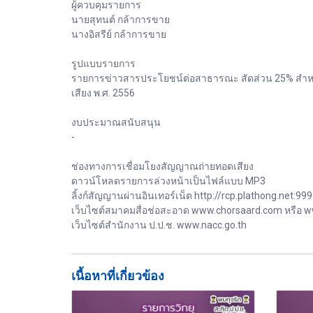
ผู้ควบคุมรายการ
นายสุทนต์ กล้าการขาย
นางอิสรีย์ กล้าการขาย
รูปแบบรายการ
รายการข่าวสารประโยชน์ต่อสาธารณะ สัดส่วน 25% สำหรั
เสียง พ.ศ. 2556
งบประมาณสนับสนุน
-
ช่องทางการเชื่อมโยงสัญญาณถ่ายทอดเสียง
ดาวน์โหลดรายการล่วงหน้าเป็นไฟล์แบบ MP3
ลิ้งก์สัญญานผ่านอินเทอร์เน็ต http://rcp.plathong.net:99
เว็บไซต์สมาคมสื่อช่อสะอาด www.chorsaard.com หรือ w
เว็บไซต์สำนักงาน ป.ป.ช. www.nacc.go.th
เนื้อหาที่เกี่ยวข้อง