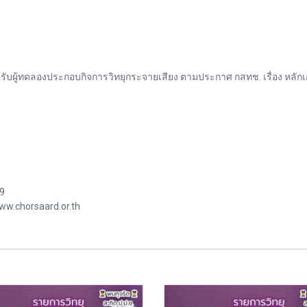
บผู้ทดลองประกอบกิจการวิทยุกระจายเสียง ตามประกาศ กสทช. เรื่อง หลั
99
ww.chorsaard.or.th