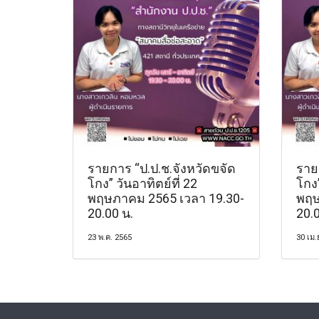
รายการ “ป.ป.ช.จังหวัดขจัด
ราย
โกง” วันอาทิตย์ที่ 22
โกง”
พฤษภาคม 2565 เวลา 19.30-
พฤษ
20.00 น.
20.0
23 พ.ค. 2565
30 เม.