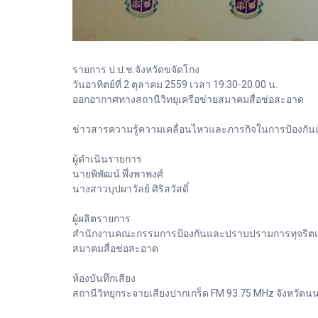
รายการ ป.ป.ช.จังหวัดขจัดโกง
วันอาทิตย์ที่ 2 ตุลาคม 2559 เวลา 19.30-20.00 น.
ออกอากาศทางสถานีวิทยุเครือข่ายสมาคมสื่อช่อสะอาด
ข่าวสารความรู้ความเคลื่อนไหวและภารกิจในการป้องกันและ
ผู้ดำเนินรายการ
นายพิพัฒน์ พึ่งพาพงศ์
นางสาวบุปผาวัลย์ ศิริสวัสดิ์
ผู้ผลิตรายการ
สำนักงานคณะกรรมการป้องกันและปราบปรามการทุจริตแห่ง
สมาคมสื่อช่อสะอาด
ห้องบันทึกเสียง
สถานีวิทยุกระจายเสียงปากเกร็ด FM 93.75 MHz จังหวัดนน