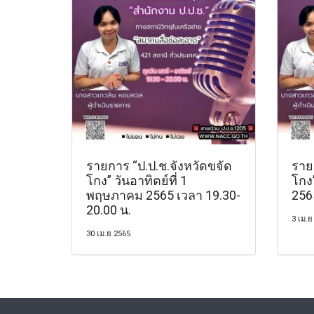
รายการ “ป.ป.ช.จังหวัดขจัด
ราย
โกง” วันอาทิตย์ที่ 1
โกง”
พฤษภาคม 2565 เวลา 19.30-
256
20.00 น.
3 เม.ย
30 เม.ย 2565