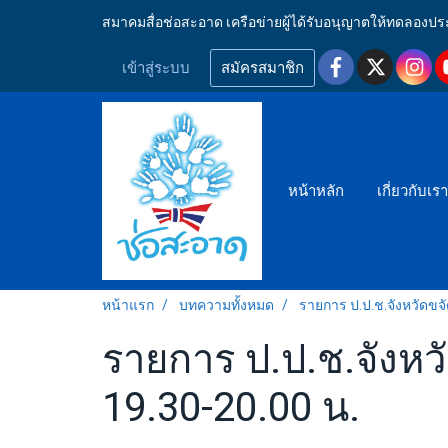
สมาคมสื่อช่อสะอาด เครือข่ายผู้ได้รับอนุญาตให้ทดลอ
เข้าสู่ระบบ
สมัครสมาชิก
หน้าหลัก
เกี่ยวกับเร
หน้าแรก
บทความทั้งหมด
รายการ ป.ป.ช.จังหวัดขจ
รายการ ป.ป.ช.จังหวั
19.30-20.00 น.