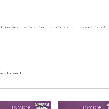
บผู้ทดลองประกอบกิจการวิทยุกระจายเสียง ตามประกาศ กสทช. เรื่อง หลั
99
ww.chorsaard.or.th