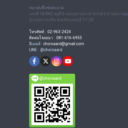
สมาคมสื่อช่อสะอาด
เลขที่ 18/882 หมู่ที่ 5 ถนนสุขาประชาสรรค์ 2 ตำบลบางพู
อำเภอปากเกร็ด จังหวัดนนทบุรี 11120
โทรศัพท์ : 02-963-2424
ติดต่อโฆษณา : 081-616-6955
อีเมลล์ :
chorsaard@gmail.com
LINE : @chorsaard
@chorsaard