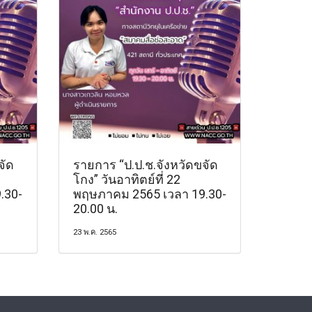
จัด
รายการ “ป.ป.ช.จังหวัดขจัด
โกง” วันอาทิตย์ที่ 22
.30-
พฤษภาคม 2565 เวลา 19.30-
20.00 น.
23 พ.ค. 2565