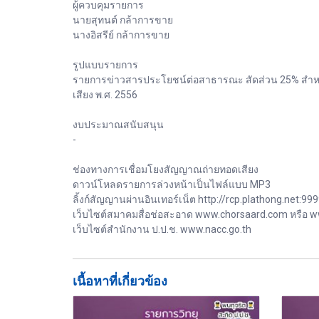
ผู้ควบคุมรายการ
นายสุทนต์ กล้าการขาย
นางอิสรีย์ กล้าการขาย
รูปแบบรายการ
รายการข่าวสารประโยชน์ต่อสาธารณะ สัดส่วน 25% สำหรั
เสียง พ.ศ. 2556
งบประมาณสนับสนุน
-
ช่องทางการเชื่อมโยงสัญญาณถ่ายทอดเสียง
ดาวน์โหลดรายการล่วงหน้าเป็นไฟล์แบบ MP3
ลิ้งก์สัญญานผ่านอินเทอร์เน็ต http://rcp.plathong.net:99
เว็บไซต์สมาคมสื่อช่อสะอาด www.chorsaard.com หรือ w
เว็บไซต์สำนักงาน ป.ป.ช. www.nacc.go.th
เนื้อหาที่เกี่ยวข้อง