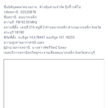
ชื่อนิติบุคคล/หน่วยงาน : ห้างหุ้นส่วนจำกัด ปุ๊กกี้ เรดิโอ
รหัสสถานี : 02520878
ชื่อสถานี : คนมวกเหล็ก
ความถี่ : FM 92.00 MHz
สถานที่ตั้ง : เลขที่ 216 หมู่ที่ 2 ตำบลมวกเหล็ก อำเภอมวกเหล็ก จังหวัด
สระบุรี 18180
พิกัดที่ตั้ง : ละติจูด 14.678441 ลองจิจูด 101.18255
ความสูงสายอากาศ 60 เมตร
ผู้อำนวยการสถานี : นางสาวพัชรีรัตน์ นิลคง
เขตบริการสถานีส่งวิทยุกระจายเสียงคนมวกเหล็ก จังหวัดสระบุรี