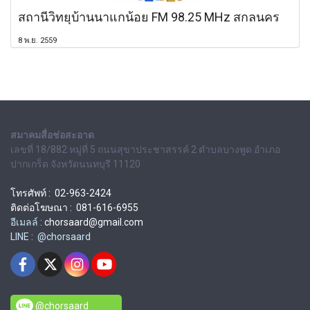
สถานีวิทยุบ้านนาแกน้อย FM 98.25 MHz สกลนคร
8 พ.ย. 2559
สมาคมสื่อช่อสะอาด
เลขที่ 18/882 หมู่ที่ 5 ถนนสุขาประชาสรรค์ 2 ตำบลบางพูด อำเภอ
ปากเกร็ด จังหวัดนนทบุรี 11120
โทรศัพท์ : 02-963-2424
ติดต่อโฆษณา : 081-616-6955
อีเมลล์ :
chorsaard@gmail.com
LINE : @chorsaard
@chorsaard