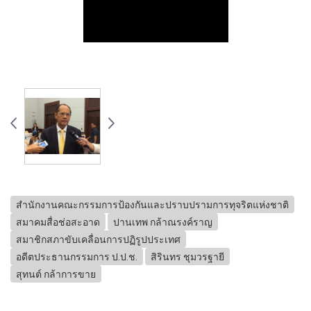
สำนักงานคณะกรรมการป้องกันและปราบปรามการทุจริตแห่งชาติ
สมาคมสื่อช่อสะอาด
ปานเทพ กล้าณรงค์ราญ
สมาชิกสภาขับเคลื่อนการปฏิรูปประเทศ
อดีตประธานกรรมการ ป.ป.ช.
สิรินทร ชุมวรฐายี
สุทนต์ กล้าการขาย