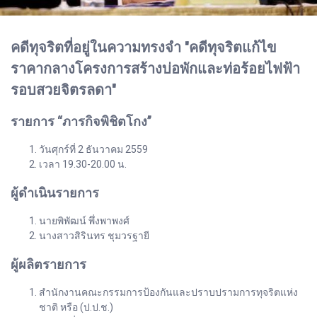
คดีทุจริตที่อยู่ในความทรงจำ "คดีทุจริตแก้ไข
ราคากลางโครงการสร้างบ่อพักและท่อร้อยไฟฟ้า
รอบสวยจิตรลดา"
รายการ “ภารกิจพิชิตโกง”
วันศุกร์ที่ 2 ธันวาคม 2559
เวลา 19.30-20.00 น.
ผู้ดำเนินรายการ
นายพิพัฒน์ พึ่งพาพงศ์
นางสาวสิรินทร ชุมวรฐายี
ผู้ผลิตรายการ
สำนักงานคณะกรรมการป้องกันและปราบปรามการทุจริตแห่ง
ชาติ หรือ (ป.ป.ช.)