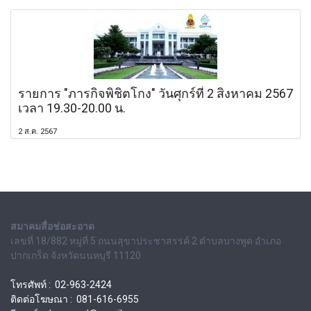
รายการ "ภารกิจพิชิตโกง" วันศุกร์ที่ 2 สิงหาคม 2567
เวลา 19.30-20.00 น.
2 ส.ค. 2567
สมาคมสื่อช่อสะอาด
เลขที่ 18/882 หมู่ที่ 5 ถนนสุขาประชาสรรค์ 2 ตำบลบางพูด อำเภอ
ปากเกร็ด จังหวัดนนทบุรี 11120
โทรศัพท์ : 02-963-2424
ติดต่อโฆษณา : 081-616-6955