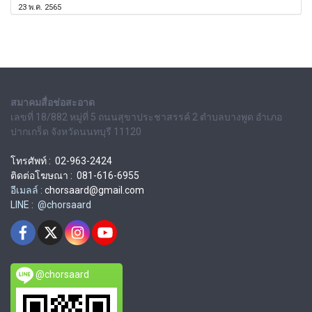
23 พ.ค. 2565
สมาคมสื่อช่อสะอาด
เลขที่ 18/882 หมู่ที่ 5 ถนนสุขาประชาสรรค์ 2 ตำบลบางพูด อำเภอ
ปากเกร็ด จังหวัดนนทบุรี 11120
โทรศัพท์ : 02-963-2424
ติดต่อโฆษณา : 081-616-6955
อีเมลล์ :
chorsaard@gmail.com
LINE : @chorsaard
@chorsaard