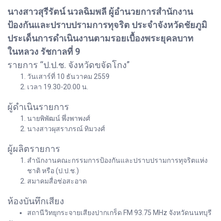
นางสาวสุรีรัตน์ นวลฉิมพลี ผู้อำนวยการสำนักงาน
ป้องกันและปราบปรามการทุจริต ประจำจังหวัดชัยภูมิ
ประเด็นการดำเนินงานตามรอยเบื้องพระยุคลบาท
ในหลวง รัชกาลที่ 9
รายการ “ป.ป.ช. จังหวัดขจัดโกง”
วันเสาร์ที่ 10 ธันวาคม 2559
เวลา 19.30-20.00 น.
ผู้ดำเนินรายการ
นายพิพัฒน์ พึ่งพาพงศ์
นางสาวผุสราภรณ์ ทิมวงศ์
ผู้ผลิตรายการ
สำนักงานคณะกรรมการป้องกันและปราบปรามการทุจริตแห่ง
ชาติ หรือ (ป.ป.ช.)
สมาคมสื่อช่อสะอาด
ห้องบันทึกเสียง
สถานีวิทยุกระจายเสียงปากเกร็ด FM 93.75 MHz จังหวัดนนทบุรี