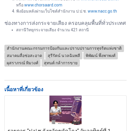
หรือ
www.chorsaard.com
ฟังย้อนหลังผ่านเว็บไซต์สำนักงาน ป.ป.ช.
www.nacc.go.th
ช่องทางการส่งกระจายเสียง ครอบคลุมพื้นที่ทั่วประเทศ
สถานีวิทยุกระจายเสียง จำนวน 421 สถานี
สำนักงานคณะกรรมการป้องกันและปราบปรามการทุจริตแห่งชาติ
สมาคมสื่อช่อสะอาด
สุรีรัตน์ นวลฉิมพลี
พิพัฒน์ พึ่งพาพงศ์
ผุสราภรณ์ ทิมวงศ์
สุทนต์ กล้าการขาย
เนื้อหาที่เกี่ยวข้อง
รายการ “ป.ป.ช.จังหวัดขจัดโกง” วันอาทิตย์ที่ 1