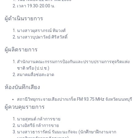
เวลา 19.30-20.00 น.
ผู้ดำเนินรายการ
นางสาวผุสราภรณ์ ทิมวงศ์
นางสาวบุปผาวัลย์ ศิริสวัสดิ์
ผู้ผลิตรายการ
สำนักงานคณะกรรมการป้องกันและปราบปรามการทุจริตแห่ง
ชาติ หรือ (ป.ป.ช.)
สมาคมสื่อช่อสะอาด
ห้องบันทึกเสียง
สถานีวิทยุกระจายเสียงปากเกร็ด FM 93.75 MHz จังหวัดนนทบุรี
ผู้ควบคุมรายการ
นายสุทนต์ กล้าการขาย
นางอิสรีย์ กล้าการขาย
นางสาวธารารัตน์ รัมมะนะกัจจะ (นักศึกษาฝึกงานจาก