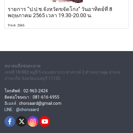
รายการ “ป.ป.ช.จังหวัดขจัดโกง” วันอาทิตย์ที่ 8
พฤษภาคม 2565 เวลา 19.30-20.00 น.
9 พ.ค. 2565
สมาคมสื่อช่อสะอาด
เลขที่ 18/882 หมู่ที่ 5 ถนนสุขาประชาสรรค์ 2 ตำบลบางพูด อำเภอ
ปากเกร็ด จังหวัดนนทบุรี 11120
โทรศัพท์ : 02-963-2424
ติดต่อโฆษณา : 081-616-6955
อีเมลล์ :
chorsaard@gmail.com
LINE : @chorsaard