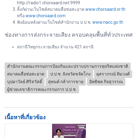
http://radio1.chorsaard.net:9999
ลิ้งก์ผ่านเว็บไซต์สมาคมสื่อช่อสะอาด
www.chorsaard.or.th
หรือ
www.chorsaard.com
ฟังย้อนหลังผ่านเว็บไซต์สำนักงาน ป.ป.ช.
www.nacc.go.th
ช่องทางการส่งกระจายเสียง ครอบคลุมพื้นที่ทั่วประเทศ
สถานีวิทยุกระจายเสียง จำนวน 421 สถานี
สำนักงานคณะกรรมการป้องกันและปราบปรามการทุจริตแห่งชาติ
สมาคมสื่อช่อสะอาด
ป.ป.ช. จังหวัดขจัดโกง
ผุสราภรณ์ ทิมวงศ์
บุปผาวัลย์ ศิริสวัสดิ์
สุทนต์ กล้าการขาย
อิทธิพล กิจสุวรรณ
ผู้ช่วยเลขาธิการคณะกรรมการ ป.ป.ช.
เนื้อหาที่เกี่ยวข้อง