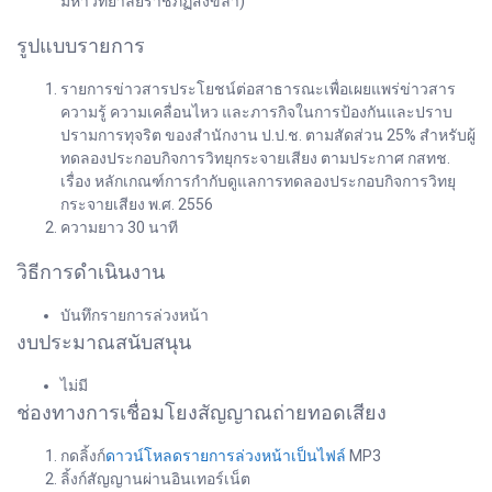
มหาวิทยาลัยราชภัฏสงขลา)
รูปแบบรายการ
รายการข่าวสารประโยชน์ต่อสาธารณะเพื่อเผยแพร่ข่าวสาร
ความรู้ ความเคลื่อนไหว และภารกิจในการป้องกันและปราบ
ปรามการทุจริต ของสำนักงาน ป.ป.ช. ตามสัดส่วน 25% สำหรับผู้
ทดลองประกอบกิจการวิทยุกระจายเสียง ตามประกาศ กสทช.
เรื่อง หลักเกณฑ์การกำกับดูแลการทดลองประกอบกิจการวิทยุ
กระจายเสียง พ.ศ. 2556
ความยาว 30 นาที
วิธีการดำเนินงาน
บันทึกรายการล่วงหน้า
งบประมาณสนับสนุน
ไม่มี
ช่องทางการเชื่อมโยงสัญญาณถ่ายทอดเสียง
กดลิ้งก์
ดาวน์โหลดรายการล่วงหน้าเป็นไฟล์
MP3
ลิ้งก์สัญญานผ่านอินเทอร์เน็ต