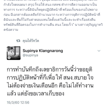
กำลังใจตลอดมา สรุป ก็รอให้ สนง.กสทช.ทำการตีความออกมาเป็น
ทางการ ระหว่างนี้ดิฉันก็หยุดปฏิบัติหน้าที่ พร้อมเก็บของรอไปพลาง
ก่อน มีเอกสารต้องเคลียร์จำนวนมาก ระหว่างการยุติการปฏิบัติหน้าที่
ดิฉันและทีมก็ไม่รับค่าตอบแทนใดตั้งแต่วันนี้และจะทำเรื่องส่งคืน
ทรัพย์สินที่ถือครองในการทำงานคืน สนง.โดยเร็ว” นางสาวสุภิญญาทวิ
ตข้อความ