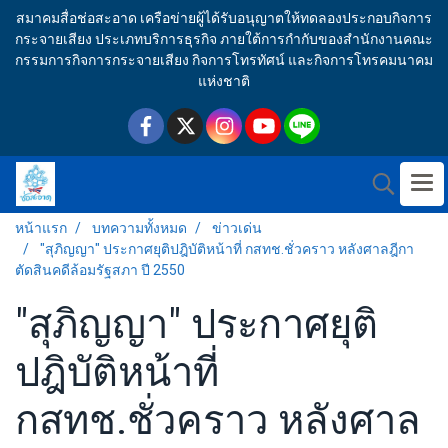
สมาคมสื่อช่อสะอาด เครือข่ายผู้ได้รับอนุญาตให้ทดลองประกอบกิจการ
กระจายเสียง ประเภทบริการธุรกิจ ภายใต้การกำกับของสำนักงานคณะ
กรรมการกิจการกระจายเสียง กิจการโทรทัศน์ และกิจการโทรคมนาคม
แห่งชาติ
หน้าแรก
บทความทั้งหมด
ข่าวเด่น
"สุภิญญา" ประกาศยุติปฎิบัติหน้าที่ กสทช.ชั่วคราว หลังศาลฎีกา
ตัดสินคดีล้อมรัฐสภา ปี 2550
"สุภิญญา" ประกาศยุติ
ปฎิบัติหน้าที่
กสทช.ชั่วคราว หลังศาล