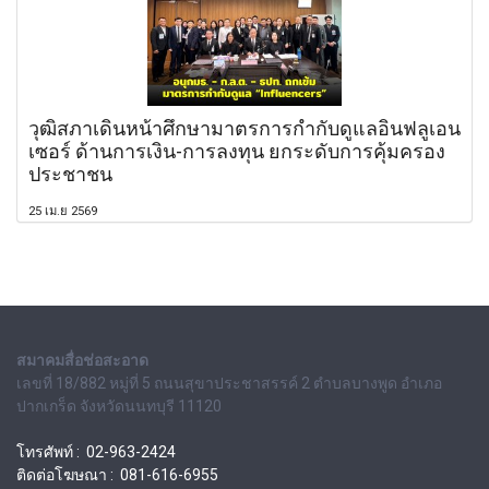
วุฒิสภาเดินหน้าศึกษามาตรการกำกับดูแลอินฟลูเอน
เซอร์ ด้านการเงิน-การลงทุน ยกระดับการคุ้มครอง
ประชาชน
25 เม.ย 2569
สมาคมสื่อช่อสะอาด
เลขที่ 18/882 หมู่ที่ 5 ถนนสุขาประชาสรรค์ 2 ตำบลบางพูด อำเภอ
ปากเกร็ด จังหวัดนนทบุรี 11120
โทรศัพท์ : 02-963-2424
ติดต่อโฆษณา : 081-616-6955