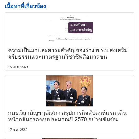
เนื้อหาที่เกี่ยวข้อง
ความเป็นมาและสาระสำคัญของร่าง พ.ร.บ.ส่งเสริม
จริยธรรมและมาตรฐานวิชาชีพสื่อมวลชน
15 เม.ย 2569
กมธ.วิสามัญฯ วุฒิสภา สรุปภารกิจสัปดาห์แรก เดิน
หน้ากลั่นกรองงบประมาณปี 2570 อย่างเข้มข้น
17 ก.ค. 2569