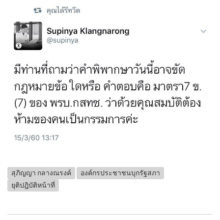
สุภิญญา กลางณรงค์
องค์กรประชาชนบุกรัฐสภา
ยุติปฎิบัติหน้าที่