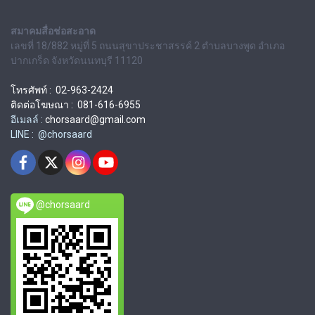
สมาคมสื่อช่อสะอาด
เลขที่ 18/882 หมู่ที่ 5 ถนนสุขาประชาสรรค์ 2 ตำบลบางพูด อำเภอ
ปากเกร็ด จังหวัดนนทบุรี 11120
โทรศัพท์ : 02-963-2424
ติดต่อโฆษณา : 081-616-6955
อีเมลล์ :
chorsaard@gmail.com
LINE : @chorsaard
@chorsaard