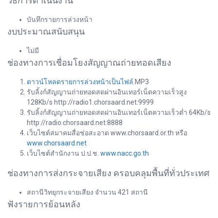
วิธีการดำเนินงาน
บันทึกรายการล่วงหน้า
งบประมาณสนับสนุน
ไม่มี
ช่องทางการเชื่อมโยงสัญญาณถ่ายทอดเสียง
ดาวน์โหลดรายการล่วงหน้าเป็นไฟล์
.MP3
รับลิ้งก์สัญญานถ่ายทอดสดผ่านอินเทอร์เน็ตความเร็วสูง
128Kb/s http://radio1.chorsaard.net:9999
รับลิ้งก์สัญญานถ่ายทอดสดผ่านอินเทอร์เน็ตความเร็วต่ำ 64Kb/s
http://radio.chorsaard.net:8888
เว็บไซต์สมาคมสื่อช่อสะอาด www.chorsaard.or.th หรือ
www.chorsaard.net
เว็บไซต์สำนักงาน ป.ป.ช.
www.nacc.go.th
ช่องทางการส่งกระจายเสียง ครอบคลุมพื้นที่ทั่วประเทศ
สถานีวิทยุกระจายเสียง จำนวน 421 สถานี
ฟังรายการย้อนหลัง