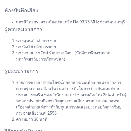
ห้องบันทึกเสียง
สถานีวิทยุกระจายเสียงปากเกร็ด FM 93.75 MHz จังหวัดนนทบุรี
ผู้ควบคุมรายการ
นายสุทนต์ กล้าการขาย
นางอิสรีย์ กล้าการขาย
นางสาวธารารัตน์ รัมมะนะกัจจะ (นักศึกษาฝึกงานจาก
มหาวิทยาลัยราชภัฏสงขลา)
รูปแบบรายการ
รายการข่าวสารประโยชน์ต่อสาธารณะเพื่อเผยแพร่ข่าวสาร
ความรู้ ความเคลื่อนไหว และภารกิจในการป้องกันและปราบ
ปรามการทุจริต ของสำนักงาน ป.ป.ช. ตามสัดส่วน 25% สำหรับผู้
ทดลองประกอบกิจการวิทยุกระจายเสียง ตามประกาศ กสทช.
เรื่อง หลักเกณฑ์การกำกับดูแลการทดลองประกอบกิจการวิทยุ
กระจายเสียง พ.ศ. 2556
ความยาว 30 นาที