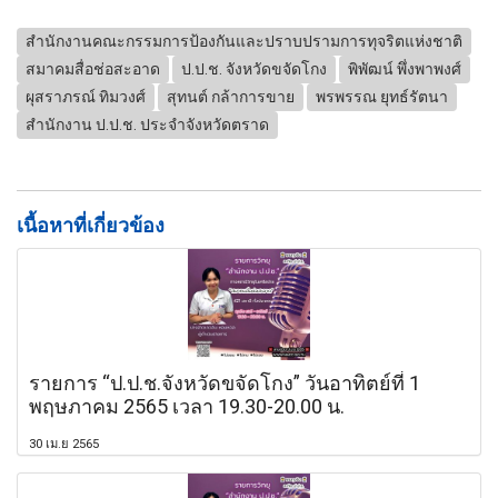
สำนักงานคณะกรรมการป้องกันและปราบปรามการทุจริตแห่งชาติ
สมาคมสื่อช่อสะอาด
ป.ป.ช. จังหวัดขจัดโกง
พิพัฒน์ พึ่งพาพงศ์
ผุสราภรณ์ ทิมวงศ์
สุทนต์ กล้าการขาย
พรพรรณ ยุทธ์รัตนา
สำนักงาน ป.ป.ช. ประจำจังหวัดตราด
เนื้อหาที่เกี่ยวข้อง
รายการ “ป.ป.ช.จังหวัดขจัดโกง” วันอาทิตย์ที่ 1
พฤษภาคม 2565 เวลา 19.30-20.00 น.
30 เม.ย 2565