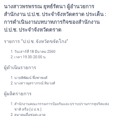
นางสาวพรพรรณ ยุทธ์รัตนา ผู้อำนวยการ
สำนักงาน ป.ป.ช. ประจำจังหวัดตราด ประเด็น :
การดำเนินงานบทบาทภารกิจของสำนักงาน
ป.ป.ช. ประจำจังหวัดตราด
รายการ “ป.ป.ช. จังหวัดขจัดโกง”
วันเสาร์ที่ 18 มีนาคม 2560
เวลา 19.30-20.00 น.
ผู้ดำเนินรายการ
นายพิพัฒน์ พึ่งพาพงศ์
นางสาวผุสราภรณ์ ทิมวงศ์
ผู้ผลิตรายการ
สำนักงานคณะกรรมการป้องกันและปราบปรามการทุจริตแห่ง
ชาติ หรือ (ป.ป.ช.)
สมาคมสื่อช่อสะอาด