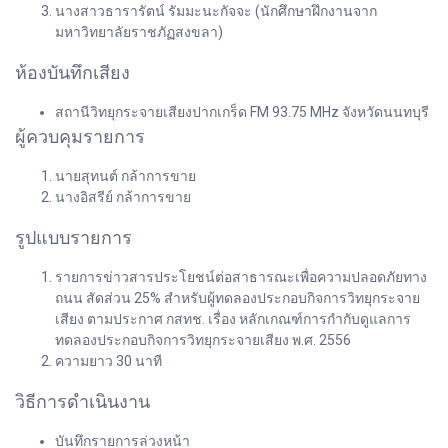
นางสาวธารารัตน์ รัมมะนะกัจจะ (นักศึกษาฝึกงานจาก
มหาวิทยาลัยราชภัฏสงขลา)
ห้องบันทึกเสียง
สถานีวิทยุกระจายเสียงปากเกร็ด FM 93.75 MHz จังหวัดนนทบุรี
ผู้ควบคุมรายการ
นายสุทนต์ กล้าการขาย
นางอิสรีย์ กล้าการขาย
รูปแบบรายการ
รายการข่าวสารประโยชน์ต่อสาธารณะเพื่อความปลอดภัยทาง
ถนน สัดส่วน 25% สำหรับผู้ทดลองประกอบกิจการวิทยุกระจาย
เสียง ตามประกาศ กสทช. เรื่อง หลักเกณฑ์การกำกับดูแลการ
ทดลองประกอบกิจการวิทยุกระจายเสียง พ.ศ. 2556
ความยาว 30 นาที
วิธีการดำเนินงาน
บันทึกรายการล่วงหน้า