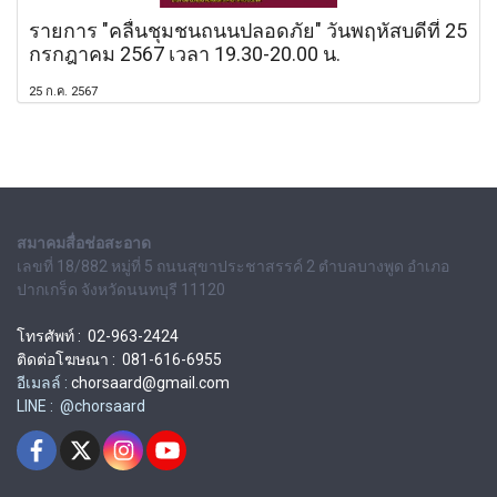
รายการ "คลื่นชุมชนถนนปลอดภัย" วันพฤหัสบดีที่ 25
กรกฎาคม 2567 เวลา 19.30-20.00 น.
25 ก.ค. 2567
สมาคมสื่อช่อสะอาด
เลขที่ 18/882 หมู่ที่ 5 ถนนสุขาประชาสรรค์ 2 ตำบลบางพูด อำเภอ
ปากเกร็ด จังหวัดนนทบุรี 11120
โทรศัพท์ : 02-963-2424
ติดต่อโฆษณา : 081-616-6955
อีเมลล์ :
chorsaard@gmail.com
LINE : @chorsaard