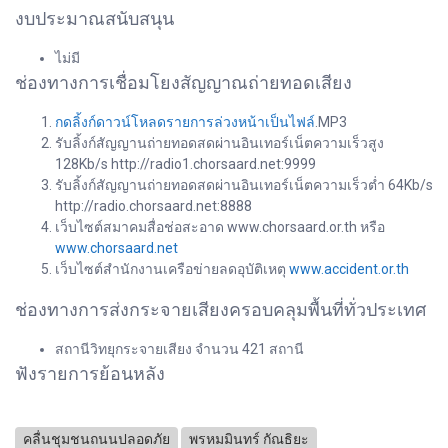
งบประมาณสนับสนุน
ไม่มี
ช่องทางการเชื่อมโยงสัญญาณถ่ายทอดเสียง
กดลิ้งก์ดาวน์โหลดรายการล่วงหน้าเป็นไฟล์
.MP3
รับลิ้งก์สัญญานถ่ายทอดสดผ่านอินเทอร์เน็ตความเร็วสูง
128Kb/s http://radio1.chorsaard.net:9999
รับลิ้งก์สัญญานถ่ายทอดสดผ่านอินเทอร์เน็ตความเร็วต่ำ 64Kb/s
http://radio.chorsaard.net:8888
เว็บไซต์สมาคมสื่อช่อสะอาด www.chorsaard.or.th หรือ
www.chorsaard.net
เว็บไซต์สำนักงานเครือข่ายลดอุบัติเหตุ
www.accident.or.th
ช่องทางการส่งกระจายเสียงครอบคลุมพื้นที่ทั่วประเทศ
สถานีวิทยุกระจายเสียง จำนวน 421 สถานี
ฟังรายการย้อนหลัง
คลื่นชุมชนถนนปลอดภัย
พรหมมินทร์ กัณธิยะ