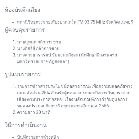
ห้องบันทึกเสียง
สถานีวิทยุกระจายเสียงปากเกร็ด FM 93.75 MHz จังหวัดนนทบุรี
ผู้ควบคุมรายการ
นายสุทนต์ กล้าการขาย
นางอิสรีย์ กล้าการขาย
นางสาวธารารัตน์ รัมมะนะกัจจะ (นักศึกษาฝึกงานจาก
มหาวิทยาลัยราชภัฏสงขลา)
รูปแบบรายการ
รายการข่าวสารประโยชน์ต่อสาธารณะเพื่อความปลอดภัยทาง
ถนน สัดส่วน 25% สำหรับผู้ทดลองประกอบกิจการวิทยุกระจาย
เสียง ตามประกาศ กสทช. เรื่อง หลักเกณฑ์การกำกับดูแลการ
ทดลองประกอบกิจการวิทยุกระจายเสียง พ.ศ. 2556
ความยาว 30 นาที
วิธีการดำเนินงาน
บันทึกรายการล่วงหน้า