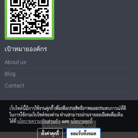
เป้าหมายองค์กร
About us
Blog
Contact
สงวนลิขสิทธิ์ © สมาคมสื่อช่อสะอาด
เว็บไซต์นี้มีการใช้งานคุกกี้ เพื่อเพิ่มประสิทธิภาพและประสบการณ์ที่ดี
นโนบายความเป็นส่วนตัว เงื่อนไขข้อตกลงการใช้บริการ
ในการใช้งานเว็บไซต์ของท่าน ท่านสามารถอ่านรายละเอียดเพิ่มเติม
ได้ที่
นโยบายความเป็นส่วนตัว
และ
นโยบายคุกกี้
ผู้เข้าชมวันนี้
4,517
ตั้งค่าคุกกี้
ยอมรับทั้งหมด
Powered by
MakeWebEasy.com