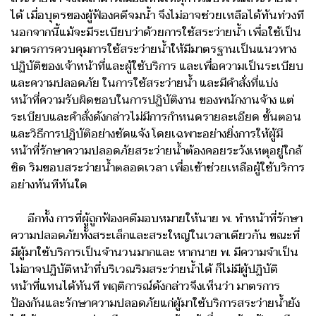
ได้ เมื่อบุตรของผู้ฟ้องคดีจมน้ำ จึงไม่อาจช่วยเหลือได้ทันท่วงที
นอกจากนี้แม้จะมีระเบียบว่าด้วยการใช้สระว่ายน้ำ เพื่อใช้เป็น
มาตรการควบคุมการใช้สระว่ายน้ำให้มีมาตรฐานเป็นแนวทาง
ปฏิบัติของเจ้าหน้าที่และผู้ใช้บริการ และเพื่อความเป็นระเบียบ
และความปลอดภัย ในการใช้สระว่ายน้ำ และมีคำสั่งที่แบ่ง
หน้าที่ความรับผิดชอบในการปฏิบัติงาน ของพนักงานจ้าง แต่
ระเบียบและคำสั่งดังกล่าวไม่มีการกำหนดรายละเอียด ขั้นตอน
และวิธีการปฏิบัติอย่างชัดแจ้ง โดยเฉพาะอย่างยิ่งการให้ผู้มี
หน้าที่รักษาความปลอดภัยสระว่ายน้ำต้องคอยระวังเหตุอยู่ใกล้
ชิด ริมขอบสระว่ายน้ำตลอดเวลา เพื่อเข้าช่วยเหลือผู้ใช้บริการ
อย่างทันทีทันใด
อีกทั้ง การที่ผู้ถูกฟ้องคดีมอบหมายให้นาย พ. ทำหน้าที่รักษา
ความปลอดภัยทั้งสระเล็กและสระใหญ่ในเวลาเดียวกัน ขณะที่
มีผู้มาใช้บริการเป็นจำนวนมากและ หากนาย พ. มีความจำเป็น
ไม่อาจปฏิบัติหน้าที่บริเวณริมสระว่ายน้ำได้ ก็ไม่มีผู้ปฏิบัติ
หน้าที่แทนได้ทันที พฤติการณ์ดังกล่าวจึงเห็นว่า มาตรการ
ป้องกันและรักษาความปลอดภัยแก่ผู้มาใช้บริการสระว่ายน้ำยัง