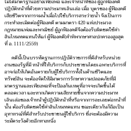
ไม่ได้มาตรฐานอย่างเพียงพอ และเจ้าหน้าที่ของ ผู้ถูกฟ้องคดี
ปฏิบัติหน้าที่ด้วยความประมาทเลินเล่อ เมื่อ บุตรของ ผู้ฟ้องคดี
เสียชีวิตจากการจมน้ำเมื่อไปใช้บริการสระว่ายน้ำ จึงเป็นการ
กระทำละเมิดต่อผู้ฟ้องคดี ตามมาตรา 420 แห่งประมวล
กฎหมายแพ่งและพาณิชย์ ผู้ถูกฟ้องคดีจึงต้องรับผิดชดใช้ค่า
สินไหมทดแทนให้แก่ ผู้ฟ้องคดี(คำพิพากษาศาลปกครองสูงสุด
ที่ อ. 1111/2559)
คดีนี้เป็นบรรทัดฐานการปฏิบัติราชการที่ดีสำหรับหน่วย
งานของรัฐที่มี หน้าที่ให้บริการกับประชาชนโดยเฉพาะบริการที่
อาจก่อให้เกิดอันตรายกับผู้ใช้บริการทั้งในด้านชีวิตและ
ทรัพย์สิน จะต้องจัดให้มีมาตรการรักษาความปลอดภัยที่มี
มาตรฐานและเพียงพอที่จะป้องกันเหตุที่อาจจะเกิดขึ้นได้
ตลอดเวลา และหากเกิดความเสียหายขึ้นจากความประมาท
เลินเล่อของเจ้าหน้าผู้ปฏิบัติหน้าที่หรือจากการละเลยต่อหน้าที่
นั้น ต้องรับผิดชดใช้ค่าสินไหมทดแทน ขณะเดียวกันก็ถือเป็น
อุทาหรณ์ที่ดีสำหรับประชาชนผู้ใช้บริการ ซึ่งจะต้องมีความ
ระมัดระวังด้วยอีกทางหนึ่ง