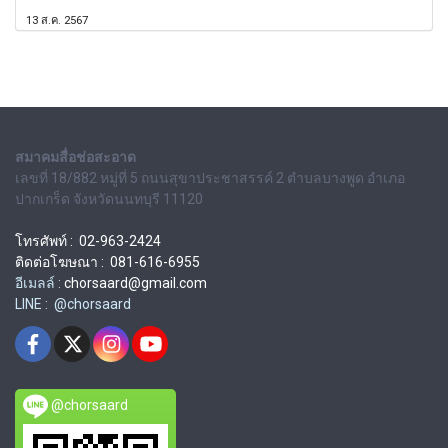
13 ส.ค. 2567
สมาคมสื่อช่อสะอาด
เลขที่ 18/882 หมู่ที่ 5 ถนนสุขาประชาสรรค์ 2 ตำบลบางพูด อำเภอ
ปากเกร็ด จังหวัดนนทบุรี 11120
โทรศัพท์ : 02-963-2424
ติดต่อโฆษณา : 081-616-6955
อีเมลล์ :
chorsaard@gmail.com
LINE : @chorsaard
@chorsaard