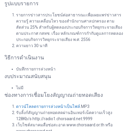
รูปแบบรายการ
รายการข่าวสารประโยชน์ต่อสาธารณะเพื่อเผยแพร่ข่าวสาร
ความรู้ ความเคลื่อนไหว ของสำนักงานศาลปกครอง ตาม
สัดส่วน 25% สำหรับผู้ทดลองประกอบกิจการวิทยุกระจายเสียง
ตามประกาศ กสทช. เรื่อง หลักเกณฑ์การกำกับดูแลการทดลอง
ประกอบกิจการวิทยุกระจายเสียง พ.ศ. 2556
ความยาว 30 นาที
วิธีการดำเนินงาน
บันทึกรายการล่วงหน้า
งบประมาณสนับสนุน
ไม่มี
ช่องทางการเชื่อมโยงสัญญาณถ่ายทอดเสียง
ดาวน์โหลดรายการล่วงหน้าเป็นไฟล์
.MP3
รับลิ้งก์สัญญานถ่ายทอดสดผ่านอินเทอร์เน็ตความเร็วสูง
128Kb/s http://radio1.chorsaard.net:9999
เว็บไซต์สมาคมสื่อช่อสะอาด www.chorsaard.or.th หรือ