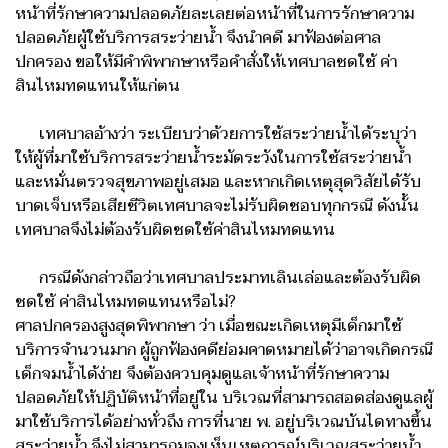
หน้าที่รักษาความปลอดภัยละเลยต่อหน้าที่ในการรักษาความ
ปลอดภัยผู้ใช้บริการสระว่ายน้ำ จึงนำคดี มาฟ้องต่อศาล
ปกครอง ขอให้มีคำพิพากษาหรือคำสั่งให้เทศบาลชดใช้ ค่า
สินไหมทดแทนให้แก่ตน
เทศบาลอ้างว่า ระเบียบว่าด้วยการใช้สระว่ายน้ำได้ระบุว่า
ให้ผู้ที่มาใช้บริการสระว่ายน้ำระมัดระวังในการใช้สระว่ายน้ำ
และหมั่นตรวจสุขภาพอยู่เสมอ และหากเกิดเหตุสุดวิสัยได้รับ
บาดเจ็บหรือเสียชีวิตเทศบาลจะไม่รับผิดชอบทุกกรณี ดังนั้น
เทศบาลจึงไม่ต้องรับผิดชดใช้ค่าสินไหมทดแทน
กรณีดังกล่าวถือว่าเทศบาลประมาทเลินเล่อและต้องรับผิด
ชดใช้ ค่าสินไหมทดแทนหรือไม่?
ศาลปกครองสูงสุดพิพากษา ว่า เมื่อขณะเกิดเหตุมีเด็กมาใช้
บริการจำนวนมาก ผู้ถูกฟ้องคดีย่อมคาดหมายได้ว่าอาจเกิดกรณี
เด็กจมน้ำได้ง่าย จึงต้องควบคุมดูแลเจ้าหน้าที่รักษาความ
ปลอดภัยให้ปฏิบัติหน้าที่อยู่ใน บริเวณที่สามารถสอดส่องดูแลผู้
มาใช้บริการได้อย่างทั่วถึง การที่นาย พ. อยู่บริเวณบันไดทางขึ้น
สระว่ายน้ำ จึงไม่สามารถมองเห็นเหตุการณ์บริเวณสระว่ายน้ำ