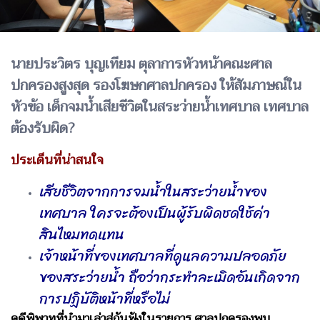
นายประวิตร บุญเทียม ตุลาการหัวหน้าคณะศาล
ปกครองสูงสุด รองโฆษกศาลปกครอง ให้สัมภาษณ์ใน
หัวข้อ เด็กจมน้ำเสียชีวิตในสระว่ายน้ำเทศบาล เทศบาล
ต้องรับผิด?
ประเด็นที่น่าสนใจ
เสียชีวิตจากการจมน้ำในสระว่ายน้ำของ
เทศบาล ใครจะต้องเป็นผู้รับผิดชดใช้ค่า
สินไหมทดแทน
เจ้าหน้าที่ของเทศบาลที่ดูแลความปลอดภัย
ของสระว่ายน้ำ ถือว่ากระทำละเมิดอันเกิดจาก
การปฏิบัติหน้าที่หรือไม่
คดีพิพาทที่นำมาเล่าสู่กันฟังในรายการ ศาลปกครองพบ