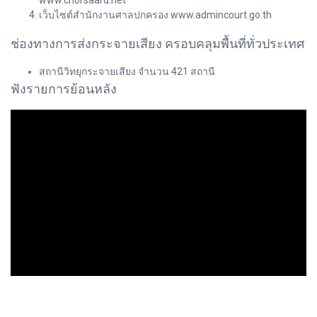
www.chorsaard.net
เว็บไซต์สำนักงานศาลปกครอง www.admincourt.go.th
ช่องทางการส่งกระจายเสียง ครอบคลุมพื้นที่ทั่วประเทศ
สถานีวิทยุกระจายเสียง จำนวน 421 สถานี
ฟังรายการย้อนหลัง