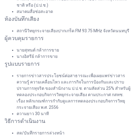
ชาติ หรือ (ป.ป.ช.)
สมาคมสื่อช่อสะอาด
ห้องบันทึกเสียง
สถานีวิทยุกระจายเสียงปากเกร็ด FM 93.75 MHz จังหวัดนนทบุรี
ผู้ควบคุมรายการ
นายสุทนต์ กล้าการขาย
นางอิสรีย์ กล้าการขาย
รูปแบบรายการ
รายการข่าวสารประโยชน์ต่อสาธารณะเพื่อเผยแพร่ข่าวสาร
ความรู้ ความเคลื่อนไหว และภารกิจในการป้องกันและปราบ
ปรามการทุจริต ของสำนักงาน ป.ป.ช. ตามสัดส่วน 25% สำหรับผู้
ทดลองประกอบกิจการวิทยุกระจายเสียง ตามประกาศ กสทช.
เรื่อง หลักเกณฑ์การกำกับดูแลการทดลองประกอบกิจการวิทยุ
กระจายเสียง พ.ศ. 2556
ความยาว 30 นาที
วิธีการดำเนินงาน
สด/บันทึกรายการล่วงหน้า