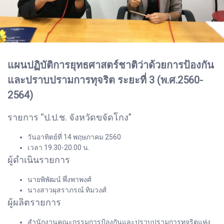
แผนปฏิบัติการยุทธศาสตร์ชาติว่าด้วยการป้องกัน
และปราบปรามการทุจริต ระยะที่ 3 (พ.ศ.2560-
2564)
รายการ “ป.ป.ช. จังหวัดขจัดโกง”
วันอาทิตย์ที่ 14 พฤษภาคม 2560
เวลา 19.30-20.00 น.
ผู้ดำเนินรายการ
นายพิพัฒน์ พึ่งพาพงศ์
นางสาวผุสราภรณ์ ทิมวงศ์
ผู้ผลิตรายการ
สำนักงานคณะกรรมการป้องกันและปราบปรามการทุจริตแห่ง