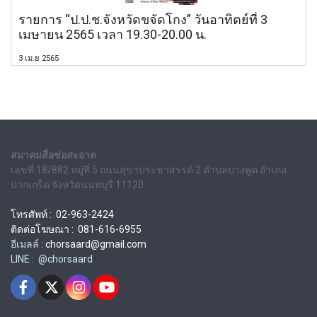
รายการ “ป.ป.ช.จังหวัดขจัดโกง” วันอาทิตย์ที่ 3
เมษายน 2565 เวลา 19.30-20.00 น.
3 เม.ย 2565
สมาคมสื่อช่อสะอาด
เลขที่ 18/882 หมู่ที่ 5 ถนนสุขาประชาสรรค์ 2 ตำบลบางพูด อำเภอ
ปากเกร็ด จังหวัดนนทบุรี 11120
โทรศัพท์ : 02-963-2424
ติดต่อโฆษณา : 081-616-6955
อีเมลล์ :
chorsaard@gmail.com
LINE : @chorsaard