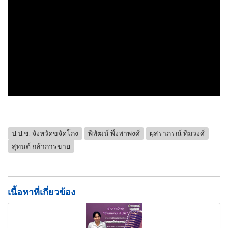
ป.ป.ช. จังหวัดขจัดโกง
พิพัฒน์ พึ่งพาพงศ์
ผุสราภรณ์ ทิมวงศ์
สุทนต์ กล้าการขาย
เนื้อหาที่เกี่ยวข้อง