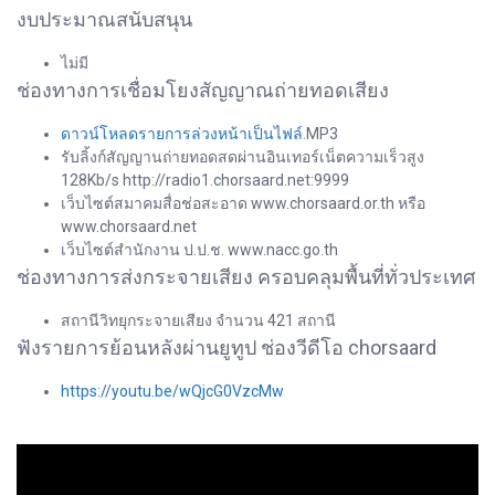
งบประมาณสนับสนุน
ไม่มี
ช่องทางการเชื่อมโยงสัญญาณถ่ายทอดเสียง
ดาวน์โหลดรายการล่วงหน้าเป็นไฟล์
.MP3
รับลิ้งก์สัญญานถ่ายทอดสดผ่านอินเทอร์เน็ตความเร็วสูง
128Kb/s http://radio1.chorsaard.net:9999
เว็บไซต์สมาคมสื่อช่อสะอาด www.chorsaard.or.th หรือ
www.chorsaard.net
เว็บไซต์สำนักงาน ป.ป.ช. www.nacc.go.th
ช่องทางการส่งกระจายเสียง ครอบคลุมพื้นที่ทั่วประเทศ
สถานีวิทยุกระจายเสียง จำนวน 421 สถานี
ฟังรายการย้อนหลังผ่านยูทูป ช่องวีดีโอ chorsaard
https://youtu.be/wQjcG0VzcMw