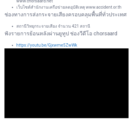
www.chorsaard.net
เว็บไซต์สำนักงานเครือข่ายลดอุบัติเหตุ www.accident.or.th
ช่องทางการส่งกระจายเสียงครอบคลุมพื้นที่ทั่วประเทศ
สถานีวิทยุกระจายเสียง จำนวน 421 สถานี
ฟังรายการย้อนหลังผ่านยูทูป ช่องวีดีโอ chorsaard
https://youtu.be/Gjxwme5ZwWk