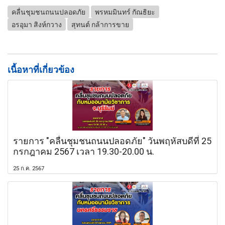
คลื่นชุมชนถนนปลอดภัย
พรหมมินทร์ กัณธิยะ
อรอุมา สิงห์กวาง
สุทนต์ กล้าการขาย
เนื้อหาที่เกี่ยวข้อง
รายการ "คลื่นชุมชนถนนปลอดภัย" วันพฤหัสบดีที่ 25
กรกฎาคม 2567 เวลา 19.30-20.00 น.
25 ก.ค. 2567