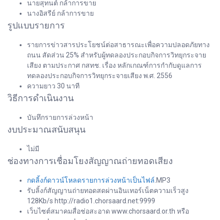
นายสุทนต์ กล้าการขาย
นางอิสรีย์ กล้าการขาย
รูปแบบรายการ
รายการข่าวสารประโยชน์ต่อสาธารณะเพื่อความปลอดภัยทาง
ถนน สัดส่วน 25% สำหรับผู้ทดลองประกอบกิจการวิทยุกระจาย
เสียง ตามประกาศ กสทช. เรื่อง หลักเกณฑ์การกำกับดูแลการ
ทดลองประกอบกิจการวิทยุกระจายเสียง พ.ศ. 2556
ความยาว 30 นาที
วิธีการดำเนินงาน
บันทึกรายการล่วงหน้า
งบประมาณสนับสนุน
ไม่มี
ช่องทางการเชื่อมโยงสัญญาณถ่ายทอดเสียง
กดลิ้งก์ดาวน์โหลดรายการล่วงหน้าเป็นไฟล์
.MP3
รับลิ้งก์สัญญานถ่ายทอดสดผ่านอินเทอร์เน็ตความเร็วสูง
128Kb/s http://radio1.chorsaard.net:9999
เว็บไซต์สมาคมสื่อช่อสะอาด www.chorsaard.or.th หรือ