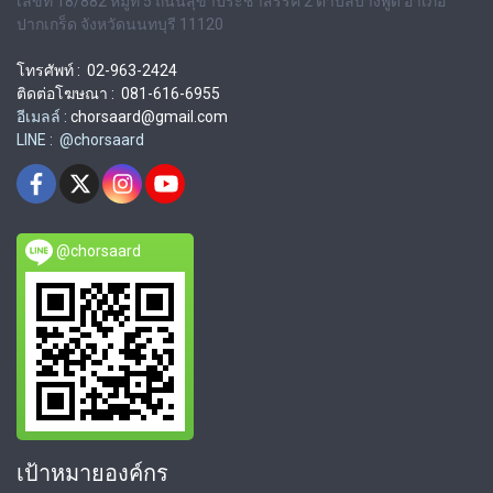
เลขที่ 18/882 หมู่ที่ 5 ถนนสุขาประชาสรรค์ 2 ตำบลบางพูด อำเภอ
ปากเกร็ด จังหวัดนนทบุรี 11120
โทรศัพท์ : 02-963-2424
ติดต่อโฆษณา : 081-616-6955
อีเมลล์ :
chorsaard@gmail.com
LINE : @chorsaard
@chorsaard
เป้าหมายองค์กร