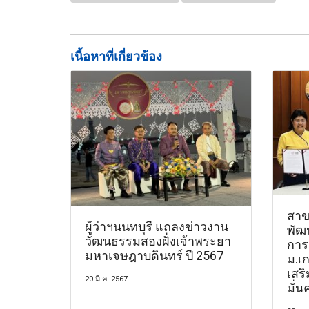
เนื้อหาที่เกี่ยวข้อง
สาข
ผู้ว่าฯนนทบุรี แถลงข่าวงาน
พัฒ
วัฒนธรรมสองฝั่งเจ้าพระยา
การ
มหาเจษฎาบดินทร์ ปี 2567
ม.เ
เสร
20 มี.ค. 2567
มั่น