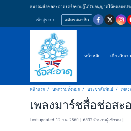
สมาคมสื่อช่อสะอาด เครือข่ายผู้ได้รับอนุญาตให้ทดลอ
เข้าสู่ระบบ
สมัครสมาชิก
หน้าหลัก
เกี่ยวกับเร
หน้าแรก
บทความทั้งหมด
ประชาสัมพันธ์
เพลงม
เพลงมาร์ชสื่อช่อสะ
Last updated: 12 ธ.ค. 2560
|
6832 จำนวนผู้เข้าชม
|