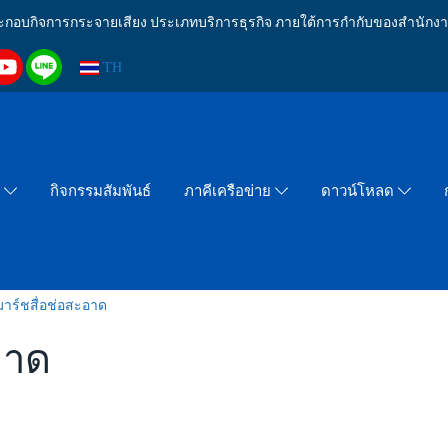
งประกอบกิจการกระจายเสียง ประเภทบริการธุรกิจ ภายใต้การกำกับของสำน
TH
กิจกรรมสัมพันธ์
า
ภาคีเครือข่าย
ดาวน์โหลด
าร์ชสื่อช่อสะอาด
อาด