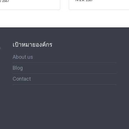
14 มี.ค. 2567
ย 2567
เป้าหมายองค์กร
ด
About us
Blog
Contact