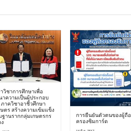
าวิชาการศึกษาเพื่อ
นาความเป็นผู้ประกอบ
 ภาควิชาอาชีวศึกษา
กษตร สร้างความเข้มแข็ง
การยืนยันตัวตนของผู้ถือ
ิมฐานรากกลุ่มเกษตรกร
ครองซิมการ์ด
คง