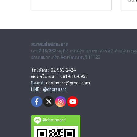
23 เม.
สมาคมสื่อช่อสะอาด
เลขที่ 18/882 หมู่ที่ 5 ถนนสุขาประชาสรรค์ 2 ตำบลบางพู
อำเภอปากเกร็ด จังหวัดนนทบุรี 11120
โทรศัพท์ : 02-963-2424
ติดต่อโฆษณา : 081-616-6955
อีเมลล์ :
chorsaard@gmail.com
LINE : @chorsaard
@chorsaard