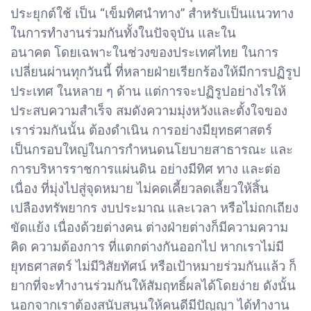
ประยุกต์ใช้ เป็น “เข็มทิศนำทาง” สำหรับเป็นแนวทาง
ในการทำงานร่วมกันทั้งในปัจจุบัน และใน
อนาคต โดยเฉพาะในช่วงของประเทศไทย ในการ
เปลี่ยนผ่านทุกวันนี้ ที่หลายฝ่ายเรียกร้องให้มีการปฏิรูป
ประเทศ ในหลาย ๆ ด้าน แต่การจะปฏิรูปอย่างไรให้
ประสบความสำเร็จ สมดังความมุ่งหวังและตั้งใจของ
เราร่วมกันนั้น ต้องดำเนิน การอย่างมียุทธศาสตร์
เป็นกรอบใหญ่ในการกำหนดนโยบายสาธารณะ และ
การบริหารราชการแผ่นดิน อย่างมีทิศ ทาง และต่อ
เนื่อง ที่มุ่งไปสู่จุดหมาย ไม่คดเคี้ยวลดเลี้ยวให้สิ้น
เปลืองทรัพยากร งบประมาณ และเวลา หรือไม่ถกเถียง
ขัดแย้ง เนื่องด้วยต่างคน ต่างฝ่ายต่างก็มีความความ
คิด ความต้องการ ที่แตกต่างกันออกไป หากเราไม่มี
ยุทธศาสตร์ ไม่มีวิสัยทัศน์ หรือเป้าหมายร่วมกันแล้ว ก็
ยากที่จะทำงานร่วมกันให้สัมฤทธิ์ผลได้โดยง่าย ดังนั้น
นอกจากเราต้องสนับสนุนให้คนดีมีปัญญา ได้ทำงาน