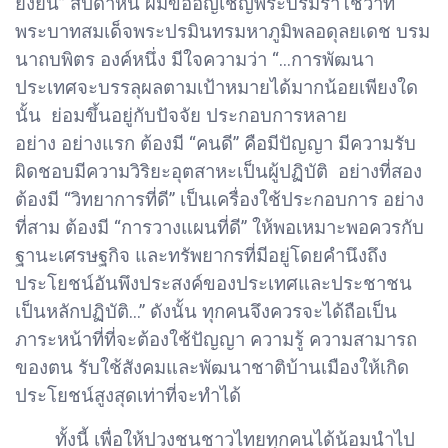
ยั่งยืน” สัปดาห์นี้ ผมขออัญเชิญพระบรมราโชวาท
พระบาทสมเด็จพระปรมินทรมหาภูมิพลอดุลยเดช บรม
นาถบพิตร องค์หนึ่ง มีใจความว่า “...การพัฒนา
ประเทศจะบรรลุผลตามเป้าหมายได้มากน้อยเพียงใด
นั้น ย่อมขึ้นอยู่กับปัจจัย ประกอบการหลาย
อย่าง อย่างแรก ต้องมี “คนดี” คือมีปัญญา มีความรับ
ผิดชอบมีความวิริยะอุตสาหะเป็นผู้ปฏิบัติ อย่างที่สอง
ต้องมี “วิทยาการที่ดี” เป็นเครื่องใช้ประกอบการ อย่าง
ที่สาม ต้องมี “การวางแผนที่ดี” ให้พอเหมาะพอควรกับ
ฐานะเศรษฐกิจ และทรัพยากรที่มีอยู่โดยคำนึงถึง
ประโยชน์อันพึงประสงค์ของประเทศและประชาชน
เป็นหลักปฏิบัติ...” ดังนั้น ทุกคนจึงควรจะได้ถือเป็น
ภาระหน้าที่ที่จะต้องใช้ปัญญา ความรู้ ความสามารถ
ของตน รับใช้สังคมและพัฒนาชาติบ้านเมืองให้เกิด
ประโยชน์สูงสุดเท่าที่จะทำได้
ทั้งนี้ เพื่อให้ปวงชนชาวไทยทุกคนได้น้อมนำไป