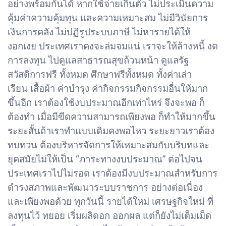
อย่างพร้อมกันได้ หากใช้จ่ายเกินตัว ไม่ประเมินความ
คุ้มค่าความคุ้มทุน และความเหมาะสม ไม่มีวินัยการ
เงินการคลัง ไม่ปฏิรูประบบภาษี ไม่หารายได้ให้
งอกเงย ประเทศเราคงจะล่มจมแน่ เราจะให้ล้างหนี้ งด
การลงทุน ไปดูแลสาธารณสุขถ้วนหน้า ดูแลรัฐ
สวัสดิการฟรี ทั้งหมด ศึกษาฟรีทั้งหมด ทั้งค่าเล่า
เรียน เสื้อผ้า ค่าบำรุง ค่ากิจกรรมกิจกรรมอื่นให้มาก
ขึ้นอีก เราต้องใช้งบประมาณอีกเท่าไหร่ จึงจะพอ ก็
ต้องทำ เมื่อมีขีดความสามารถเพียงพอ ก็ทำให้มากขึ้น
ระยะสั้นถ้าเราทำแบบเดิมคงพอไหว ระยะยาวเราต้อง
ทบทวน ต้องบริหารจัดการให้เหมาะสมกับบริบทและ
ยุคสมัยไม่ให้เป็น “ภาระทางงบประมาณ” ต่อไปจน
ประเทศเราไปไม่รอด เราต้องมีงบประมาณสำหรับการ
ดำรงสภาพและพัฒนาระบบราชการ อย่างต่อเนื่อง
และเพียงพอด้วย ทุกวันนี้ รายได้ใหม่ เศรษฐกิจใหม่ ที่
ลงทุนไว้ ทยอย เริ่มผลิดอก ออกผล แต่ก็ยังไม่เต็มเม็ด