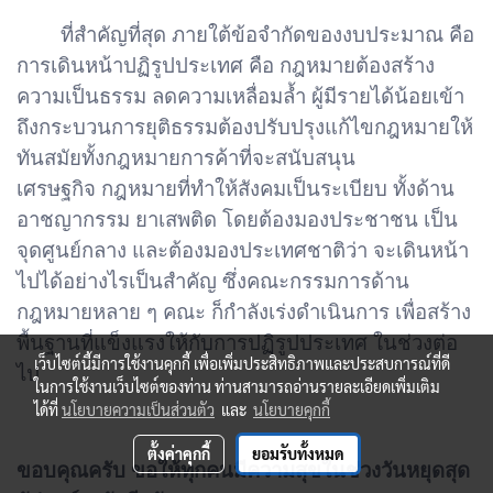
ที่สำคัญที่สุด ภายใต้ข้อจำกัดของงบประมาณ คือ
การเดินหน้าปฏิรูปประเทศ คือ กฎหมายต้องสร้าง
ความเป็นธรรม ลดความเหลื่อมล้ำ ผู้มีรายได้น้อยเข้า
ถึงกระบวนการยุติธรรมต้องปรับปรุงแก้ไขกฎหมายให้
ทันสมัยทั้งกฎหมายการค้าที่จะสนับสนุน
เศรษฐกิจ กฎหมายที่ทำให้สังคมเป็นระเบียบ ทั้งด้าน
อาชญากรรม ยาเสพติด โดยต้องมองประชาชน เป็น
จุดศูนย์กลาง และต้องมองประเทศชาติว่า จะเดินหน้า
ไปได้อย่างไรเป็นสำคัญ ซึ่งคณะกรรมการด้าน
กฎหมายหลาย ๆ คณะ ก็กำลังเร่งดำเนินการ เพื่อสร้าง
พื้นฐานที่แข็งแรงให้กับการปฏิรูปประเทศ ในช่วงต่อ
เว็บไซต์นี้มีการใช้งานคุกกี้ เพื่อเพิ่มประสิทธิภาพและประสบการณ์ที่ดี
ไป
ในการใช้งานเว็บไซต์ของท่าน ท่านสามารถอ่านรายละเอียดเพิ่มเติม
ได้ที่
นโยบายความเป็นส่วนตัว
และ
นโยบายคุกกี้
ตั้งค่าคุกกี้
ยอมรับทั้งหมด
ขอบคุณครับ ขอให้ทุกคนมีความสุขในช่วงวันหยุดสุด