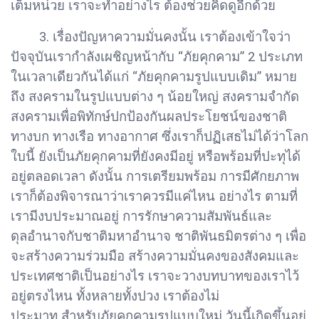
เต็มหน่วย เราจะทำอย่างไร ต้องช่วยคิดดูอีกด้วย
3. เรื่องปัญหาความมั่นคงนั้น เราต้องเข้าใจว่า
ปัจจุบันเรากำลังเผชิญหน้ากับ “ภัยคุกคาม” 2 ประเภท
ในเวลาเดียวกันได้แก่ “ภัยคุกคามรูปแบบเดิม” หมาย
ถึง สงครามในรูปแบบต่าง ๆ น้อยใหญ่ สงครามจำกัด
สงครามเพื่อพิทักษ์ปกป้องกันผลประโยชน์ของชาติ
ทางบก ทางเรือ ทางอากาศ ซึ่งเราก็ปฏิเสธไม่ได้ว่าโลก
ใบนี้ ยังเป็นภัยคุกคามที่ยังคงมีอยู่ หรือพร้อมที่ปะทุได้
อยู่ตลอดเวลา ดังนั้น การเตรียมพร้อม การมีศักยภาพ
เราก็ต้องพิจารณาว่าเราควรมีแค่ไหน อย่างไร ตามที่
เรามีงบประมาณอยู่ การรักษาความสัมพันธ์และ
ดุลอำนาจกับชาติมหาอำนาจ ชาติพันธมิตรต่าง ๆ เพื่อ
จะสร้างความร่วมมือ สร้างความมั่นคงของสังคมและ
ประเทศชาติเป็นอย่างไร เราจะวางบทบาทของเราไว้
อยู่ตรงไหน ทั้งหลายทั้งปวง เราต้องไม่
ประมาท สำหรับภัยคุกคามรูปแบบใหม่ วันนี้เกิดขึ้นอยู่