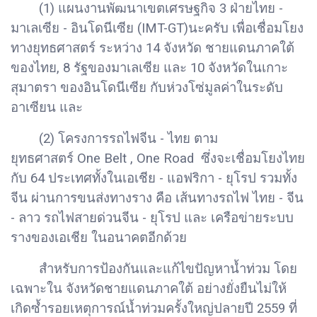
(1) แผนงานพัฒนาเขตเศรษฐกิจ 3 ฝ่ายไทย -
มาเลเซีย - อินโดนีเซีย (IMT-GT)นะครับ เพื่อเชื่อมโยง
ทางยุทธศาสตร์ ระหว่าง 14 จังหวัด ชายแดนภาคใต้
ของไทย, 8 รัฐของมาเลเซีย และ 10 จังหวัดในเกาะ
สุมาตรา ของอินโดนีเซีย กับห่วงโซ่มูลค่าในระดับ
อาเซียน และ
(2) โครงการรถไฟจีน - ไทย ตาม
ยุทธศาสตร์ One Belt , One Road ซึ่งจะเชื่อมโยงไทย
กับ 64 ประเทศทั้งในเอเชีย - แอฟริกา - ยุโรป รวมทั้ง
จีน ผ่านการขนส่งทางราง คือ เส้นทางรถไฟ ไทย - จีน
- ลาว รถไฟสายด่วนจีน - ยุโรป และ เครือข่ายระบบ
รางของเอเชีย ในอนาคตอีกด้วย
สำหรับการป้องกันและแก้ไขปัญหาน้ำท่วม โดย
เฉพาะใน จังหวัดชายแดนภาคใต้ อย่างยั่งยืนไม่ให้
เกิดซ้ำรอยเหตุการณ์น้ำท่วมครั้งใหญ่ปลายปี 2559 ที่