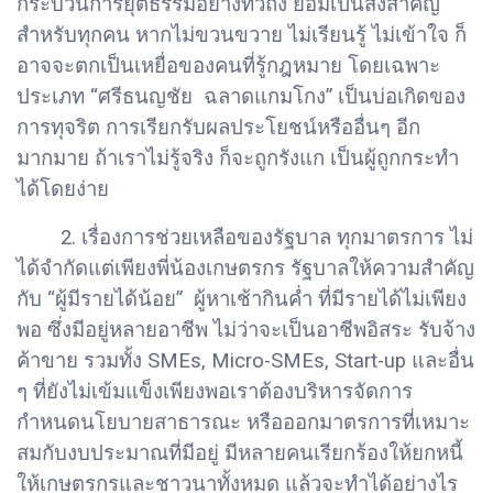
กระบวนการยุติธรรมอย่างทั่วถึง ย่อมเป็นสิ่งสำคัญ
สำหรับทุกคน หากไม่ขวนขวาย ไม่เรียนรู้ ไม่เข้าใจ ก็
อาจจะตกเป็นเหยื่อของคนที่รู้กฎหมาย โดยเฉพาะ
ประเภท “ศรีธนญชัย ฉลาดแกมโกง” เป็นบ่อเกิดของ
การทุจริต การเรียกรับผลประโยชน์หรืออื่นๆ อีก
มากมาย ถ้าเราไม่รู้จริง ก็จะถูกรังแก เป็นผู้ถูกกระทำ
ได้โดยง่าย
2. เรื่องการช่วยเหลือของรัฐบาล ทุกมาตรการ ไม่
ได้จำกัดแต่เพียงพี่น้องเกษตรกร รัฐบาลให้ความสำคัญ
กับ “ผู้มีรายได้น้อย” ผู้หาเช้ากินค่ำ ที่มีรายได้ไม่เพียง
พอ ซึ่งมีอยู่หลายอาชีพ ไม่ว่าจะเป็นอาชีพอิสระ รับจ้าง
ค้าขาย รวมทั้ง SMEs, Micro-SMEs, Start-up และอื่น
ๆ ที่ยังไม่เข้มแข็งเพียงพอเราต้องบริหารจัดการ
กำหนดนโยบายสาธารณะ หรือออกมาตรการที่เหมาะ
สมกับงบประมาณที่มีอยู่ มีหลายคนเรียกร้องให้ยกหนี้
ให้เกษตรกรและชาวนาทั้งหมด แล้วจะทำได้อย่างไร