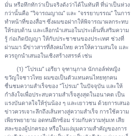
มั่น หรือทึกทักว่าเป็นจริงดังว่าได้ในทันที ที่น่าเป็นห่วง
กว่านั้นคือ “วิจารณญาณ” และ “จรรยาบรรณ” ในการ
ทำหน้าที่ของสื่อฯ ซึ่งผมขอฝากให้พิจารณาผลกระทบ
ให้รอบด้าน และเลือกนำเสนอในประเด็นที่เสริมความ
รู้ ก่อเกิดปัญญา ให้กับประชาชนของประเทศ ช่วงที่
ผ่านมา มีข่าวสารที่สังคมไทย ควรให้ความสนใจ และ
ควรถูกนำเสนอในเชิงสร้างสรรค์ เช่น
(1) “โปรเม” เอรียา จุฑานุกาล นักกอล์ฟหญิง
ขวัญใจชาวไทย ผมขอเป็นตัวแทนคนไทยทุกคน
ชื่นชมความสำเร็จของ “โปรเม” ในปัจจุบัน และให้
กำลังใจเพื่อประสบความสำเร็จสูงสุดในอนาคต เป็น
แรงบันดาลใจให้รุ่นน้อง ๆ และเยาวชน ด้วยการเสนอ
ข่าวควรเจาะลึกถึงเส้นทางสู่ความสำเร็จ การใช้ความ
เพียรพยายาม อดทนฝึกซ้อม ร่วมกับความทุ่มเท เสีย
สละของผู้ปกครอง หรือในแง่มุมความสำคัญของการ