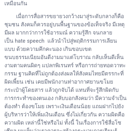
เหมือนกัน
เมื่อการสื่อสารขยายวงกว้างมาสู่ระดับกลางก็คือ
ชุมชน สังคมก็ควรอยู่บนพื้นฐานของข้อเท็จจริง มีเหตุ
มีผล มากกว่าการใช้อารมณ์ ความรู้สึก จนกลาย
เป็น hate speech แล้วนำไปสู่พฤติกรรมการเลียน
แบบ ด้วยความคึกคะนอง เกินขอบเขต
ขนบธรรมเนียมอันดีงามมาแต่โบราณ กลับเห็นดีเห็น
งามตามคนผิดๆ แปลกพิเรนทร์ หรือการถ่ายทอดวาทะ
กรรม ฐานคิดที่ไม่ถูกต้องส่งผลให้สังคมไทยมีตรรกะที่
ผิดเพี้ยน เช่น เคยมีพนักงานท่าอากาศยานขโมย
กระเป๋าผู้โดยสาร แล้วถูกจับได้ แทนที่จะรู้สึกผิดกับ
การกระทำของตนเอง กลับบอกสังคมว่า มีความจำเป็น
ต้องทำ ต้องขโมย เพราะเงินเดือนน้อย แถมฝากไปยัง
ผู้บริหารว่าให้เพิ่มเงินเดือน ซึ่งไม่เกี่ยวกัน ความผิดคือ
ความผิด เหล่านี้ใช่หรือไม่ ทั้งนี้ ในเรื่องการใช้สื่อโซ
เชียล ผมเห็นว่าเราควรจะสร้างกระบวนการเรียนรู้