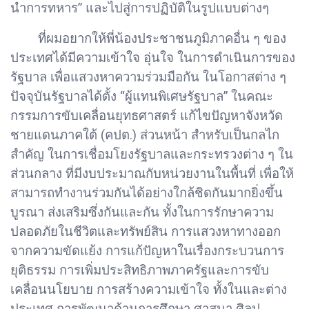
นำการทหาร” และไปสู่การปฏิบัติในรูปแบบต่างๆ
ที่ผมอยากให้พี่น้องประชาชนภูมิภาคอื่น ๆ ของ
ประเทศได้มีความเข้าใจ อุ่นใจ ในการดำเนินการของ
รัฐบาล เพื่อแสวงหาความร่วมมือกัน ในโอกาสต่าง ๆ
ปัจจุบันรัฐบาลได้ตั้ง “ผู้แทนพิเศษรัฐบาล” ในคณะ
กรรมการขับเคลื่อนยุทธศาสตร์ แก้ไขปัญหาจังหวัด
ชายแดนภาคใต้ (คปต.) ส่วนหน้า สำหรับเป็นกลไก
สำคัญ ในการเชื่อมโยงรัฐบาลและกระทรวงต่าง ๆ ใน
ส่วนกลาง ที่มีงบประมาณกับหน่วยงานในพื้นที่ เพื่อให้
สามารถทำงานร่วมกันได้อย่างใกล้ชิดกันมากยิ่งขึ้น
บูรณา ส่งเสริมซึ่งกันและกัน ทั้งในการรักษาความ
ปลอดภัยในชีวิตและทรัพย์สิน การแสวงหาทางออก
จากความขัดแย้ง การแก้ปัญหาในเรื่องกระบวนการ
ยุติธรรม การเพิ่มประสิทธิภาพภาครัฐและการขับ
เคลื่อนนโยบาย การสร้างความเข้าใจ ทั้งในและต่าง
ประเทศ การพัฒนาด้านการศึกษา ศาสนา ศิลป