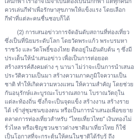
เล่นกีฬา เราอาจไม่จำเป็นต้องเป็นนักกีฬา แต่ทุกคนก็
ควรเล่นกีฬาเพื่อรักษาสุขภาพให้แข็งแรง โดยเลือก
กีฬาที่แต่ละคนชื่นชอบก็ได้
(2) การเสนอข่าวการจัดอันดับสถานที่ท่องเที่ยว
ซึ่งเป็นที่นิยมระดับโลก โดยวัดพระแก้ว พระบรมหา
ราชวัง และวัดโพธิ์ของไทย ติดอยู่ในอันดับต้น ๆ ซึ่งมี
ประเด็นให้นำเสนอข่าว เพื่อเป็นการต่อยอด
สร้างสรรค์สังคมต่าง ๆ นานา ไม่ว่าจะเป็นการนำเสนอ
ประวัติความเป็นมา สร้างความภาคภูมิใจความเป็น
ชาติ ทำให้เกิดความหวงแหน ให้ความสำคัญ โดยช่วย
กันอนุรักษ์และบูรณะโบราณสถาน โบราณวัตถุใน
แต่ละท้องถิ่น ซึ่งก็จะเป็นจุดแข็ง สร้างงาน สร้างราย
ได้ เข้าสู่ชุมชนของตน หรือเป็นการนำเสนอเพื่อขยาย
ตลาดการท่องเที่ยวสำหรับ “ไทยเที่ยวไทย” เงินทองไม่
รั่วไหล หรือเชิญชวนชาวต่างชาติมาเที่ยวไทย ก็ใช้
เป็นโอกาสที่จะกระตุ้นให้คนในชาติได้รับรู้ ถึง