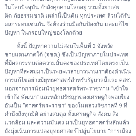
ในโลกปัจจุบัน กำลังคุกคามโลกอยู่ รวมทั้งยาเสพ
ติด ภัยธรรมชาติ เหล่านี้เป็นต้น ทุกประเทศ ล้วนได้รับ
ผลกระทบเช่นกัน จึงต้องร่วมมือกันป้องกัน และแก้ไข
ปัญหา ในกรอบใหญ่ของโลกด้วย
ทั้งนี้ ปัญหาความไม่สงบในพื้นที่ 3 จังหวัด
ชายแดนภาคใต้ (จชต.) ซึ่งเป็นปัญหาภายในประเทศ
ที่มีผลกระทบต่อความมั่นคงของประเทศโดยตรง เป็น
ปัญหาที่สะสมมาเป็นระยะเวลายาวนานเราต้องดำเนิน
การแก้ไขอย่างมียุทธศาสตร์สำหรับรัฐบาลนี้และ คสช.
นอกจากการน้อมนำยุทธศาสตร์พระราชทาน “เข้าใจ
เข้าถึง พัฒนา” และหลักปรัชญาของเศรษฐกิจพอเพียง
อันเป็น “ศาสตร์พระราชา” ของในหลวงรัชกาลที่ 9 ที่
คำนึงถึงทุกมิติ อย่างสมดุล ทั้งเศรษฐกิจ สังคม สิ่ง
แวดล้อม และความมั่นคง มาเป็นยุทธศาสตร์หลักแล้ว
ยังมุ่งเน้นการแปลงยุทธศาสตร์ไปสู่นโยบาย “การเมือง