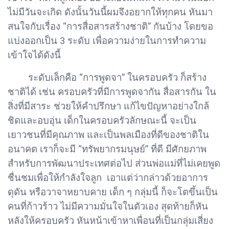
ไม่มีวันจะเกิด ดังนั้นวันนี้ผมจึงอยากให้ทุกคน หันมา
สนใจกับเรื่อง “การสื่อสารสร้างชาติ” กันบ้าง โดยขอ
แบ่งออกเป็น 3 ระดับ เพื่อความง่ายในการทำความ
เข้าใจได้ดังนี้
ระดับเล็กคือ “การพูดจา” ในครอบครัว ก็สร้าง
ชาติได้ เช่น ครอบครัวที่มีการพูดจากัน สื่อสารกัน ใน
สิ่งที่มีสาระ ช่วยให้คำปรึกษา แก้ไขปัญหาอย่างใกล้
ชิดและอบอุ่น เด็กในครอบครัวลักษณะนี้ จะเป็น
เยาวชนที่มีคุณภาพ และเป็นพลเมืองที่ดีของชาติใน
อนาคต เราก็จะมี “ทรัพยากรมนุษย์” ที่ดี มีศักยภาพ
สำหรับการพัฒนาประเทศต่อไป ส่วนพ่อแม่ที่ไม่เคยพูด
ชื่นชมเพื่อให้กำลังใจลูก เอาแต่ว่ากล่าวด้วยอาการ
ดุดัน หรือวาจาหยาบคาย เด็ก ๆ กลุ่มนี้ ก็จะโตขึ้นเป็น
คนที่ก้าวร้าว ไม่มีความมั่นใจในตัวเอง สุดท้ายก็หัน
หลังให้ครอบครัว หันหน้าเข้าหาเพื่อนที่เป็นกลุ่มเสี่ยง