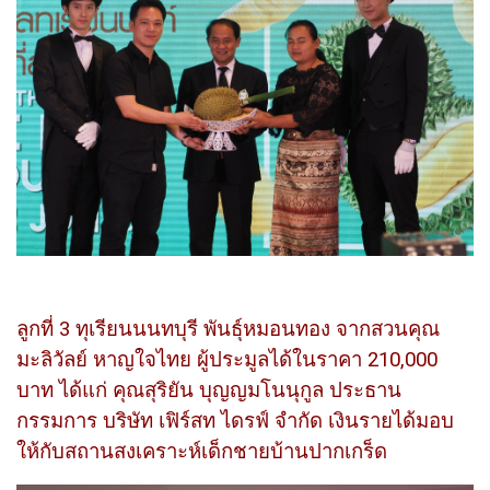
ลูกที่ 3 ทุเรียนนนทบุรี พันธุ์หมอนทอง จากสวนคุณ
มะลิวัลย์ หาญใจไทย ผู้ประมูลได้ในราคา 210,000
บาท ได้แก่ คุณสุริยัน บุญญมโนนุกูล ประธาน
กรรมการ บริษัท เฟิร์สท ไดรฟ์ จำกัด เงินรายได้มอบ
ให้กับสถานสงเคราะห์เด็กชายบ้านปากเกร็ด