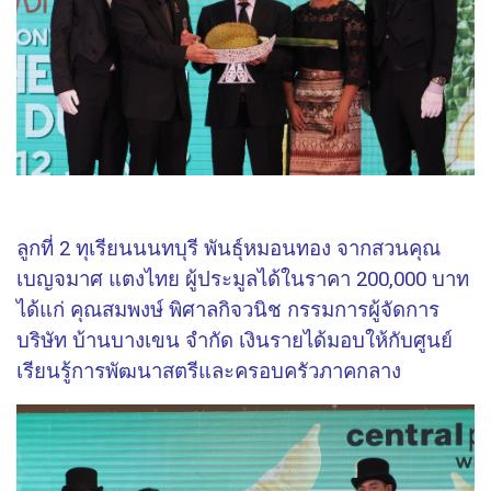
ลูกที่ 2 ทุเรียนนนทบุรี พันธุ์หมอนทอง จากสวนคุณ
เบญจมาศ แตงไทย ผู้ประมูลได้ในราคา 200,000 บาท
ได้แก่ คุณสมพงษ์ พิศาลกิจวนิช กรรมการผู้จัดการ
บริษัท บ้านบางเขน จำกัด เงินรายได้มอบให้กับศูนย์
เรียนรู้การพัฒนาสตรีและครอบครัวภาคกลาง