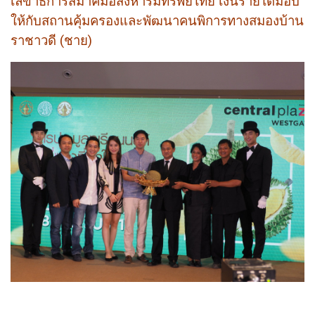
เลขาธิการสมาคมอสังหาริมทรัพย์ไทย เงินรายได้มอบ
ให้กับสถานคุ้มครองและพัฒนาคนพิการทางสมองบ้าน
ราชาวดี (ชาย)