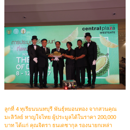
ลูกที่ 4 ทุเรียนนนทบุรี พันธุ์หมอนทอง จากสวนคุณ
มะลิวัลย์ หาญใจไทย ผู้ประมูลได้ในราคา 200,000
บาท ได้แก่ คุณจิตรา ธนเดชากุล รองนายกเหล่า