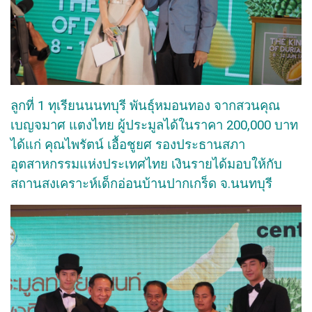
ลูกที่ 1 ทุเรียนนนทบุรี พันธุ์หมอนทอง จากสวนคุณ
เบญจมาศ แตงไทย ผู้ประมูลได้ในราคา 200,000 บาท
ได้แก่ คุณไพรัตน์ เอื้อชูยศ รองประธานสภา
อุตสาหกรรมแห่งประเทศไทย เงินรายได้มอบให้กับ
สถานสงเคราะห์เด็กอ่อนบ้านปากเกร็ด จ.นนทบุรี