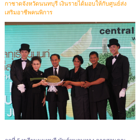
กาชาดจังหวัดนนทบุรี เงินรายได้มอบให้กับศูนย์ส่ง
เสริมอาชีพคนพิการ