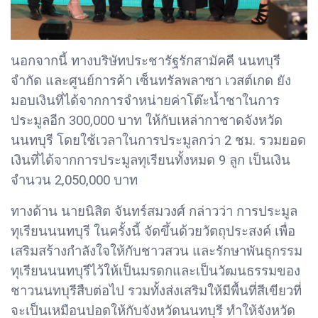
นอกจากนี้ ทางบริษัทประชารัฐรักสามัคคี นนทบุรี
จำกัด และศูนย์การค้า เซ็นทรัลพลาซา เวสต์เกด ยัง
มอบเงินที่ได้จากการจำหน่ายค่าโต๊ะน้ำชาในการ
ประมูลอีก 300,000 บาท ให้กับเหล่ากาชาดจังหวัด
นนทบุรี โดยใช้เวลาในการประมูลกว่า 2 ชม. รวมยอด
เงินที่ได้จากการประมูลทุเรียนทั้งหมด 9 ลูก เป็นเงิน
จำนวน 2,050,000 บาท
ทางด้าน นายนิสิต จันทร์สมวงศ์ กล่าวว่า การประมูล
ทุเรียนนนทบุรี ในครั้งนี้ จัดขึ้นด้วยวัตถุประสงค์ เพื่อ
เสริมสร้างกำลังใจให้กับชาวสวน และรักษาพันธุกรรม
ทุเรียนนนทบุรีไว้ให้เป็นมรดกและเป็นวัฒนธรรมของ
ชาวนนทบุรีสืบต่อไป รวมทั้งส่งเสริมให้มีพื้นที่สีเขียวที่
จะเป็นเหมือนปอดให้กับจังหวัดนนทบุรี ทำให้จังหวัด