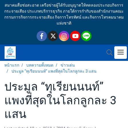
สมาคมสื่อช่อสะอาด เครือข่ายผู้ได้รับอนุญาตให้ทดลองประกอบกิจการ
กระจายเสียง ประเภทบริการธุรกิจ ภายใต้การกำกับของสำนักงานคณะ
กรรมการกิจการกระจายเสียง กิจการโทรทัศน์ และกิจการโทรคมนาคม
แห่งชาติ
หน้าแรก
บทความทั้งหมด
ข่าวเด่น
ประมูล “ทุเรียนนนท์” แพงที่สุดในโลกลูกละ 3 แสน
ประมูล “ทุเรียนนนท์”
แพงที่สุดในโลกลูกละ 3
แสน