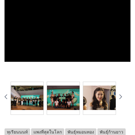
ทุเรียนนนท์
แพงที่สุดในโลก
พันธุ์หมอนทอง
พันธุ์ก้านยาว