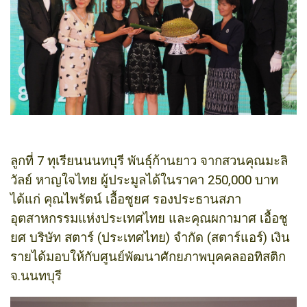
ลูกที่ 7 ทุเรียนนนทบุรี พันธุ์ก้านยาว จากสวนคุณมะลิ
วัลย์ หาญใจไทย ผู้ประมูลได้ในราคา 250,000 บาท
ได้แก่ คุณไพรัตน์ เอื้อชูยศ รองประธานสภา
อุตสาหกรรมแห่งประเทศไทย และคุณผกามาศ เอื้อชู
ยศ บริษัท สตาร์ (ประเทศไทย) จำกัด (สตาร์แอร์) เงิน
รายได้มอบให้กับศูนย์พัฒนาศักยภาพบุคคลออทิสติก
จ.นนทบุรี