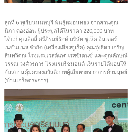
ลูกที่ 6 ทุเรียนนนทบุรี พันธุ์หมอนทอง จากสวนคุณ
นิภา ตองอ่อน ผู้ประมูลได้ในราคา 220,000 บาท
ได้แก่ คุณลิลลี่ ศรีภิรมย์รักษ์ บริษัท ซูเล็ค อินเตอร์
เนชั่นแนล จำกัด (เครื่องเสียงซูเร็ค) คุณรุ่งธิดา เจริญ
สินทวีคูณ โรงแรมเวสต์เกต เรสซิเดนซ์ และคุณลักษณ์
วรรณ วงศ์วรการ โรงแรมริชมอนด์ เงินรายได้มอบให้
กับสถานคุ้มครองสวัสดิภาพผู้เสียหายจากการค้ามนุษย์
(บ้านเกร็ดตระการ)