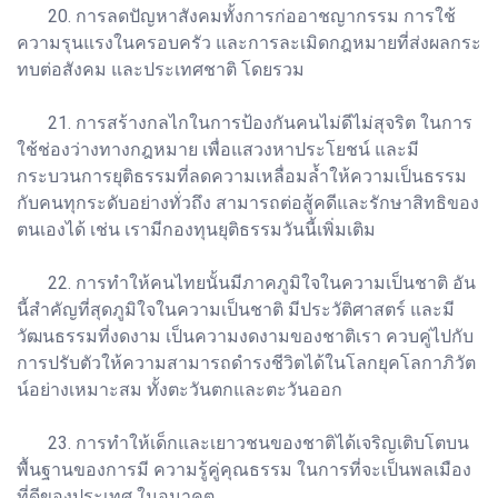
20. การลดปัญหาสังคมทั้งการก่ออาชญากรรม การใช้
ความรุนแรงในครอบครัว และการละเมิดกฎหมายที่ส่งผลกระ
ทบต่อสังคม และประเทศชาติ โดยรวม
21. การสร้างกลไกในการป้องกันคนไม่ดีไม่สุจริต ในการ
ใช้ช่องว่างทางกฎหมาย เพื่อแสวงหาประโยชน์ และมี
กระบวนการยุติธรรมที่ลดความเหลื่อมล้ำให้ความเป็นธรรม
กับคนทุกระดับอย่างทั่วถึง สามารถต่อสู้คดีและรักษาสิทธิของ
ตนเองได้ เช่น เรามีกองทุนยุติธรรมวันนี้เพิ่มเติม
22. การทำให้คนไทยนั้นมีภาคภูมิใจในความเป็นชาติ อัน
นี้สำคัญที่สุดภูมิใจในความเป็นชาติ มีประวัติศาสตร์ และมี
วัฒนธรรมที่งดงาม เป็นความงดงามของชาติเรา ควบคู่ไปกับ
การปรับตัวให้ความสามารถดำรงชีวิตได้ในโลกยุคโลกาภิวัต
น์อย่างเหมาะสม ทั้งตะวันตกและตะวันออก
23. การทำให้เด็กและเยาวชนของชาติได้เจริญเติบโตบน
พื้นฐานของการมี ความรู้คู่คุณธรรม ในการที่จะเป็นพลเมือง
ที่ดีของประเทศ ในอนาคต