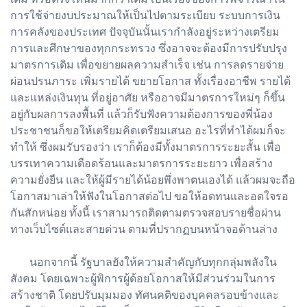
การใช้จ่ายงบประมาณให้เป็นไปตามระเบียบ ระบบการเงิน
การคลังของประเทศ ปัจจุบันนั้นเรากำลังอยู่ระหว่างเตรียม
การและศึกษาของทุกกระทรวง ซึ่งอาจจะต้องมีการปรับปรุง
มาตรการเดิม เพื่อขยายผลความสำเร็จ เช่น การลดรายจ่าย
ผ่อนปรนภาระ เพิ่มรายได้ ขยายโอกาส ทั้งเรื่องอาชีพ รายได้
และแหล่งเงินทุน ที่อยู่อาศัย หรืออาจมีมาตรการใหม่ๆ ก็ขึ้น
อยู่กับผลการลงพื้นที่ แล้วก็รับฟังความต้องการของพี่น้อง
ประชาชนก็ขอให้เตรียมคิดเตรียมเสนอ อะไรที่ทำได้ผมก็จะ
ทำให้ ซึ่งผมรับรองว่า เราก็ต้องมีทั้งมาตรการระยะสั้น เพื่อ
บรรเทาความเดือดร้อนและมาตรการระยะยาว เพื่อสร้าง
ความยั่งยืน และให้ผู้มีรายได้น้อยพึ่งพาตนเองได้ แล้วผมจะถือ
โอกาสมาเล่าให้ฟังในโอกาสต่อไป ขอให้อดทนและอดใจรอ
กันสักหน่อย ทั้งนี้ เราสามารถติดตามตรวจสอบรายชื่อผ่าน
ทางเว็บไซต์และสายด่วน ตามที่ปรากฏบนหน้าจอด้านล่าง
นอกจากนี้ รัฐบาลยังให้ความสำคัญกับทุกกลุ่มพลังใน
สังคม โดยเฉพาะผู้พิการผู้ด้อยโอกาสให้มีส่วนร่วมในการ
สร้างชาติ โดยปรับมุมมอง ทัศนคติของบุคคลรอบข้างและ