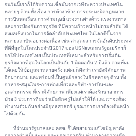
จนวันนี้เราก็ได้รับความเชื่อมั่นจากเวทีระหว่างประเทศใน
หลายๆ ด้าน ทั้งเรื่อง การค้างาช้าง การประมงผิดกฎหมาย
การบินพลเรือน การค้ามนุษย์ แรงงานต่างด้าว แรงงานทาส
และการป้องกันการทุจริต ที่มีความก้าวหน้าไปตามลำดับ ได้
ส่งผลเชิงบวกในการจัดลำดับประเทศไทยในโลกดีขึ้นจาก
หลายสถาบัน อย่างต่อเนื่อง เช่น ล่าสุดผลการจัดอันดับประเทศ
ที่ดีที่สุดในโลกประจำปี 2017 ของ USNews สหรัฐอเมริกาก็
ยกให้ประเทศไทย เป็นประเทศที่เหมาะสำหรับการเริ่มต้น
ธุรกิจมากที่สุดในโลกเป็นอันดับ 1 ติดต่อกัน 2 ปีแล้ว ตามที่ผม
ได้เคยให้ข้อมูลมาหลายครั้ง แต่ผมก็คิดว่า เรายังมีศักยภาพ
อีกมากมาย และพร้อมที่เป็นศูนย์กลางในอีกหลายๆ ด้าน ทั้ง
อาหาร-สมุนไพร-การท่องเที่ยวและกีฬา-การบิน-และ
อุตสาหกรรม ที่เรามีศักยภาพ เพียงแต่เราต้องรักษาอาการ
ป่วย 3 ประการที่ผมว่าเมื่อสักครู่ไปแล้วให้ได้ และเราจะต้อง
ทำงานร่วมกันอย่างมียุทธศาสตร์ บูรณาการ เราต้องเดินหน้า
ไปด้วยกัน
ที่ผ่านมารัฐบาลและ คสช. ก็ได้พยายามแก้ไขปัญหาดัง
กล่าวอย่างเป็นระบบ และบูรณาการกัน ท่ามกลางความขัด