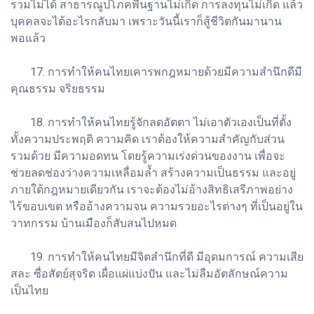
รวมไม่ได้ สาธารณูปโภคพื้นฐานไม่เกิด การลงทุนไม่เกิด แล้ว
บุคคลจะได้อะไรกลับมา เพราะวันนี้เราก็สู้ชีวิตกันมานาน
พอแล้ว
17. การทำให้คนไทยเคารพกฎหมายด้วยมีความสำนึกดีมี
คุณธรรม จริยธรรม
18. การทำให้คนไทยรู้จักลดอัตตา ไม่เอาตัวเองเป็นที่ตั้ง
ทั้งความประพฤติ ความคิด เราต้องให้ความสำคัญกับส่วน
รวมด้วย มีความอดทน โดยรู้ความเร่งด่วนของงาน เพื่อจะ
ช่วยลดช่องว่างความเหลื่อมล้ำ สร้างความเป็นธรรม และอยู่
ภายใต้กฎหมายเดียวกัน เราจะต้องไม่อ้างสิทธิเสรีภาพอย่าง
ไร้ขอบเขต หรืออ้างความจน ความรวยอะไรต่างๆ ที่เป็นอยู่ใน
วาทกรรม บ้านเมืองก็สับสนไปหมด
19. การทำให้คนไทยมีจิตสำนึกที่ดี มีอุดมการณ์ ความเสีย
สละ ซื่อสัตย์สุจริต เผื่อแผ่แบ่งปัน และไม่ลืมอัตลักษณ์ความ
เป็นไทย