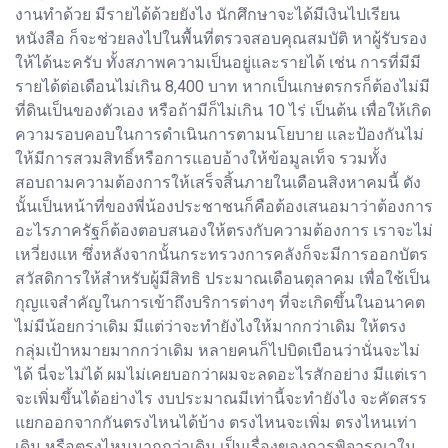
งานทำด้วย มีรายได้ด้วยยังไง นักศึกษาจะได้มีเงินไปเรียน
หนังสือ ก็จะช่วยลงไปในพื้นที่ตรวจสอบคุณสมบัติ หาผู้รับรอง
ให้ได้นะครับ ทั้งสภาพความเป็นอยู่และรายได้ เช่น การที่มีมี
รายได้ต่อเดือนไม่เกิน 8,400 บาท หากเป็นเกษตรกรก็ต้องไม่มี
ที่ดินเป็นของตัวเอง หรือถ้ามีก็ไม่เกิน 10 ไร่ เป็นต้น เพื่อให้เกิด
ความรอบคอบในการดำเนินการตามนโยบาย และป้องกันไม่
ให้มีการสวมสิทธิ์หรือการแอบอ้างให้ข้อมูลเท็จ รวมทั้ง
สอบถามความต้องการให้เสร็จสิ้นภายในเดือนสิงหาคมนี้ ดัง
นั้นเป็นหน้าที่ของพี่น้องประชาชนก็คือต้องเสนอมาว่าต้องการ
อะไรภาครัฐก็ต้องตอบสนองให้ตรงกับความต้องการ เราจะไม่
เหวี่ยงแห ซึ่งหลังจากนั้นกระทรวงการคลังก็จะมีการออกบัตร
สวัสดิการให้สำหรับผู้มีสิทธิ ประมาณเดือนตุลาคม เพื่อใช้เป็น
กุญแจสำคัญในการเข้าถึงบริการต่างๆ ที่จะเกิดขึ้นในอนาคต
ไม่มีน้อยกว่าเดิม มีแต่ว่าจะทำยังไงให้มากกว่าเดิม ให้ตรง
กลุ่มเป้าหมายมากกว่าเดิม หลายคนก็ไปบิดเบือนว่านั่นจะไม่
ได้ นี่จะไม่ได้ ผมไม่เคยบอกว่าผมจะลดอะไรสักอย่าง มีแต่เรา
จะเพิ่มขึ้นได้อย่างไร งบประมาณมีเท่านี้จะทำยังไง จะคัดสรร
แยกออกจากกันตรงไหนได้บ้าง ตรงไหนจะเพิ่ม ตรงไหนเท่า
เดิม หรือตรงไหนมากกว่าเดิม เป็นเรื่องของการพิจารณาใน