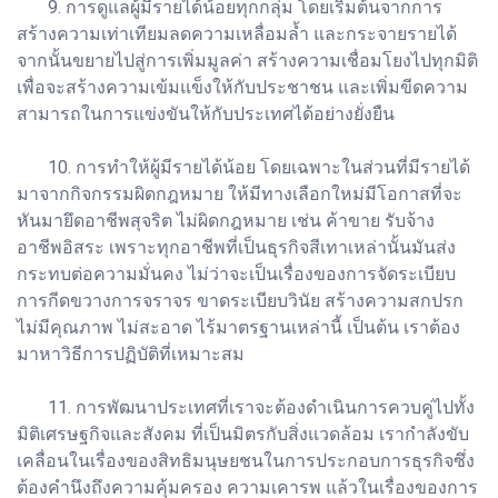
9. การดูแลผู้มีรายได้น้อยทุกกลุ่ม โดยเริ่มต้นจากการ
สร้างความเท่าเทียมลดความเหลื่อมล้ำ และกระจายรายได้
จากนั้นขยายไปสู่การเพิ่มมูลค่า สร้างความเชื่อมโยงไปทุกมิติ
เพื่อจะสร้างความเข้มแข็งให้กับประชาชน และเพิ่มขีดความ
สามารถในการแข่งขันให้กับประเทศได้อย่างยั่งยืน
10. การทำให้ผู้มีรายได้น้อย โดยเฉพาะในส่วนที่มีรายได้
มาจากกิจกรรมผิดกฎหมาย ให้มีทางเลือกใหม่มีโอกาสที่จะ
หันมายึดอาชีพสุจริต ไม่ผิดกฎหมาย เช่น ค้าขาย รับจ้าง
อาชีพอิสระ เพราะทุกอาชีพที่เป็นธุรกิจสีเทาเหล่านั้นมันส่ง
กระทบต่อความมั่นคง ไม่ว่าจะเป็นเรื่องของการจัดระเบียบ
การกีดขวางการจราจร ขาดระเบียบวินัย สร้างความสกปรก
ไม่มีคุณภาพ ไม่สะอาด ไร้มาตรฐานเหล่านี้ เป็นต้น เราต้อง
มาหาวิธีการปฏิบัติที่เหมาะสม
11. การพัฒนาประเทศที่เราจะต้องดำเนินการควบคู่ไปทั้ง
มิติเศรษฐกิจและสังคม ที่เป็นมิตรกับสิ่งแวดล้อม เรากำลังขับ
เคลื่อนในเรื่องของสิทธิมนุษยชนในการประกอบการธุรกิจซึ่ง
ต้องคำนึงถึงความคุ้มครอง ความเคารพ แล้วในเรื่องของการ