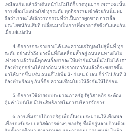
เหมือนกัน แล้วถ้าเดินหน้าไปไม่ได้ก็ขาดทุนมาก เพราะฉะนั้น
การเชื่อมโยงห่วงโซ่ ทุกระดับ ทุกกิจกรรมเข้าด้วยกันนั้น ผม
ถือว่าเราจะได้เลิกวาทกรรมที่ว่าเป็นการผูกขาด การเอื้อ
ประโยชน์กันเสียที เปลี่ยนมาเป็นการพึ่งพาอาศัยซึ่งกันและกัน
เผื่อแผ่แบ่งปัน
4. คือการกระจายรายได้ และความเจริญลงไปสู่พื้นที่ ทุก
ระดับ อย่างทั่วถึง บางพื้นที่ยังเหลื่อมล้ำอยู่ ถนนหนทางยังไม่
เท่าเขา แล้ววันนี้ทุกคนก็อยากจะให้เท่ากันมันเป็นไปไม่ได้ เรา
ต้องทำทุกอย่างให้เท่าก่อน หลังจากเท่ากันแล้วก็จะขยายขึ้น
มาให้มากขึ้น เช่น ถนนก็ไปเพิ่ม 3- 4 เลน 6 เลน ก็ว่าไป อันที่ 3
ต้องทำพร้อมๆ กันก็คือ ความเชื่อมโยงให้ถึงกันให้ได้ก่อน
5. คือการใช้จ่ายงบประมาณภาครัฐ รัฐวิสาหกิจ จะต้อง
คุ้มค่าโปร่งใส มีประสิทธิภาพในการบริหารจัดการ
6. การเพิ่มรายได้ภาครัฐ เพื่อเป็นงบประมาณให้เพียงพอ
เพื่อรองรับระบบสวัสดิการต่างๆ ของรัฐ ซึ่งมีอยู่หลายด้านด้วย
กันทั้งการศึกษา สาธารณสุข และการคมนาคมขนส่ง ไฟฟ้า