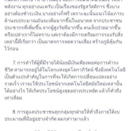
พลังงาน ทุกอย่างนะครับ เป็นเรื่องของรัฐสวัสดิการ ซึ่งบาง
อย่างต้องชำระเงิน บางอย่างก็ฟรี เพราะฉะนั้นแนวโน้มภาระ
ด้านงบประมาณมันจะเพิ่มมากขึ้นในอนาคต จากประชาชน
ประชากรที่เพิ่มขึ้น จากผู้สูงวัยที่มากขึ้น คนเจ็บป่วยมากขึ้น
หรือเปล่าเราก็ไม่ทราบ แต่เราต้องมีการเตรียมการรองรับสิ่ง
เหล่านี้ที่เรียกว่า เป็นมาตรการลดความเสี่ยง สร้างภูมิคุ้มกัน
ไว้ก่อน
7. การทำให้ผู้ที่มีรายได้น้อยมีเงินเพียงพอต่อการดำรง
ชีวิต สามารถอยู่ได้ในโลกแห่งยุคโลกาภิวัตน์ ซึ่งมีเทคโนโลยี
เป็นตัวแปรสำคัญในการที่จะให้เกิดการเปลี่ยนแปลงอย่าง
รวดเร็ว เราจะใช้ประโยชน์จากเทคโนโลยีสมัยใหม่เหล่านั้น
ได้อย่างไร ให้เกิดประโยชน์สูงสุดอย่างประหยัด แล้วก็ทั่วถึง
เท่าเทียม
8. การดูแลประชาชนทุกกลุ่มทุกฝ่ายให้ทั่วถึงภายใต้งบ
ประมาณที่มีอยู่อย่างจำกัด ผมกล่าวมาแล้ว