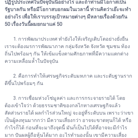
ปฏิรูปประเทศในปัจจุบันนี้อย่างไร และถ้าท่านมีโอกาสเป็น
รัฐบาลกัน หรือมีโอกาสบอกผมในเวลานี้ ท่านคิดว่าเอ๊ะจะทำ
อย่างไร เพื่อให้เราบรรลุเป้าหมายต่างๆ มีหลายเรื่องด้วยกัน
50 เรื่องวันนี้ผมยกมาแค่ 50
1. การพัฒนาประเทศ ทำยังไงให้เจริญเติบโตอย่างยั่งยืน
เราจะต้องมรการพัฒนาภาค กลุ่มจังหวัด จังหวัด ชุมชน ท้อง
ถิ่นไปพร้อมๆ กัน ให้เข้มแข็งตามศักยภาพที่มีความแตกต่าง
ความเหลื่อมล้ำในปัจจุบัน
2. คือการทำให้เศรษฐกิจระดับมหภาค และระดับฐานราก
ดีขึ้นไปพร้อมๆ กัน
3. การเชื่อมห่วงโซ่มูลค่า และการกระจายรายได้ โดย
ต้องเข้าใจว่า ด้วยธรรมชาติของกลไกทางเศรษฐกิจแล้ว
สัดส่วนรายได้ ผลกำไรส่วนใหญ่ จะอยู่ที่ระดับบน เพราะว่าเขา
เป็นผู้ลงทุนมากกว่า มีความเสี่ยงกว่า อาจจะขาดทุนก็ได้ หรือ
กำไรก็ได้ ก่อนที่จะมาถึงจุดนี้ มันก็เป็นไปได้ที่อาจจะมีกำไร
มาก ปันผลผู้ถือหุ้นได้มาก อะไรทำนองนั้น เขามีความเสี่ยง