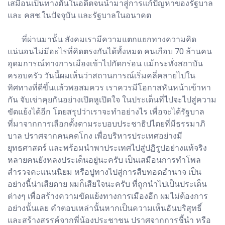
เสมือนเป็นทางตันในอดีตจนนำมาสู่การแก้ปัญหาของรัฐบาล
และ คสช.ในปัจจุบัน และรัฐบาลในอนาคต
ที่ผ่านมานั้น สังคมเรามีความแตกแยกทางความคิด
แน่นอนไม่มีอะไรที่คิดตรงกันได้ทั้งหมด คนเกือบ 70 ล้านคน
อุดมการณ์ทางการเมืองเข้าไปกัดกร่อน แม้กระทั่งสถาบัน
ครอบครัว วันนี้ผมเห็นว่าสถานการณ์เริ่มคลี่คลายไปใน
ทิศทางที่ดีขึ้นแล้วพอสมควร เราควรมีโอกาสหันหน้าเข้าหา
กัน จับเข่าคุยกันอย่างเปิดหูเปิดใจ ในประเด็นที่ไปจะไปสู่ความ
ขัดแย้งได้อีก โดยสรุปว่าเราจะทำอย่างไร เพื่อจะได้รัฐบาล
ที่มาจากการเลือกตั้งตามระบอบประชาธิปไตยที่มีธรรมาภิ
บาล ปราศจากคนคดโกง เพื่อบริหารประเทศอย่างมี
ยุทธศาสตร์ และพร้อมนำพาประเทศไปสู่ปฏิรูปอย่างแท้จริง
หลายคนยังหลงประเด็นอยู่นะครับ เป็นเสมือนการทำโพล
สำรวจคะแนนนิยม หรือปูทางไปสู่การสืบทอดอำนาจ เป็น
อย่างนี้น่าเสียดาย ผมก็เสียใจนะครับ ที่ถูกนำไปเป็นประเด็น
ต่างๆ เพื่อสร้างความขัดแย้งทางการเมืองอีก ผมไม่ต้องการ
อย่างนั้นเลย คำตอบเหล่านั้นหากเป็นความเห็นอันบริสุทธิ์
และสร้างสรรค์จากพี่น้องประชาชน ปราศจากการชี้นำ หรือ