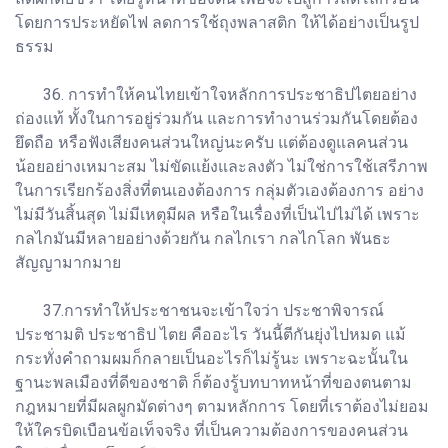
โดยการประหยัดไฟ ลดการใช้ถุงพลาสติก ให้ได้อย่างเป็นรูป
ธรรม
36. การทำให้คนไทยเข้าใจหลักการประชาธิปไตยอย่าง
ถ่องแท้ ทั้งในการอยู่ร่วมกัน และการทำงานร่วมกันโดยต้อง
ยึดถือ หรือฟังเสียงคนส่วนใหญ่นะครับ แต่ต้องดูแลคนส่วน
น้อยอย่างเหมาะสม ไม่ขัดแย้งและลงตัว ไม่ใช่การใช้เสรีภาพ
ในการเรียกร้องสิ่งที่ตนเองต้องการ กลุ่มตัวเองต้องการ อย่าง
ไม่มีวันสิ้นสุด ไม่มีเหตุมีผล หรือในเรื่องที่เป็นไปไม่ได้ เพราะ
กลไกมันมีหลายอย่างด้วยกัน กลไกเรา กลไกโลก พันธะ
สัญญามากมาย
37.การทำให้ประชาชนจะเข้าใจว่า ประชาพิจารณ์
ประชามติ ประชาธิป ไตย คืออะไร วันนี้ตีกันยุ่งไปหมด แม้
กระทั่งคำถามผมก็กลายเป็นอะไรก็ไม่รู้นะ เพราะฉะนั้นใน
ฐานะพลเมืองที่ดีของชาติ ก็ต้องรู้บทบาทหน้าที่ของตนตาม
กฎหมายที่มีผลผูกมัดต่างๆ ตามหลักการ โดยที่เราต้องไม่ยอม
ให้ใครบิดเบือนข้อเท็จจริง ที่เป็นความต้องการของคนส่วน