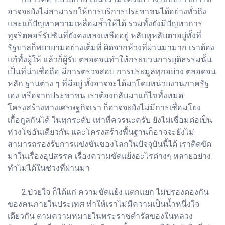
อาจจะยังไม่สามารถให้การบริการประชาชนได้อย่างทั่วถึง
และแก้ปัญหาความเหลื่อมล้ำให้ได้ รวมทั้งยังมีปัญหาการ
ทุจริตคอร์รัปชันที่ยังคงหลงเหลืออยู่ หลับหูหลับตาอยู่ทั้งที่
รัฐบาลก็พยายามอย่างเต็มที่ ผิดจากห้วงที่ผ่านมามาก เราต้อง
แก้ทั้งผู้ให้ แล้วก็ผู้รับ ตลอดจนทำให้กระบวนการยุติธรรมนั้น
เป็นที่น่าเชื่อถือ มีการตรวจสอบ การประมูลทุกอย่าง ตลอดจน
หลัก ฐานต่าง ๆ ที่มีอยู่ ทั้งอาจจะได้มาโดยหน่วยงานภาครัฐ
เอง หรือจากประชาชน เราต้องกลับมาแก้ไขทั้งหมด
โครงสร้างทางเศรษฐกิจเรา ก็อาจจะยังไม่มีการเชื่อมโยง
เกื้อกูลกันได้ ในทุกระดับ เท่าที่ควรนะครับ ยังไม่เชื่อมต่อเป็น
ห่วงโซ่อันเดียวกัน และโครงสร้างพื้นฐานก็อาจจะยังไม่
สามารถรองรับการแข่งขันของโลกในปัจจุบันนี้ได้ เราติดขัด
มาในเรื่องอุปสรรค เรื่องความขัดแย้งอะไรต่างๆ หลายอย่าง
ทำไม่ได้ในช่วงที่ผ่านมา
2.ป่วยใจ ก็ได้แก่ ความขัดแย้ง แตกแยก ไม่ปรองดองกัน
ของคนภายในประเทศ ทำให้เราไม่มีความเป็นน้ำหนึ่งใจ
เดียวกัน ตามความหมายในพระราชดำรัสของในหลวง