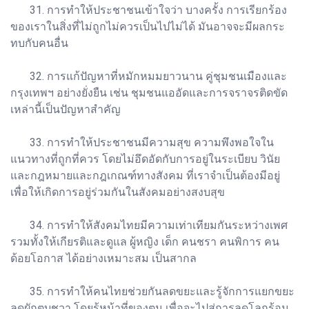
31. การทำให้ประชาชนเข้าใจว่า บางครั้ง การเรียกร้อง
ของเราในสิ่งที่ไม่ถูกไม่ควรเป็นไปไม่ได้ มันอาจจะมีผลกระ
ทบกับคนอื่น
32. การแก้ปัญหาที่หมักหมมยาวนาน คู่ชุมชนเมืองและ
กรุงเทพฯ อย่างยั่งยืน เช่น ชุมชนแออัดและการจราจรติดขัด
เหล่านี้เป็นปัญหาสำคัญ
33. การทำให้ประชาชนมีความสุข ความพึงพอใจใน
แนวทางที่ถูกที่ควร โดยไม่อึดอัดกับการอยู่ในระเบียบ วินัย
และกฎหมายและกฎเกณฑ์ทางสังคม ที่เราจำเป็นต้องมีอยู่
เพื่อให้เกิดการอยู่ร่วมกันในสังคมอย่างสงบสุข
34. การทำให้สังคมไทยมีความเท่าเทียมกันระหว่างเพศ
รวมทั้งให้เกียรติและดูแล ผู้หญิง เด็ก คนชรา คนพิการ คน
ด้อยโอกาส ได้อย่างเหมาะสม เป็นสากล
35. การทำให้คนไทยช่วยกันลดขยะและรู้จักการแยกขยะ
ลดผักตบชวา โดยรู้หน้าที่ของตน เพื่อจะไปสู่การลดโลกร้อน