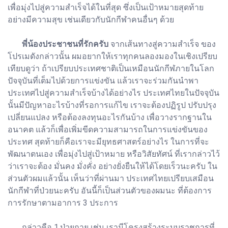
เพื่อมุ่งไปสู่ความสำเร็จได้ในที่สุด ซึ่งเป็นเป้าหมายสุดท้าย
อย่างมีความสุข เช่นเดียวกับนักกีฬาคนอื่นๆ ด้วย
พี่น้องประชาชนที่รักครับ
จากเส้นทางสู่ความสำเร็จ ของ
โปรเมดังกล่าวนั้น ผมอยากให้เราทุกคนลองมองในเชิงเปรียบ
เทียบดูว่า ถ้าเปรียบประเทศชาติเป็นเหมือนนักกีฬภายในโลก
ปัจจุบันที่เต็มไปด้วยการแข่งขัน แล้วเราจะร่วมกันนำพา
ประเทศไปสู่ความสำเร็จบ้างได้อย่างไร ประเทศไทยในปัจจุบัน
นั้นมีปัญหาอะไรบ้างที่รอการแก้ไข เราจะต้องปฏิรูป ปรับปรุง
เปลี่ยนแปลง หรือต้องลงทุนอะไรกันบ้าง เพื่อวางรากฐานใน
อนาคต แล้วก็เพื่อเพิ่มขีดความสามารถในการแข่งขันของ
ประทศ สุดท้ายก็คือเราจะมียุทธศาสตร์อย่างไร ในการที่จะ
พัฒนาตนเอง เพื่อมุ่งไปสู่เป้าหมาย หรือวิสัยทัศน์ ที่เรากล่าวไว้
ว่าเราจะต้อง มั่นคง มั่งคั่ง อย่างยั่งยืนให้ได้โดยเร็วนะครับ ใน
ส่วนตัวผมแล้วนั้น เห็นว่าที่ผ่านมา ประเทศไทยเปรียบเสมือน
นักกีฬาที่ป่วยนะครับ อันนี้ก็เป็นส่วนตัวของผมนะ ที่ต้องการ
การรักษาตามอาการ 3 ประการ
กล่าวคือ 1.ป่วยกาย เช่น เรามีโครงสร้างระบบราชการที่