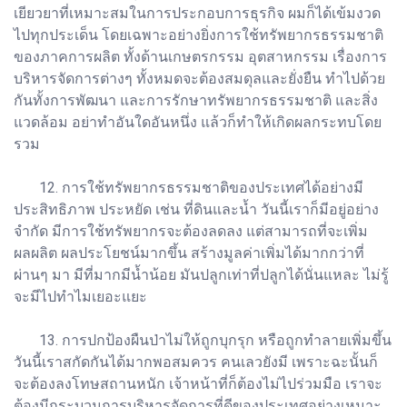
เยียวยาที่เหมาะสมในการประกอบการธุรกิจ ผมก็ได้เข้มงวด
ไปทุกประเด็น โดยเฉพาะอย่างยิ่งการใช้ทรัพยากรธรรมชาติ
ของภาคการผลิต ทั้งด้านเกษตรกรรม อุตสาหกรรม เรื่องการ
บริหารจัดการต่างๆ ทั้งหมดจะต้องสมดุลและยั่งยืน ทำไปด้วย
กันทั้งการพัฒนา และการรักษาทรัพยากรธรรมชาติ และสิ่ง
แวดล้อม อย่าทำอันใดอันหนึ่ง แล้วก็ทำให้เกิดผลกระทบโดย
รวม
12. การใช้ทรัพยากรธรรมชาติของประเทศได้อย่างมี
ประสิทธิภาพ ประหยัด เช่น ที่ดินและน้ำ วันนี้เราก็มีอยู่อย่าง
จำกัด มีการใช้ทรัพยากรจะต้องลดลง แต่สามารถที่จะเพิ่ม
ผลผลิต ผลประโยชน์มากขึ้น สร้างมูลค่าเพิ่มได้มากกว่าที่
ผ่านๆ มา มีที่มากมีน้ำน้อย มันปลูกเท่าที่ปลูกได้นั่นแหละ ไม่รู้
จะมีไปทำไมเยอะแยะ
13. การปกป้องผืนป่าไม่ให้ถูกบุกรุก หรือถูกทำลายเพิ่มขึ้น
วันนี้เราสกัดกันได้มากพอสมควร คนเลวยังมี เพราะฉะนั้นก็
จะต้องลงโทษสถานหนัก เจ้าหน้าที่ก็ต้องไม่ไปร่วมมือ เราจะ
ต้องมีกระบวนการบริหารจัดการที่ดีของประเทศอย่างเหมาะ