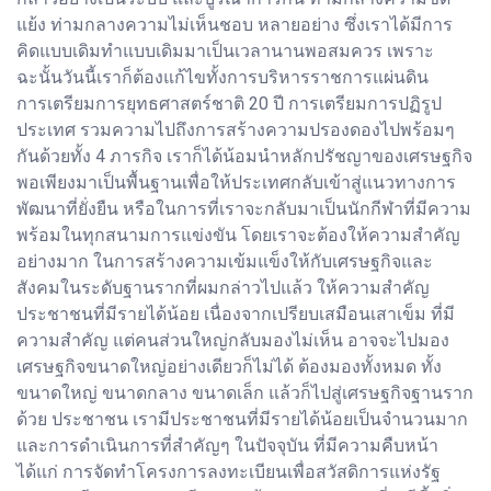
แย้ง ท่ามกลางความไม่เห็นชอบ หลายอย่าง ซึ่งเราได้มีการ
คิดแบบเดิมทำแบบเดิมมาเป็นเวลานานพอสมควร เพราะ
ฉะนั้นวันนี้เราก็ต้องแก้ไขทั้งการบริหารราชการแผ่นดิน
การเตรียมการยุทธศาสตร์ชาติ 20 ปี การเตรียมการปฏิรูป
ประเทศ รวมความไปถึงการสร้างความปรองดองไปพร้อมๆ
กันด้วยทั้ง 4 ภารกิจ เราก็ได้น้อมนำหลักปรัชญาของเศรษฐกิจ
พอเพียงมาเป็นพื้นฐานเพื่อให้ประเทศกลับเข้าสู่แนวทางการ
พัฒนาที่ยั่งยืน หรือในการที่เราจะกลับมาเป็นนักกีฬาที่มีความ
พร้อมในทุกสนามการแข่งขัน โดยเราจะต้องให้ความสำคัญ
อย่างมาก ในการสร้างความเข้มแข็งให้กับเศรษฐกิจและ
สังคมในระดับฐานรากที่ผมกล่าวไปแล้ว ให้ความสำคัญ
ประชาชนที่มีรายได้น้อย เนื่องจากเปรียบเสมือนเสาเข็ม ที่มี
ความสำคัญ แต่คนส่วนใหญ่กลับมองไม่เห็น อาจจะไปมอง
เศรษฐกิจขนาดใหญ่อย่างเดียวก็ไม่ได้ ต้องมองทั้งหมด ทั้ง
ขนาดใหญ่ ขนาดกลาง ขนาดเล็ก แล้วก็ไปสู่เศรษฐกิจฐานราก
ด้วย ประชาชน เรามีประชาชนที่มีรายได้น้อยเป็นจำนวนมาก
และการดำเนินการที่สำคัญๆ ในปัจจุบัน ที่มีความคืบหน้า
ได้แก่ การจัดทำโครงการลงทะเบียนเพื่อสวัสดิการแห่งรัฐ