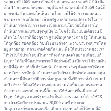
รอบแรกปี 2559 ลงทะเบียน 8.3 ล้านคน และรอบที่ 2 ปีนี้ เพิ่ม
เป็น 14 ล้านคน ก็คงจะจากผู้ที่ไม่กล้ามาลงเมื่อปี 2559 วันนี้ก็
มาลงเพิ่มขึ้น แสดงให้เห็นว่านโยบายนี้ได้รับการตอบสนอง
จากประชาชนเป็นอย่างดี แต่รัฐบาลก็ต้องระมัดระวังในการ
ดำเนินการต่อไป การลงทะเบียนตามนโยบายนี้นั้น เราได้
ดำเนินการและปรับปรุงทุกปีๆ ไม่ใช่ครั้งเดียวแบบเดียวจบ ปี
เดียว ไม่ใช่ เราก็ต้องดูจาก ฐานข้อมูลกลางภาครัฐ ให้ทันสมัย
ให้ถูกต้อง สอดคล้อง กับนโยบายต่างๆ เพราะประเทศเรามีคน
อยู่หลายกลุ่ม หลายฝ่ายด้วยกัน และเพื่อให้หน่วยงานของเรา
ได้นำไปใช้ประโยชน์ในการที่จะกำหนดนโยบาย เพื่อจะแก้
ปัญหาให้กับพี่น้องประชาชนได้อย่างยั่งยืน เป็นการใช้จ่ายเงิน
ภาษีที่คุ้มค่าแล้วก็เข้าถึงกลุ่มเป้าหมายจริงๆ ต้องแยกให้ออก
นะครับว่าเรามีกลุ่มเป้าหมายอะไรบ้าง แล้วดำเนินแต่ละกลุ่ม
เป้าหมายนี่มีหลายวิธีการ ทั้งกฎหมาย ทั้งวิธีการ ทั้งโรดแมป
อะไรต่างๆ ก็ต้องให้ครบนะตามความจำเป็น และตรงความ
ต้องการของเขาด้วย วันนี้ก็เอามาให้ชัดเจนขึ้นเพื่อจะแก้
ปัญหาให้ถูกจุด และรัฐบาลจำเป็นต้องตรวจสอบก็ต้องใช้วิธี
การจ้างนักศึกษาประมาณ 70,000 คนทั่วประเทศ
วัตถุประสงค์ของผมนะหรือ เพื่อตรวจสอบแล้วก็ให้พวกนี้มี