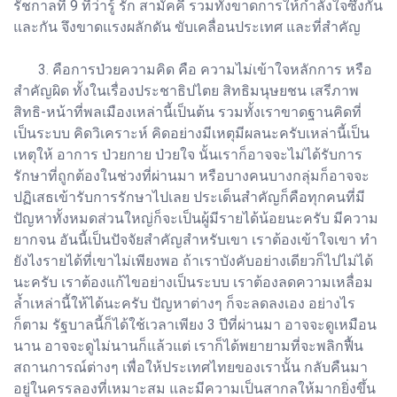
รัชกาลที่ 9 ที่ว่ารู้ รัก สามัคคี รวมทั้งขาดการให้กำลังใจซึ่งกัน
และกัน จึงขาดแรงผลักดัน ขับเคลื่อนประเทศ และที่สำคัญ
3. คือการป่วยความคิด คือ ความไม่เข้าใจหลักการ หรือ
สำคัญผิด ทั้งในเรื่องประชาธิปไตย สิทธิมนุษยชน เสรีภาพ
สิทธิ-หน้าที่พลเมืองเหล่านี้เป็นต้น รวมทั้งเราขาดฐานคิดที่
เป็นระบบ คิดวิเคราะห์ คิดอย่างมีเหตุมีผลนะครับเหล่านี้เป็น
เหตุให้ อาการ ป่วยกาย ป่วยใจ นั้นเราก็อาจจะไม่ได้รับการ
รักษาที่ถูกต้องในช่วงที่ผ่านมา หรือบางคนบางกลุ่มก็อาจจะ
ปฏิเสธเข้ารับการรักษาไปเลย ประเด็นสำคัญก็คือทุกคนที่มี
ปัญหาทั้งหมดส่วนใหญ่ก็จะเป็นผู้มีรายได้น้อยนะครับ มีความ
ยากจน อันนี้เป็นปัจจัยสำคัญสำหรับเขา เราต้องเข้าใจเขา ทำ
ยังไงรายได้ที่เขาไม่เพียงพอ ถ้าเราบังคับอย่างเดียวก็ไปไม่ได้
นะครับ เราต้องแก้ไขอย่างเป็นระบบ เราต้องลดความเหลื่อม
ล้ำเหล่านี้ให้ได้นะครับ ปัญหาต่างๆ ก็จะลดลงเอง อย่างไร
ก็ตาม รัฐบาลนี้ก็ได้ใช้เวลาเพียง 3 ปีที่ผ่านมา อาจจะดูเหมือน
นาน อาจจะดูไม่นานก็แล้วแต่ เราก็ได้พยายามที่จะพลิกฟื้น
สถานการณ์ต่างๆ เพื่อให้ประเทศไทยของเรานั้น กลับคืนมา
อยู่ในครรลองที่เหมาะสม และมีความเป็นสากลให้มากยิ่งขึ้น