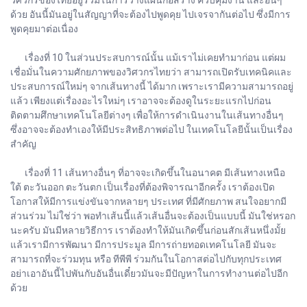
ด้วย อันนี้มันอยู่ในสัญญาที่จะต้องไปพูดคุย ไปเจรจากันต่อไป ซึ่งมีการ
พูดคุยมาต่อเนื่อง
เรื่องที่ 10 ในส่วนประสบการณ์นั้น แม้เราไม่เคยทำมาก่อน แต่ผม
เชื่อมั่นในความศักยภาพของวิศวกรไทยว่า สามารถเปิดรับเทคนิคและ
ประสบการณ์ใหม่ๆ จากเส้นทางนี้ ได้มาก เพราะเรามีความสามารถอยู่
แล้ว เพียงแต่เรื่องอะไรใหม่ๆ เราอาจจะต้องดูในระยะแรกไปก่อน
ติดตามศึกษาเทคโนโลยีต่างๆ เพื่อให้การดำเนินงานในเส้นทางอื่นๆ
ซึ่งอาจจะต้องทำเองให้มีประสิทธิภาพต่อไป ในเทคโนโลยีนั้นเป็นเรื่อง
สำคัญ
เรื่องที่ 11 เส้นทางอื่นๆ ที่อาจจะเกิดขึ้นในอนาคต มีเส้นทางเหนือ
ใต้ ตะวันออก ตะวันตก เป็นเรื่องที่ต้องพิจารณาอีกครั้ง เราต้องเปิด
โอกาสให้มีการแข่งขันจากหลายๆ ประเทศ ที่มีศักยภาพ สนใจอยากมี
ส่วนร่วม ไม่ใช่ว่า พอทำเส้นนี้แล้วเส้นอื่นจะต้องเป็นแบบนี้ มันใช่หรอก
นะครับ มันมีหลายวิธีการ เราต้องทำให้มันเกิดขึ้นก่อนสักเส้นหนึ่งมั้ย
แล้วเรามีการพัฒนา มีการประมูล มีการถ่ายทอดเทคโนโลยี มันจะ
สามารถที่จะร่วมทุน หรือ ทีพีพี ร่วมกันในโอกาสต่อไปกับทุกประเทศ
อย่าเอาอันนี้ไปพันกับอันอื่นเดี๋ยวมันจะมีปัญหาในการทำงานต่อไปอีก
ด้วย