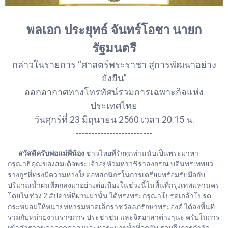
พลเอก ประยุทธ์ จันทร์โอชา นายก
รัฐมนตรี
กล่าวในรายการ “ศาสตร์พระราชา สู่การพัฒนาอย่าง
ยั่งยืน”
ออกอากาศทางโทรทัศน์รวมการเฉพาะกิจแห่ง
ประเทศไทย
วันศุกร์ที่ 23 มิถุนายน 2560 เวลา 20.15 น.
-------------------------
สวัสดีครับพ่อแม่พี่น้อง
ชาวไทยที่รักทุกท่านนับเป็นพระมาหา
กรุณาธิคุณของสมเด็จพระเจ้าอยู่หัวมหาวชิราลงกรณ บดินทรเทพยว
รางกูรที่ทรงมีความห่วงใยต่อพสกนิกรในการเตรียมพร้อมรับมือกับ
ปริมาณน้ำฝนที่ตกลงมาอย่างต่อเนื่องในช่วงนี้ในพื้นที่กรุงเทพมหานคร
โดยในช่วง 2 สัปดาห์ที่ผ่านมานั้น ได้ทรงพระกรุณาโปรดเกล้าโปรด
กระหม่อมให้หน่วยทหารมหาดเล็กราชวัลลภรักษาพระองค์ ได้ลงพื้นที่
ร่วมกับหน่วยงานราชการ ประชาชน และจิตอาสาต่างๆนะ ครับในการ
เข้าสำรวจขุดลอกคูคลองและท่อระบายน้ำที่อุดตัน รวมถึงการกำจัด