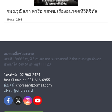
กมธ.วุฒิสภา หารือ กสทช. เรื่องอนาคตทีวีดิจิทัล
19 ก.ย. 2568
สมาคมสื่อช่อสะอาด
เลขที่ 18/882 หมู่ที่ 5 ถนนสุขาประชาสรรค์ 2 ตำบลบางพูด อำเภอ
ปากเกร็ด จังหวัดนนทบุรี 11120
โทรศัพท์ : 02-963-2424
ติดต่อโฆษณา : 081-616-6955
อีเมลล์ :
chorsaard@gmail.com
LINE : @chorsaard