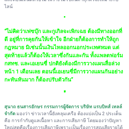
ไลน์
"
“ไม่คิดว่าเฟซบุ๊ก และกูเกิลจะเพิกเฉย ต้องมีทางออกที่
ดี อยู่ที่การคุยกันให้เข้าใจ อีกฝ่ายก็ต้องการทำให้ถูก
กฎหมาย มิเช่นนั้นเงินไหลออกนอกประเทศหมด แต่
สุดท้ายแล้วก็ต้องให้เวลาซึ่งกันและกัน ทั้งแพลตฟอร์ม
กสทช. และเอเยนซี่ ปกติยังต้องมีการวางแผนสื่อล่วง
หน้า 1 เดือนเลย ตอนนี้เอเยนซี่มีการวางแผนกันอย่าง
กะทันหันมาก ก็ต้องปรับตัวกัน”
"
สุนาถ ธนสารอักษร กรรมการผู้จัดการ บริษัท แรบบิทส์ เทลล์
จำกัด
มองว่า ข่าวเวลานี้ยังคลุมเครือ ต้องแบ่งเป็น 2 ประเด็น
คือ การกำกับดูแลเนื้อหา และการเสียภาษี โดยมองว่าปัญหา
ใหญ่สุดคือเรื่องการเสียภาษีเพราะเป็นเรื่องการสูญเสียรายได้