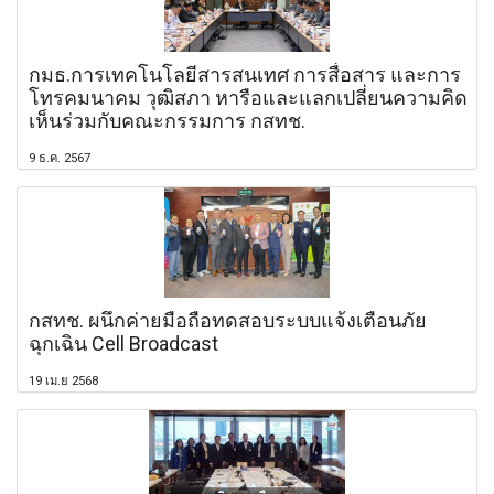
กมธ.การเทคโนโลยีสารสนเทศ การสื่อสาร และการ
โทรคมนาคม วุฒิสภา หารือและแลกเปลี่ยนความคิด
เห็นร่วมกับคณะกรรมการ กสทช.
9 ธ.ค. 2567
กสทช. ผนึกค่ายมือถือทดสอบระบบแจ้งเตือนภัย
ฉุกเฉิน Cell Broadcast
19 เม.ย 2568