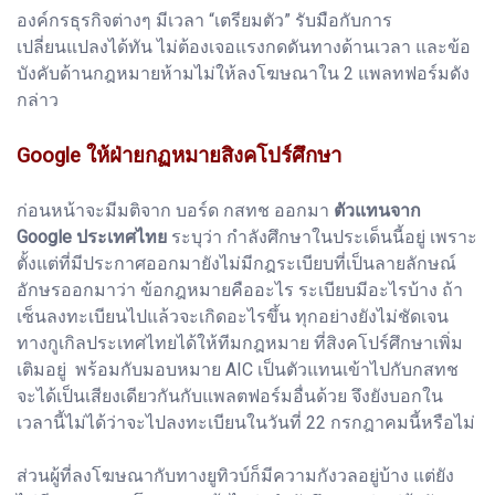
องค์กรธุรกิจต่างๆ มีเวลา “เตรียมตัว” รับมือกับการ
เปลี่ยนแปลงได้ทัน ไม่ต้องเจอแรงกดดันทางด้านเวลา และข้อ
บังคับด้านกฎหมายห้ามไม่ให้ลงโฆษณาใน 2 แพลทฟอร์มดัง
กล่าว
Google ให้ฝ่ายกฏหมายสิงคโปร์ศึกษา
ก่อนหน้าจะมีมติจาก บอร์ด กสทช ออกมา
ตัวแทนจาก
Google ประเทศไทย
ระบุว่า กำลังศึกษาในประเด็นนี้อยู่ เพราะ
ตั้งแต่ที่มีประกาศออกมายังไม่มีกฎระเบียบที่เป็นลายลักษณ์
อักษรออกมาว่า ข้อกฎหมายคืออะไร ระเบียบมีอะไรบ้าง ถ้า
เซ็นลงทะเบียนไปแล้วจะเกิดอะไรขึ้น ทุกอย่างยังไม่ชัดเจน
ทางกูเกิลประเทศไทยได้ให้ทีมกฎหมาย ที่สิงคโปร์ศึกษาเพิ่ม
เติมอยู่ พร้อมกับมอบหมาย AIC เป็นตัวแทนเข้าไปกับกสทช
จะได้เป็นเสียงเดียวกันกับแพลตฟอร์มอื่นด้วย จึงยังบอกใน
เวลานี้ไม่ได้ว่าจะไปลงทะเบียนในวันที่ 22 กรกฎาคมนี้หรือไม่
ส่วนผู้ที่ลงโฆษณากับทางยูทิวบ์ก็มีความกังวลอยู่บ้าง แต่ยัง