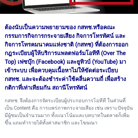
ต้องนับเป็นความพยายามของ กสทช.หรือคณะ
กรรมการกิจการกระจายเสียง กิจการโทรทัศน์ และ
กิจการโทรคมนาคมแห่งชาติ (กสทช) ที่ต้องการออก
กฎระเบียบผู้ให้บริการแพลตฟอร์มโอทีที (Over The
Top) เฟซบุ๊ก (Facebook) และยูทิวบ์ (YouTube) มา
เข้าระบบ เพื่อควบคุมเนื้อหาไม่ให้ขัดต่อระเบียบ
กสทช. และจะต้องชำระค่าใช้คลื่นความถี่ เพื่อสร้าง
กติกาที่เท่าเทียมกัน สถานีโทรทัศน์
กสทช. จึงต้องการจัดระเบียบผู้ประกอบการโอทีที ในส่วนที่
เป็น Content คือ การแพร่ภาพกระจายเสียง เช่น เพราะปัจจุบัน
มีผู้ชมเป็นจำนวนมาก ทั้งแนวโน้มและบทบาทในตลาดก็เพิ่ม
ขึ้น แถมทำรายได้ทั้งค่าสมาชิก และโฆษณา