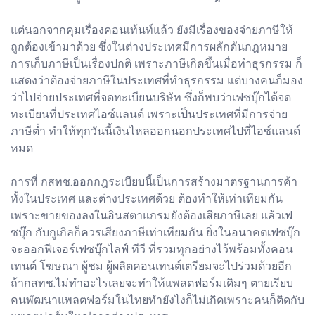
แต่นอกจากคุมเรื่องคอนเท้นท์แล้ว ยังมีเรื่องของจ่ายภาษีให้
ถูกต้องเข้ามาด้วย ซึ่งในต่างประเทศมีการผลักดันกฎหมาย
การเก็บภาษีเป็นเรื่องปกติ เพราะภาษีเกิดขึ้นเมื่อทำธุรกรรม ก็
แสดงว่าต้องจ่ายภาษีในประเทศที่ทำธุรกรรม แต่บางคนก็มอง
ว่าไปจ่ายประเทศที่จดทะเบียนบริษัท ซึ่งก็พบว่าเฟซบุ๊กได้จด
ทะเบียนที่ประเทศไอซ์แลนด์ เพราะเป็นประเทศที่มีการจ่าย
ภาษีต่ำ ทำให้ทุกวันนี้เงินไหลออกนอกประเทศไปที่ไอซ์แลนด์
หมด
การที่ กสทช.ออกกฎระเบียบนี้เป็นการสร้างมาตรฐานการค้า
ทั้งในประเทศ และต่างประเทศด้วย ต้องทำให้เท่าเทียมกัน
เพราะขายของลงในอินสตาแกรมยังต้องเสียภาษีเลย แล้วเฟ
ซบุ๊ก กับกูเกิลก็ควรเสียงภาษีเท่าเทียมกัน ยิ่งในอนาคตเฟซบุ๊ก
จะออกฟีเจอร์เฟซบุ๊กไลฟ์ ทีวี ที่รวมทุกอย่างไว้พร้อมทั้งคอน
เทนต์ โฆษณา ผู้ชม ผู้ผลิตคอนเทนต์เตรียมจะไปร่วมด้วยอีก
ถ้ากสทช.ไม่ทำอะไรเลยจะทำให้แพลตฟอร์มเดิมๆ ตายเรียบ
คนพัฒนาแพลตฟอร์มในไทยทำยังไงก็ไม่เกิดเพราะคนก็ติดกับ