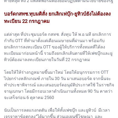
ท้ายที่สุด ทั้ง 2 แพลตฟอร์มต้องยอมปฏิบัติตามนโยบายของรัฐ
บอร์ดกสทช.ทุบมติสั่ง ยกเลิกเฟบุ๊ก-ยูทิวบ์ยังไม่ต้องลง
ทะเบียน 22 กรกฎาคม
แต่ล่าสุด ที่ประชุมบอร์ด กสทช. สั่งทุบ ให้ พ.อ.นที ยกเลิกการ
กำกับ OTT ที่ทำมาตั้งแต่เดือนเมษายนที่ผ่านมา พร้อมกับ
ยกเลิกการลงทะเบียน OTT ของผู้ให้บริการทั้งหมดที่ได้ลง
ทะเบียนมาก่อนหน้านี้ รวมถึงยกเลิกเส้นตายที่ให้เฟซบุ๊กและยู
ทิวบ์ต้องมาลงทะเบียนภายในวันที่ 22 กรกฎาคม
โดยให้ให้ร่างกฎหมายขึ้นมาใหม่ โดยให้อนุกรรมการ OTT
ไปยกร่างหลักเกณฑ์ ภายใน 30 วัน มาเสนอบอร์ด จากนั้นจะ
ทำประชาพิจารณ์ และเสนอบอร์ดอนุมัติประกาศใช้ ในราชกิจ
จานุเบกษา โดยมีกรอบเวลาดำเนินงานทั้งหมด 90 วัน คาดว่า
จะเสร็จก่อน 6 ตุลาคม 2560
นับเป็นการลดแรงกดดัน เพื่อให้ทั้งเฟซบุ๊ก และยูทิวบ์ มีเวลา
เจรจาหาข้อตกลง”ได้มากขึ้น ส่วนเอเยนซี่โฆษณา และ