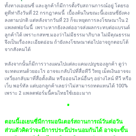
ทั้งทางเอเยนซี่ และลูกค้าก็มีการตั้งรับสถานการณ์อยู่ โดยรอ
ดูทีท่าถึงวันที่ 22 กรกฎาคมนี้ เบื้องต้นในขณะนี้เอเยนซี่ยังคง
ลงตามปกติ แต่หลังจากวันที่ 23 ก็จะหยุดการลงโฆษณาใน 2
แพลตฟอร์มนี้ เพราะหากยังลงต่ออาจส่งผลกระทบต่อแบรนด์
ลูกค้าได้ เพราะกสทช.มองว่าไม่มีธรรมาภิบาล ไม่มีคุณธรรม
จึงเป็นเรื่องละเอียดอ่อน ถ้ายังลงโฆษณาต่อไปอาจถูกตอบโต้
จากสังคมได้
หลังจากนั้นก็มีการวางแผนไปแต่ละแคมเปญของลูกค้า ดูว่า
จะทดแทนด้วยอะไร อาจจะกลับไปที่สื่อทีวี วิทยุ เม็ดเงินอาจจะ
เหวี่ยงกลับมาที่สื่อดั้งเดิม หรือออนไลน์อื่นๆ อย่างไลน์ ทีวี หรือ
เว็บ พอร์ทัล แต่บอกลูกค้าเลยว่าไม่สามารถทดแทนได้ 100%
เพราะ 2 แพลตฟอร์มนี้คนไทยใช้เยอะมาก
"
ตอนนี้เอเยนซี่มีการมอนิเตอร์สถานการณ์วันต่อวัน
ส่วนตัวคิดว่าจะมีการประนีประนอมกันได้ อาจจะขึ้น