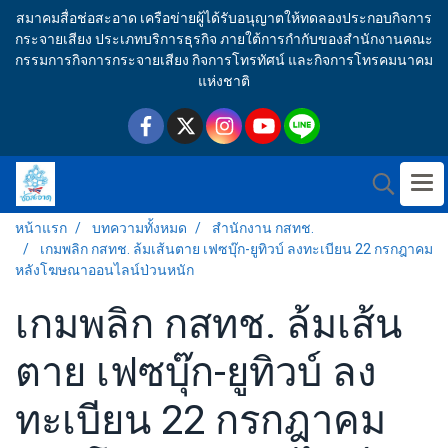
สมาคมสื่อช่อสะอาด เครือข่ายผู้ได้รับอนุญาตให้ทดลองประกอบกิจการ
กระจายเสียง ประเภทบริการธุรกิจ ภายใต้การกำกับของสำนักงานคณะ
กรรมการกิจการกระจายเสียง กิจการโทรทัศน์ และกิจการโทรคมนาคม
แห่งชาติ
หน้าแรก
บทความทั้งหมด
สำนักงาน กสทช.
เกมพลิก กสทช. ล้มเส้นตาย เฟซบุ๊ก-ยูทิวบ์ ลงทะเบียน 22 กรกฎาคม
หลังโฆษณาออนไลน์ป่วนหนัก
เกมพลิก กสทช. ล้มเส้น
ตาย เฟซบุ๊ก-ยูทิวบ์ ลง
ทะเบียน 22 กรกฎาคม