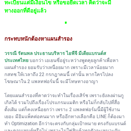
ทะเบียนแต่มีเงื่อนไข หรือขอยืดเวลา คิดว่าจะมี
ทางออกที่ดีอยู่แล้ว
"
กระทบหนักต้องหาแผนสำรอง
วรรณี รัตนพล ประธานบริหาร ไอพีจี มีเดียแบรนด์ส
ประเทศไทย
บอกว่า เอเยนซี่อยู่ระหว่างพูดคุยลูกค้าเพื่อหา
แผนสำรอง ยอมรับว่าเหนื่อยมาก เพราะมีเวลาน้อยมาก
กสทช.ให้เวลาถึง 22 กรกฎาคมนี้ เท่านั้น หากใครไปลง
โฆษณาใน 2 แพลทฟอร์มนี้ จะมีโทษทางอาญา
โดยแผนสำรองที่คาดว่าจะทำในเรื่องเสิร์ช เพราะยังลงผ่านกู
เกิลได้ รวมไปถึงเรื่องโปรแกรมแมติก หรือไม่ก็กลับไปที่สื่อ
ดั้งเดิม แต่ก็คงเหนื่อยกว่า เพราะ 2 แพลตฟอร์มนี้มีผู้ใช้งาน
เยอะ มีอิมแพ็คต่อคนมาก หรืออีกทางเลือกคือ LINE ก็ต้องมา
ทำ Optimization อีกว่าจะตรงกับกลุ่มเป้าหมาย ตรงกับแบรนด์
และคอนเทนต์หรือไม่ เพราะไม่ใช่สินค้าทุกตัวจะเหมาะกับ