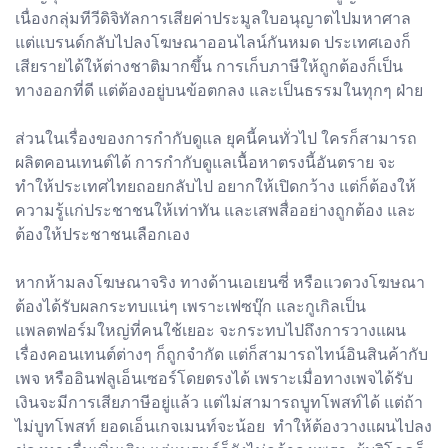
เนื่องกลุ่มทีวีดิจิทัลการเสียค่าประมูลใบอนุญาตไปมหาศาล
แต่แบรนด์กลับไปลงโฆษณาออนไลน์กันหมด ประเทศเองก็
เสียรายได้ให้ต่างชาติมากขึ้น การเก็บภาษีให้ถูกต้องก็เป็น
ทางออกที่ดี แต่ต้องอยู่บนข้อตกลง และเป็นธรรมในทุกๆ ฝ่าย
ส่วนในเรื่องของการกำกับดูแล ยุคนี้คนทั่วไป ใครก็สามารถ
ผลิตคอนเทนต์ได้ การกำกับดูแลเนื้อหาตรงนี้อันตราย จะ
ทำให้ประเทศไทยถอยกลับไป อยากให้เปิดกว้าง แต่ก็ต้องให้
ความรู้แก่ประชาชนให้เท่าทัน และเสพสื่ออย่างถูกต้อง และ
ต้องให้ประชาชนเลือกเอง
หากห้ามลงโฆษณาจริง ทางด้านเอเยนซี่ หรือแวดวงโฆษณา
ต้องได้รับผลกระทบแน่ๆ เพราะเฟซบุ๊ก และกูเกิลเป็น
แพลตฟอร์มใหญ่ที่คนใช้เยอะ จะกระทบไปถึงการวางแผน
เรื่องคอนเทนต์ต่างๆ ก็ถูกจำกัด แต่ก็สามารถไทน์อินสินค้ากับ
เพจ หรืออินฟลูเอ็นเซอร์โดยตรงได้ เพราะเมื่อทางเพจได้รับ
เงินจะมีการเสียภาษีอยู่แล้ว แต่ไม่สามารถบูทโพสท์ได้ แต่ถ้า
ไม่บูทโพสท์ ยอดเอ็นเกจเมนท์จะน้อย ทำให้ต้องวางแผนไปลง