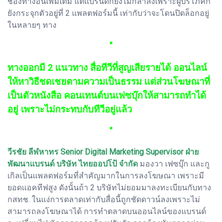
ช่องทางอื่นเพิ่มเติม แต่แบรนด์ก็ยังไม่กล้าลงเพราะผู้บริโภคก็
ยังกระจุกตัวอยู่ที่ 2 แพลตฟอร์มนี้ เท่ากับว่าจะโดนปิดล็อกอยู่
ในหลายๆ ทาง
"
ทางออกมี 2 แนวทาง สื่อทีวีที่สูญเสียรายได้ ออนไลน์
ให้หาวิธีชดเชยตามความเป็นธรรม แต่ส่วนโฆษณาที่
เป็นตัวหนังสือ คอนเทนต์บนเฟซบุ๊กให้สามารถทำได้
อยู่ เพราะไม่กระทบกับทีวีอยู่แล้ว
"
วีรชัย ลีฬหาทร Senior Digital Marketing Supervisor ฝ่าย
พัฒนาแบรนด์ บริษัท ไทยออปโป้ จำกัด
มองวา เฟซบุ๊ก และกู
เกิลเป็นแพลตฟอร์มที่สำคัญมากในการลงโฆษณา เพราะมี
ยอดแอคทีฟสูง ดังนั้นถ้า 2 บริษัทไม่ยอมมาลงทะเบียนกับทาง
กสทช. ในแง่การตลาดเท่ากับสื่อนี้ถูกชัดดาวน์ลงเพราะไม่
สามารถลงโฆษณาได้ การทำตลาดบนออนไลน์ของแบรนด์